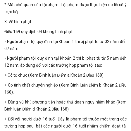
* Mặt chủ quan của tội phạm: Tội phạm được thực hiện do lỗi cố ý
trực tiếp.
3. Về hình phạt
Điều 169 quy định 04 khung hình phạt:
- Người phạm tội quy định tại Khoản 1 thì bị phạt tù từ 02 năm đến
07 năm.
- Người phạm tội quy định tại Khoản 2 thì bị phạt tù từ 5 năm đến
12 năm, áp dụng đối với các trường hợp phạm tội sau:
+ Có tổ chức (Xem Bình luận Điểm a Khoản 2 Điều 168)
+ Có tính chất chuyên nghiệp (Xem Bình luận Điểm b Khoản 2 Điều
168).
+ Dùng vũ khí, phương tiện hoặc thủ đoạn nguy hiểm khác (Xem
Bình luận Điểm d Khoản 2 Điều 168).
+ Đối với người dưới 16 tuổi. Đây là phạm tội thuộc một trong các
trường hợp sau: bắt cóc người dưới 16 tuổi nhằm chiếm đoạt tài