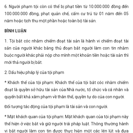
6. Người phạm tội còn có thể bị phạt tiền từ 10.000.000 đồng đến
100.000.000 đồng, phạt quản chế, cấm cư trú từ 01 năm đến 05
năm hoặc tịch thu một phần hoặc toàn bộ tài sản.
BÌNH LUẬN
1. Tội bắt cóc nhằm chiếm đoạt tài sản là hành vi chiếm đoạt tài
sản của người khác bằng thủ đoạn bắt người làm con tin nhằm
buộc người khác phải nộp cho mình một khoản tiền hoặc tài sản thì
mới thả người bị bắt.
2. Dấu hiệu pháp lý của tội phạm
* Khách thể của tội phạm: Khách thể của tội bắt cóc nhằm chiếm
đoạt là quyền sở hữu tài sản của Nhà nước, tổ chức và cá nhân và
quyến bất khả xâm phạm về thân thể, quyền tự do của con người.
Đối tượng tác động của tội phạm là tài sản và con người.
* Mặt khách quan của tội phạm: Mặt khách quan của tội phạm này
thể hiện ở việc bắt và giữ người trái pháp luật. Thông thường hành
vi bắt người làm con tin được thực hiện một các lén lút và đưa