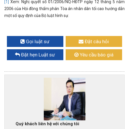
[1]
Xem: Nghị quyết số 01/2006/NQ-HĐTP ngày 12 tháng 5 năm
2006 của Hội đồng thẩm phán Tòa án nhân dân tối cao hướng dẫn
một số quy định của Bộ luật hình sự.
Gọi luật sư
Đặt câu hỏi
Đặt hẹn Luật sư
Yêu cầu báo giá
Quý khách liên hệ với chúng tôi