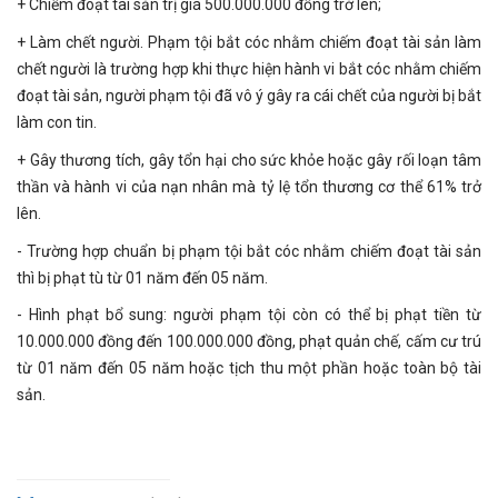
+ Chiếm đoạt tài sản trị giá 500.000.000 đồng trở lên;
+ Làm chết người. Phạm tội bắt cóc nhằm chiếm đoạt tài sản làm
chết người là trường hợp khi thực hiện hành vi bắt cóc nhằm chiếm
đoạt tài sản, người phạm tội đã vô ý gây ra cái chết của người bị bắt
làm con tin.
+ Gây thương tích, gây tổn hại cho sức khỏe hoặc gây rối loạn tâm
thần và hành vi của nạn nhân mà tỷ lệ tổn thương cơ thể 61% trở
lên.
- Trường hợp chuẩn bị phạm tội bắt cóc nhằm chiếm đoạt tài sản
thì bị phạt tù từ 01 năm đến 05 năm.
- Hình phạt bổ sung: người phạm tội còn có thể bị phạt tiền từ
10.000.000 đồng đến 100.000.000 đồng, phạt quản chế, cấm cư trú
từ 01 năm đến 05 năm hoặc tịch thu một phần hoặc toàn bộ tài
sản.