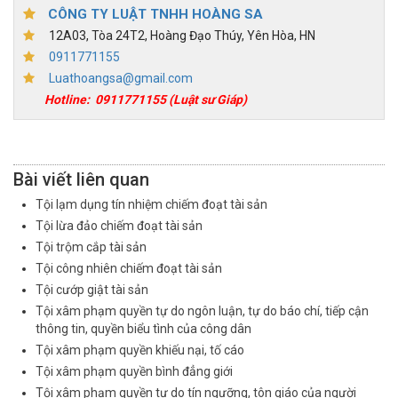
CÔNG TY LUẬT TNHH HOÀNG SA
12A03, Tòa 24T2, Hoàng Đạo Thúy, Yên Hòa, HN
0911771155
Luathoangsa@gmail.com
Hotline:
0911771155
(Luật sư Giáp)
Bài viết liên quan
Tội lạm dụng tín nhiệm chiếm đoạt tài sản
Tội lừa đảo chiếm đoạt tài sản
Tội trộm cắp tài sản
Tội công nhiên chiếm đoạt tài sản
Tội cướp giật tài sản
Tội xâm phạm quyền tự do ngôn luận, tự do báo chí, tiếp cận
thông tin, quyền biểu tình của công dân
Tội xâm phạm quyền khiếu nại, tố cáo
Tội xâm phạm quyền bình đẳng giới
Tội xâm phạm quyền tự do tín ngưỡng, tôn giáo của người