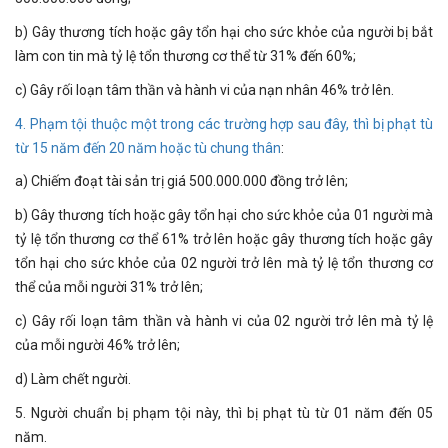
b) Gây thương tích hoặc gây tổn hại cho sức khỏe của người bị bắt
làm con tin mà tỷ lệ tổn thương cơ thể từ 31% đến 60%;
c) Gây rối loạn tâm thần và hành vi của nạn nhân 46% trở lên.
4. Phạm tội thuộc một trong các trường hợp sau đây, thì bị phạt tù
từ 15 năm đến 20 năm hoặc tù chung thân
:
a) Chiếm đoạt tài sản trị giá 500.000.000 đồng trở lên;
b) Gây thương tích hoặc gây tổn hại cho sức khỏe của 01 người mà
tỷ lệ tổn thương cơ thể 61% trở lên hoặc gây thương tích hoặc gây
tổn hại cho sức khỏe của 02 người trở lên mà tỷ lệ tổn thương cơ
thể của mỗi người 31% trở lên;
c) Gây rối loạn tâm thần và hành vi của 02 người trở lên mà tỷ lệ
của mỗi người 46% trở lên;
d) Làm chết người.
5. Người chuẩn bị phạm tội này, thì bị phạt tù từ 01 năm đến 05
năm.