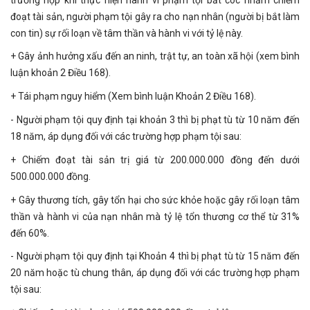
đoạt tài sản, người phạm tội gây ra cho nạn nhân (người bị bắt làm
con tin) sự rối loạn về tâm thần và hành vi với tỷ lệ này.
+ Gây ảnh hưởng xấu đến an ninh, trật tự, an toàn xã hội (xem bình
luận khoản 2 Điều 168).
+ Tái phạm nguy hiểm (Xem bình luận Khoản 2 Điều 168).
- Người phạm tội quy định tại khoản 3 thì bị phạt tù từ 10 năm đến
18 năm, áp dụng đối với các trường hợp phạm tội sau:
+ Chiếm đoạt tài sản trị giá từ 200.000.000 đồng đến dưới
500.000.000 đồng.
+ Gây thương tích, gây tổn hại cho sức khỏe hoặc gây rối loạn tâm
thần và hành vi của nạn nhân mà tỷ lệ tổn thương cơ thể từ 31%
đến 60%.
- Người phạm tội quy định tại Khoản 4 thì bị phạt tù từ 15 năm đến
20 năm hoặc tù chung thân, áp dụng đối với các trường hợp phạm
tội sau: