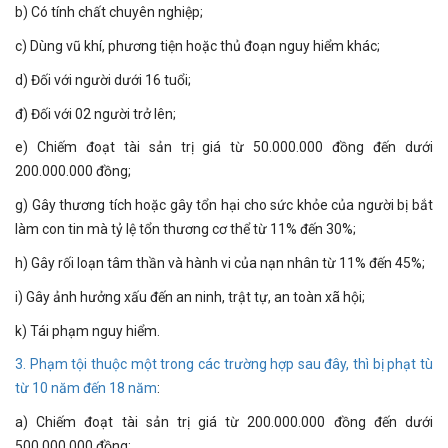
b) Có tính chất chuyên nghiệp;
c) Dùng vũ khí, phương tiện hoặc thủ đoạn nguy hiểm khác;
d) Đối với người dưới 16 tuổi;
đ) Đối với 02 người trở lên;
e) Chiếm đoạt tài sản trị giá từ 50.000.000 đồng đến dưới
200.000.000 đồng;
g) Gây thương tích hoặc gây tổn hại cho sức khỏe của người bị bắt
làm con tin mà tỷ lệ tổn thương cơ thể từ 11% đến 30%;
h) Gây rối loạn tâm thần và hành vi của nạn nhân từ 11% đến 45%;
i) Gây ảnh hưởng xấu đến an ninh, trật tự, an toàn xã hội;
k) Tái phạm nguy hiểm.
3. Phạm tội thuộc một trong các trường hợp sau đây, thì bị phạt tù
từ 10 năm đến 18 năm
:
a) Chiếm đoạt tài sản trị giá từ 200.000.000 đồng đến dưới
500.000.000 đồng;