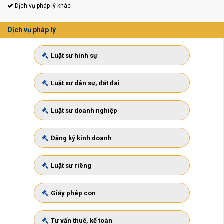
Dịch vụ pháp lý khác
Dịch vụ pháp lý
Luật sư hình sự
Luật sư dân sự, đất đai
Luật sư doanh nghiệp
Đăng ký kinh doanh
Luật sư riêng
Giấy phép con
Tư vấn thuế, kế toán