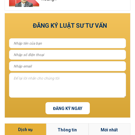
Xem tất cả
ĐĂNG KÝ LUẬT SƯ TƯ VẤN
ĐĂNG KÝ NGAY
Dịch vụ
Thông tin
Mới nhất