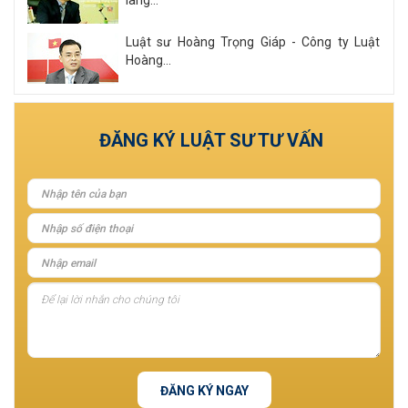
lang...
Luật sư Hoàng Trọng Giáp - Công ty Luật
Hoàng...
Xem tất cả
ĐĂNG KÝ LUẬT SƯ TƯ VẤN
ĐĂNG KÝ NGAY