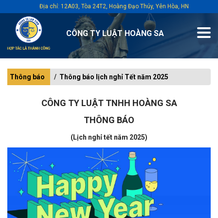
Địa chỉ: 12A03, Tòa 24T2, Hoàng Đạo Thúy, Yên Hòa, HN
CÔNG TY LUẬT HOÀNG SA
Thông báo
Thông báo lịch nghỉ Tết năm 2025
CÔNG TY LUẬT TNHH HOÀNG SA
THÔNG BÁO
(Lịch nghỉ tết năm 2025)