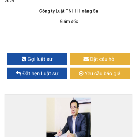
2024
Công ty Luật TNHH Hoàng Sa
Giám đốc
Gọi luật sư
Đặt câu hỏi
Đặt hẹn Luật sư
Yêu cầu báo giá