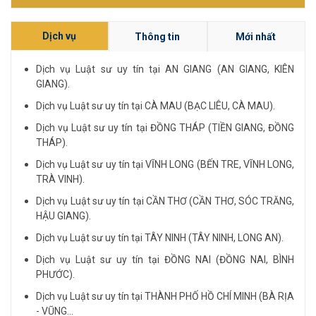
Dịch vụ
Thông tin
Mới nhất
Dịch vụ Luật sư uy tín tại AN GIANG (AN GIANG, KIÊN
GIANG).
Dịch vụ Luật sư uy tín tại CÀ MAU (BẠC LIÊU, CÀ MAU).
Dịch vụ Luật sư uy tín tại ĐỒNG THÁP (TIỀN GIANG, ĐỒNG
THÁP).
Dịch vụ Luật sư uy tín tại VĨNH LONG (BẾN TRE, VĨNH LONG,
TRÀ VINH).
Dịch vụ Luật sư uy tín tại CẦN THƠ (CẦN THƠ, SÓC TRĂNG,
HẬU GIANG).
Dịch vụ Luật sư uy tín tại TÂY NINH (TÂY NINH, LONG AN).
Dịch vụ Luật sư uy tín tại ĐỒNG NAI (ĐỒNG NAI, BÌNH
PHƯỚC).
Dịch vụ Luật sư uy tín tại THÀNH PHỐ HỒ CHÍ MINH (BÀ RỊA
- VŨNG...