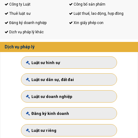
Công ty Luật
Công bố sản phẩm
Thuê luật sư
Luật thuế, lao động, hợp đồng
Đăng ký doanh nghiệp
Xin giấy phép con
Dịch vụ pháp lý khác
Dịch vụ pháp lý
Luật sư hình sự
Luật sư dân sự, đất đai
Luật sư doanh nghiệp
Đăng ký kinh doanh
Luật sư riêng