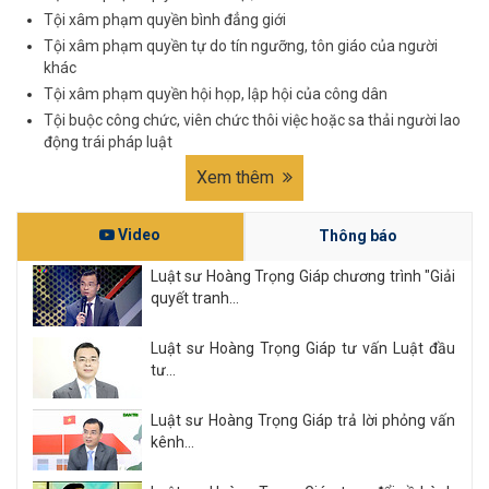
Tội xâm phạm quyền bình đẳng giới
Tội xâm phạm quyền tự do tín ngưỡng, tôn giáo của người
khác
Tội xâm phạm quyền hội họp, lập hội của công dân
Tội buộc công chức, viên chức thôi việc hoặc sa thải người lao
động trái pháp luật
Xem thêm
Video
Thông báo
Luật sư Hoàng Trọng Giáp chương trình "Giải
quyết tranh...
Luật sư Hoàng Trọng Giáp tư vấn Luật đầu
tư...
Luật sư Hoàng Trọng Giáp trả lời phỏng vấn
kênh...