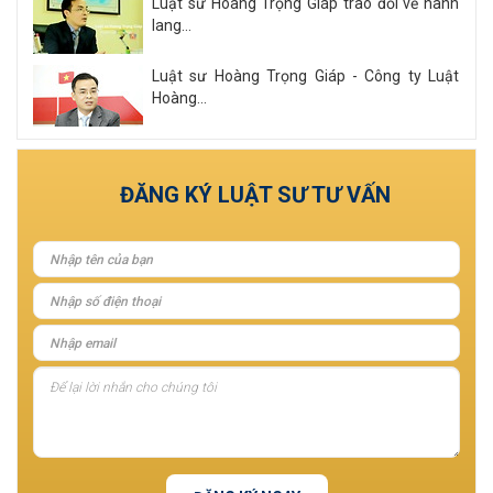
Luật sư Hoàng Trọng Giáp trao đổi về hành
lang...
Luật sư Hoàng Trọng Giáp - Công ty Luật
Hoàng...
Xem tất cả
ĐĂNG KÝ LUẬT SƯ TƯ VẤN