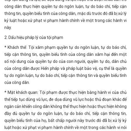
công dân thực hiện quyền tự do ngôn luận, tự do báo chí, tiếp cận
thông tin, quyền biểu tình của công dân, mặc dù trước đó đã bị xử lý
kỷ luật hoặc xử phạt vi phạm hành chính về một trong các hành vi
này.
2. Dấu hiệu pháp lý của tội phạm
* Khách thể: Tội xâm phạm quyền tự do ngôn luận, tự do báo chí,
tiếp cận thông tin, quyền biểu tình của công dân xâm hại đến một
số nội dung của quyền tự do của con người, quyền tự do, dân chủ
của công dân được Hiến pháp và pháp luật bảo vệ, cụ thể là quyền
tự do ngôn luận, tự do báo chí, tiếp cận thông tin và quyền biểu tình
của công dân.
* Mặt khách quan: Tội phạm được thực hiện bằng hành vi của chủ
thể tiếp tục dùng vũ lực, đe dọa dùng vũ lực hoặc thủ đoạn khác để
ngăn cản khiến công dân không thể thực hiện hoặc thực hiện không
đầy đủ quyền tự do ngôn luận, tự do báo chí, tiếp cận thông tin,
quyền biểu tình của họ, bất chấp người này trước đó đã bị xử lý kỷ
luật hoặc xử phạt vi phạm hành chính về một trong các hành vi nói