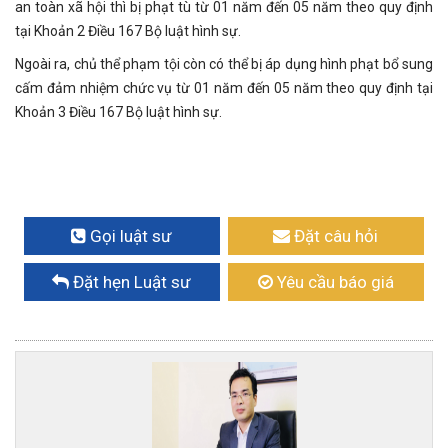
an toàn xã hội thì bị phạt tù từ 01 năm đến 05 năm theo quy định
tại Khoản 2 Điều 167 Bộ luật hình sự.
Ngoài ra, chủ thể phạm tội còn có thể bị áp dụng hình phạt bổ sung
cấm đảm nhiệm chức vụ từ 01 năm đến 05 năm theo quy định tại
Khoản 3 Điều 167 Bộ luật hình sự.
Gọi luật sư
Đặt câu hỏi
Đặt hẹn Luật sư
Yêu cầu báo giá