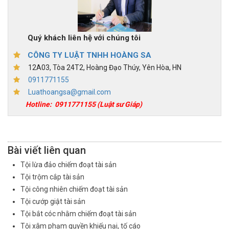
Quý khách liên hệ với chúng tôi
CÔNG TY LUẬT TNHH HOÀNG SA
12A03, Tòa 24T2, Hoàng Đạo Thúy, Yên Hòa, HN
0911771155
Luathoangsa@gmail.com
Hotline:
0911771155
(Luật sư Giáp)
Bài viết liên quan
Tội lừa đảo chiếm đoạt tài sản
Tội trộm cắp tài sản
Tội công nhiên chiếm đoạt tài sản
Tội cướp giật tài sản
Tội bắt cóc nhằm chiếm đoạt tài sản
Tội xâm phạm quyền khiếu nại, tố cáo