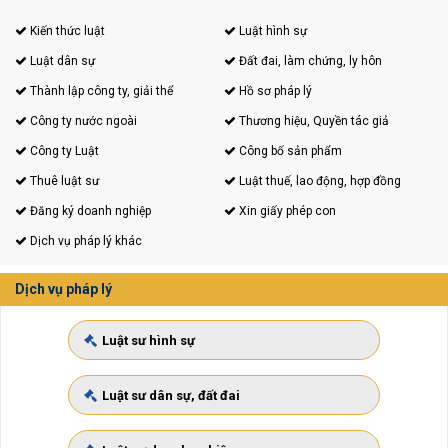
Kiến thức luật
Luật hình sự
Luật dân sự
Đất đai, làm chứng, ly hôn
Thành lập công ty, giải thể
Hồ sơ pháp lý
Công ty nước ngoài
Thương hiệu, Quyền tác giả
Công ty Luật
Công bố sản phẩm
Thuê luật sư
Luật thuế, lao động, hợp đồng
Đăng ký doanh nghiệp
Xin giấy phép con
Dịch vụ pháp lý khác
Dịch vụ pháp lý
Luật sư hình sự
Luật sư dân sự, đất đai