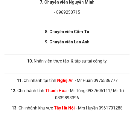
7. Chuyên viên Nguyễn Minh
• 0969250715
8. Chuyên viên Cẩm Tú
9. Chuyên viên Lan Anh
10.
Nhân viên thực tập & tập sự tại công ty.
11.
Chi nhánh tại tỉnh
Nghệ An
- Mr Huân 0975536777
12.
Chi nhánh tỉnh
Thanh Hóa
- Mr Tùng 0937605111/ Mr Trí
0839893396
13.
Chi nhánh khu vực
Tây Hà Nội
- Mrs Huyền 0961701288