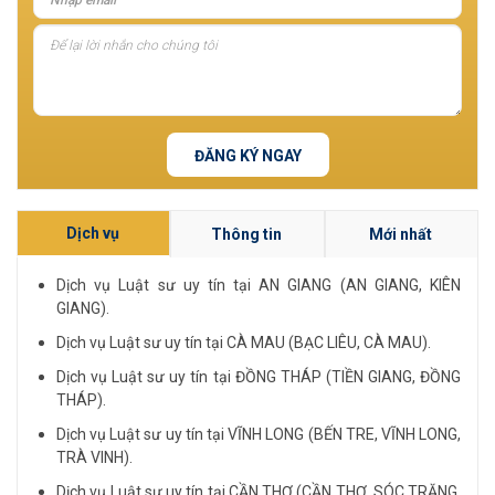
ĐĂNG KÝ NGAY
Dịch vụ
Thông tin
Mới nhất
Dịch vụ Luật sư uy tín tại AN GIANG (AN GIANG, KIÊN
GIANG).
Dịch vụ Luật sư uy tín tại CÀ MAU (BẠC LIÊU, CÀ MAU).
Dịch vụ Luật sư uy tín tại ĐỒNG THÁP (TIỀN GIANG, ĐỒNG
THÁP).
Dịch vụ Luật sư uy tín tại VĨNH LONG (BẾN TRE, VĨNH LONG,
TRÀ VINH).
Dịch vụ Luật sư uy tín tại CẦN THƠ (CẦN THƠ, SÓC TRĂNG,