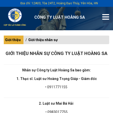
Địa chỉ: 12A03, Tòa 24T2, Hoàng Đạo Thúy, Yên Hòa, HN
CÔNG TY LUẬT HOÀNG SA
Giới thiệu
Giới thiệu nhân sự
GIỚI THIỆU NHÂN SỰ CÔNG TY LUẬT HOÀNG SA
Nhân sự Công ty Luật Hoàng Sa bao gồm:
1.
Thạc sĩ. Luật sư Hoàng Trọng Giáp - Giám đốc
• 0911771155
2. Luật sư Mai Bá Hải
• 0983017755