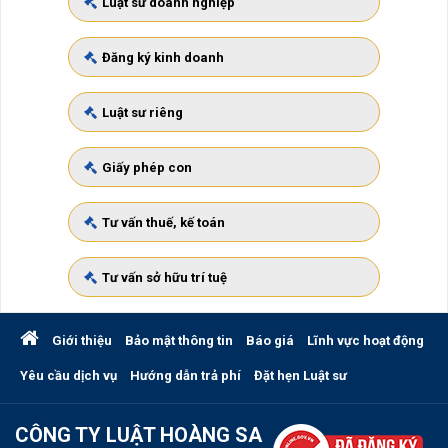
Luật sư doanh nghiệp
Đăng ký kinh doanh
Luật sư riêng
Giấy phép con
Tư vấn thuế, kế toán
Tư vấn sở hữu trí tuệ
Giới thiệu
Bảo mật thông tin
Báo giá
Lĩnh vực hoạt động
Yêu cầu dịch vụ
Hướng dẫn trả phí
Đặt hẹn Luật sư
CÔNG TY LUẬT HOÀNG SA