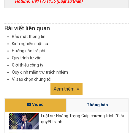
Hotline:
0911771155
(Luật sư Giáp)
Bài viết liên quan
Bảo mật thông tin
Kinh nghiệm luật sư
Hướng dẫn trả phí
Quy trình tư vấn
Giới thiệu công ty
Quy định miễn trừ trách nhiệm
Vì sao chọn chúng tôi
Xem thêm
Video
Thông báo
Luật sư Hoàng Trọng Giáp chương trình "Giải
quyết tranh...