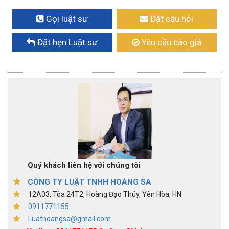
Gọi luật sư
Đặt câu hỏi
Đặt hẹn Luật sư
Yêu cầu báo giá
Quý khách liên hệ với chúng tôi
CÔNG TY LUẬT TNHH HOÀNG SA
12A03, Tòa 24T2, Hoàng Đạo Thúy, Yên Hòa, HN
0911771155
Luathoangsa@gmail.com