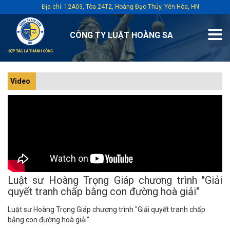
Địa chỉ: 12A03, Tòa 24T2, Hoàng Đạo Thúy, Yên Hòa, HN
CÔNG TY LUẬT HOÀNG SA
Video
Luật sư Hoàng Trọng Giáp chương trình "Giải
quyết tranh chấp bằng con đường hoà giải"
Luật sư Hoàng Trọng Giáp chương trình "Giải quyết tranh chấp
bằng con đường hoà giải"