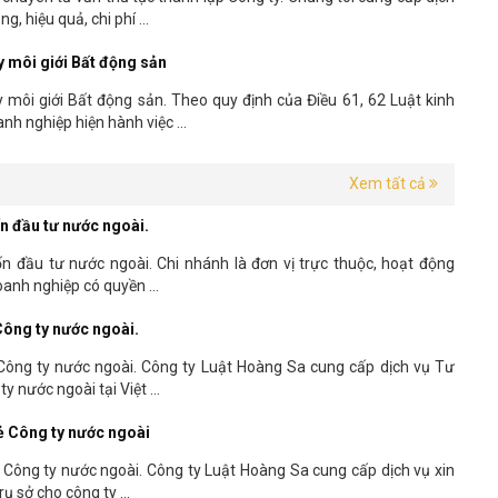
, hiệu quả, chi phí ...
y môi giới Bất động sản
 môi giới Bất động sản. Theo quy định của Điều 61, 62 Luật kinh
h nghiệp hiện hành việc ...
Xem tất cả
n đầu tư nước ngoài.
n đầu tư nước ngoài. Chi nhánh là đơn vị trực thuộc, hoạt động
anh nghiệp có quyền ...
Công ty nước ngoài.
 Công ty nước ngoài. Công ty Luật Hoàng Sa cung cấp dịch vụ Tư
y nước ngoài tại Việt ...
lẻ Công ty nước ngoài
ẻ Công ty nước ngoài. Công ty Luật Hoàng Sa cung cấp dịch vụ xin
ụ sở cho công ty ...