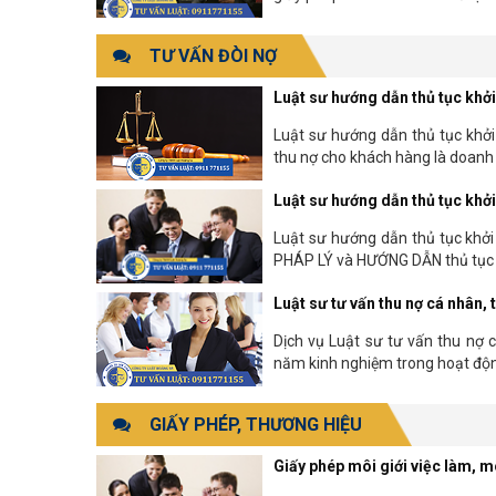
TƯ VẤN ĐÒI NỢ
Luật sư hướng dẫn thủ tục khở
Luật sư hướng dẫn thủ tục khởi
thu nợ cho khách hàng là doanh n
Luật sư hướng dẫn thủ tục khởi
Luật sư hướng dẫn thủ tục khở
PHÁP LÝ và HƯỚNG DẪN thủ tục kh
Luật sư tư vấn thu nợ cá nhân,
Dịch vụ Luật sư tư vấn thu nợ 
năm kinh nghiệm trong hoạt độn
GIẤY PHÉP, THƯƠNG HIỆU
Giấy phép môi giới việc làm, m