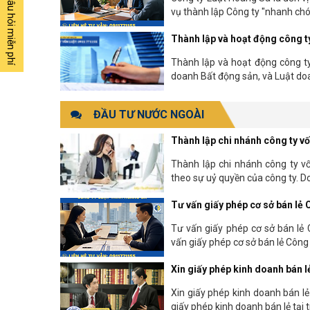
Đặt câu hỏi miễn phí
vụ thành lập Công ty "nhanh chóng
Thành lập và hoạt động công t
Thành lập và hoạt động công ty
doanh Bất động sản, và Luật doan
ĐẦU TƯ NƯỚC NGOÀI
Thành lập chi nhánh công ty vố
Thành lập chi nhánh công ty vố
theo sự uỷ quyền của công ty. Do
Tư vấn giấy phép cơ sở bán lẻ 
Tư vấn giấy phép cơ sở bán lẻ
vấn giấy phép cơ sở bán lẻ Công t
Xin giấy phép kinh doanh bán 
Xin giấy phép kinh doanh bán l
giấy phép kinh doanh bán lẻ tại tr