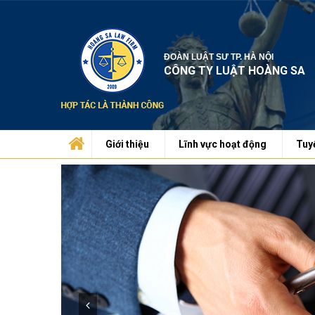
ĐOÀN LUẬT SƯ TP. HÀ NỘI
CÔNG TY LUẬT HOÀNG SA
Giới thiệu
Lĩnh vực hoạt động
Tuy