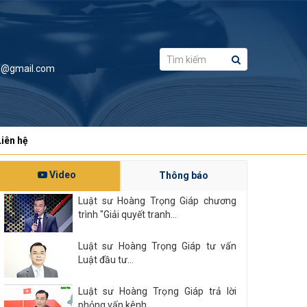
a@gmail.com
Liên hệ
Video
Thông báo
Luật sư Hoàng Trọng Giáp chương
trình "Giải quyết tranh...
Luật sư Hoàng Trọng Giáp tư vấn
Luật đầu tư...
Luật sư Hoàng Trọng Giáp trả lời
phỏng vấn kênh...