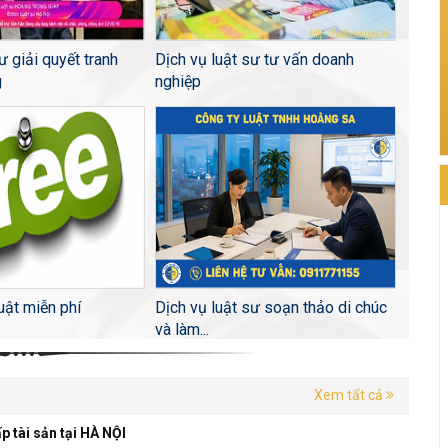
ư giải quyết tranh
Dịch vụ luật sư tư vấn doanh
g
nghiệp
uật miễn phí
Dịch vụ luật sư soạn thảo di chúc
và làm...
Xem tất cả
ấp tài sản tại HÀ NỘI