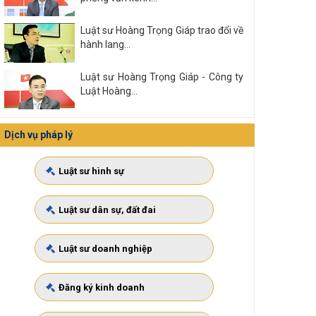
Luật sư Hoàng Trọng Giáp trao đổi về
hành lang...
Luật sư Hoàng Trọng Giáp - Công ty
Luật Hoàng...
Xem tất cả
Dịch vụ pháp lý
Luật sư hình sự
Luật sư dân sự, đất đai
Luật sư doanh nghiệp
Đăng ký kinh doanh