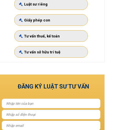
Luật sư riêng
Giấy phép con
Tư vấn thuế, kế toán
Tư vấn sở hữu trí tuệ
ĐĂNG KÝ LUẬT SƯ TƯ VẤN