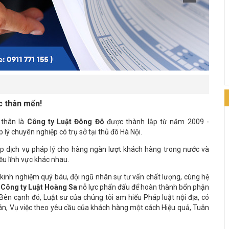
c thân mến!
 thân là
Công ty Luật Đông Đô
được thành lập từ năm 2009 -
 lý chuyên nghiệp có trụ sở tại thủ đô Hà Nội.
p dịch vụ pháp lý cho hàng ngàn lượt khách hàng trong nước và
ều lĩnh vực khác nhau.
kinh nghiệm quý báu, đội ngũ nhân sự tư vấn chất lượng, cùng hệ
.
Công ty Luật Hoàng Sa
nỗ lực phấn đấu để hoàn thành bổn phận
ên cạnh đó, Luật sư của chúng tôi am hiểu Pháp luật nội địa, có
 án, Vụ việc theo yêu cầu của khách hàng một cách Hiệu quả, Tuân