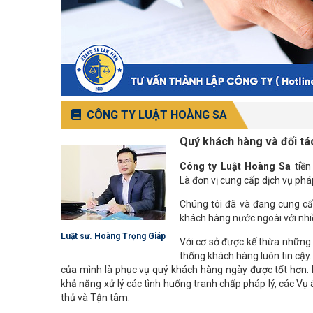
CÔNG TY LUẬT HOÀNG SA
Quý khách hàng và đối tá
Công ty Luật Hoàng Sa
tiền
Là đơn vị cung cấp dịch vụ pháp
Chúng tôi đã và đang cung cấ
khách hàng nước ngoài với nhi
Luật sư. Hoàng Trọng Giáp
Với cơ sở được kế thừa những 
thống khách hàng luôn tin cậy
của mình là phục vụ quý khách hàng ngày được tốt hơn. B
khả năng xử lý các tình huống tranh chấp pháp lý, các Vụ
thủ và Tận tâm.