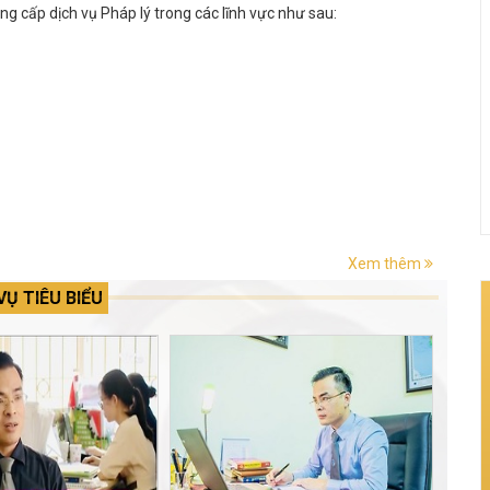
g cấp dịch vụ Pháp lý trong các lĩnh vực như sau:
Xem thêm
VỤ TIÊU BIỂU