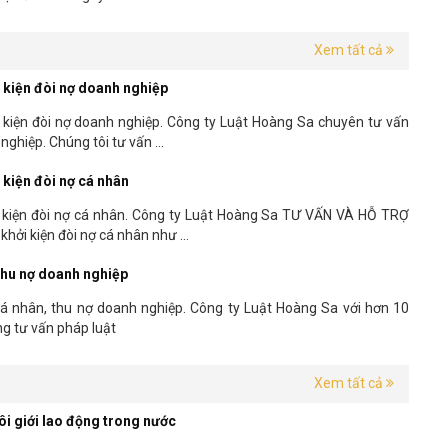
Xem tất cả
i kiện đòi nợ doanh nghiệp
 kiện đòi nợ doanh nghiệp. Công ty Luật Hoàng Sa chuyên tư vấn
ghiệp. Chúng tôi tư vấn ...
 kiện đòi nợ cá nhân
i kiện đòi nợ cá nhân. Công ty Luật Hoàng Sa TƯ VẤN VÀ HỖ TRỢ
ởi kiện đòi nợ cá nhân như ...
 thu nợ doanh nghiệp
cá nhân, thu nợ doanh nghiệp. Công ty Luật Hoàng Sa với hơn 10
g tư vấn pháp luật
Xem tất cả
ôi giới lao động trong nước