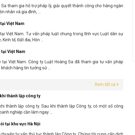
 Sa tham gia hỗ trợ pháp lý, giải quyết thành công cho hàng ngàn
n nhân và gia đình, ...
 tại Việt Nam
tại Việt Nam. Tư vấn pháp luật chung trong lĩnh vực Luật dân sự
Kinh tế, Đất đai, Hôn ...
 tại Việt Nam
ự tại Việt Nam. Công ty Luật Hoàng Sa đã tham gia tư vấn pháp
 khách hàng tin tưởng sử ...
Xem tất cả
hi thành lập công ty
hi thành lập công ty. Sau khi thành lập Công ty, có một số công
oanh nghiệp cần làm ngay ...
ói tại khu vực Hà Nội
 chuyên tư vấn thủ tục thành lập Công ty. Chúng tôi cung cấp dịch