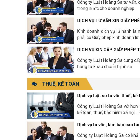
Công ty Luật Hoàng Sa tư vấn, c
trong nước cho doanh nghiệp
DỊCH VỤ TƯ VẤN XIN GIẤY PH
Kinh doanh dịch vụ lữ hành là 
phải có Giấy phép kinh doanh lữ 
DỊCH VỤ XIN CẤP GIẤY PHÉP 
Công ty Luật Hoàng Sa cung cấp 
hàng từ khâu chuẩn bị hồ sơ
THUẾ, KẾ TOÁN
Dịch vụ luật sư tư vấn thuế, kế
Công ty Luật Hoàng Sa với hơn
kế toán, thuế, bảo hiểm xã hội ...
Dịch vụ tư vấn, làm báo cáo tà
Công ty Luật Hoàng Sa có khả 