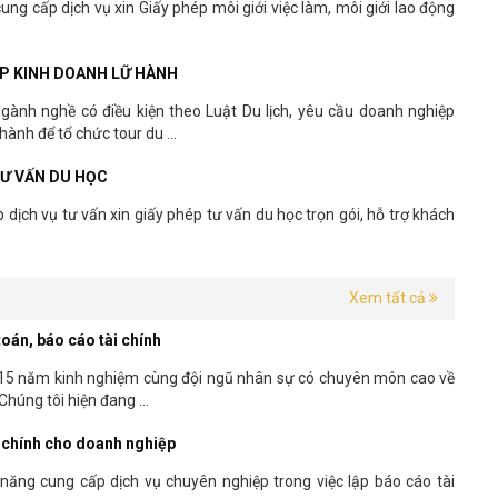
ung cấp dịch vụ xin Giấy phép môi giới việc làm, môi giới lao động
ÉP KINH DOANH LỮ HÀNH
ngành nghề có điều kiện theo Luật Du lịch, yêu cầu doanh nghiệp
hành để tổ chức tour du ...
TƯ VẤN DU HỌC
dịch vụ tư vấn xin giấy phép tư vấn du học trọn gói, hỗ trợ khách
Xem tất cả
 toán, báo cáo tài chính
 15 năm kinh nghiệm cùng đội ngũ nhân sự có chuyên môn cao về
 Chúng tôi hiện đang ...
i chính cho doanh nghiệp
năng cung cấp dịch vụ chuyên nghiệp trong việc lập báo cáo tài