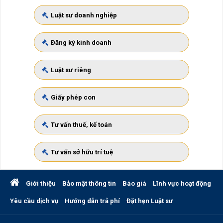
Luật sư doanh nghiệp
Đăng ký kinh doanh
Luật sư riêng
Giấy phép con
Tư vấn thuế, kế toán
Tư vấn sở hữu trí tuệ
Giới thiệu
Bảo mật thông tin
Báo giá
Lĩnh vực hoạt động
Yêu cầu dịch vụ
Hướng dẫn trả phí
Đặt hẹn Luật sư