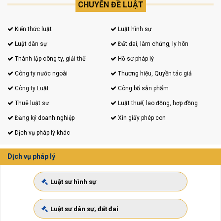
CHUYÊN ĐỀ LUẬT
Kiến thức luật
Luật hình sự
Luật dân sự
Đất đai, làm chứng, ly hôn
Thành lập công ty, giải thể
Hồ sơ pháp lý
Công ty nước ngoài
Thương hiệu, Quyền tác giả
Công ty Luật
Công bố sản phẩm
Thuê luật sư
Luật thuế, lao động, hợp đồng
Đăng ký doanh nghiệp
Xin giấy phép con
Dịch vụ pháp lý khác
Dịch vụ pháp lý
Luật sư hình sự
Luật sư dân sự, đất đai