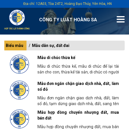
Địa chỉ: 12A03, Tòa 24T2, Hoàng Đạo Thúy, Yên Hòa, HN
CÔNG TY LUẬT HOÀNG SA
Biểu mẫu
Mẫu dân sự, đất đai
Mẫu di chúc thừa kế
Mẫu di chúc thừa kế, mẫu di chúc để lại tài
sản cho con, thừa kế tài sản, di chúc có người
làm chứng và di chúc bắt buộc phải...
Mẫu đơn ngăn chặn giao dịch nhà, đất, làm
sổ đỏ
Mẫu đơn ngăn chặn giao dịch nhà, đất, làm
sổ đỏ, tạm dừng giao dịch nhà, đất, sang tên
sổ đỏ
Mẫu hợp đồng chuyển nhượng đất, mua
bán đất
Mẫu hợp đồng chuyển nhượng đất, mua bán