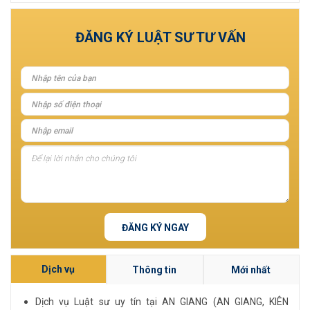
Xem tất cả
ĐĂNG KÝ LUẬT SƯ TƯ VẤN
ĐĂNG KÝ NGAY
Dịch vụ
Thông tin
Mới nhất
Dịch vụ Luật sư uy tín tại AN GIANG (AN GIANG, KIÊN