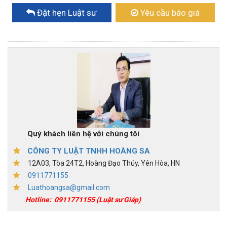
Đặt hẹn Luật sư
Yêu cầu báo giá
Quý khách liên hệ với chúng tôi
CÔNG TY LUẬT TNHH HOÀNG SA
12A03, Tòa 24T2, Hoàng Đạo Thúy, Yên Hòa, HN
0911771155
Luathoangsa@gmail.com
Hotline:
0911771155
(Luật sư Giáp)