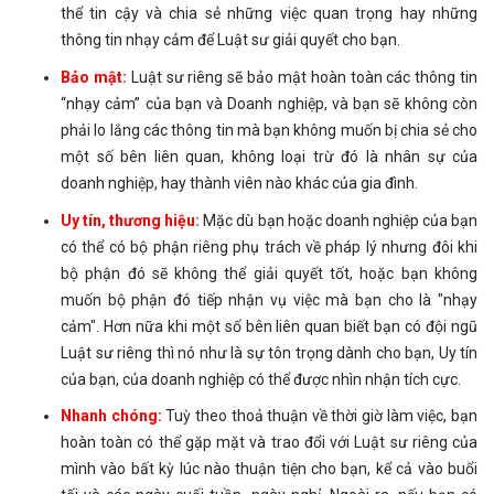
thể tin cậy và chia sẻ những việc quan trọng hay những
thông tin nhạy cảm để Luật sư giải quyết cho bạn.
Bảo mật:
Luật sư riêng sẽ bảo mật hoàn toàn các thông tin
“nhạy cảm” của bạn và Doanh nghiệp, và bạn sẽ không còn
phải lo lắng các thông tin mà bạn không muốn bị chia sẻ cho
một số bên liên quan, không loại trừ đó là nhân sự của
doanh nghiệp, hay thành viên nào khác của gia đình.
Uy tín, thương hiệu:
Mặc dù bạn hoặc doanh nghiệp của bạn
có thể có bộ phận riêng phụ trách về pháp lý nhưng đôi khi
bộ phận đó sẽ không thể giải quyết tốt, hoặc bạn không
muốn bộ phận đó tiếp nhận vụ việc mà bạn cho là "nhạy
cảm". Hơn nữa khi một số bên liên quan biết bạn có đội ngũ
Luật sư riêng thì nó như là sự tôn trọng dành cho bạn, Uy tín
của bạn, của doanh nghiệp có thể được nhìn nhận tích cực.
Nhanh chóng:
Tuỳ theo thoả thuận về thời giờ làm việc, bạn
hoàn toàn có thể gặp mặt và trao đổi với Luật sư riêng của
mình vào bất kỳ lúc nào thuận tiện cho bạn, kể cả vào buổi