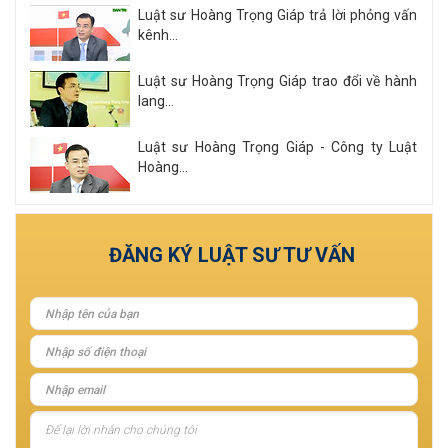
Luật sư Hoàng Trọng Giáp trả lời phỏng vấn
kênh...
Luật sư Hoàng Trọng Giáp trao đổi về hành
lang...
Luật sư Hoàng Trọng Giáp - Công ty Luật
Hoàng...
Xem tất cả
ĐĂNG KÝ LUẬT SƯ TƯ VẤN