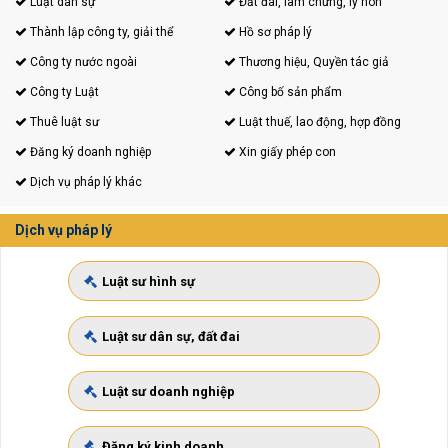
Luật dân sự
Đất đai, làm chứng, ly hôn
Thành lập công ty, giải thể
Hồ sơ pháp lý
Công ty nước ngoài
Thương hiệu, Quyền tác giả
Công ty Luật
Công bố sản phẩm
Thuê luật sư
Luật thuế, lao động, hợp đồng
Đăng ký doanh nghiệp
Xin giấy phép con
Dịch vụ pháp lý khác
Dịch vụ pháp lý
Luật sư hình sự
Luật sư dân sự, đất đai
Luật sư doanh nghiệp
Đăng ký kinh doanh