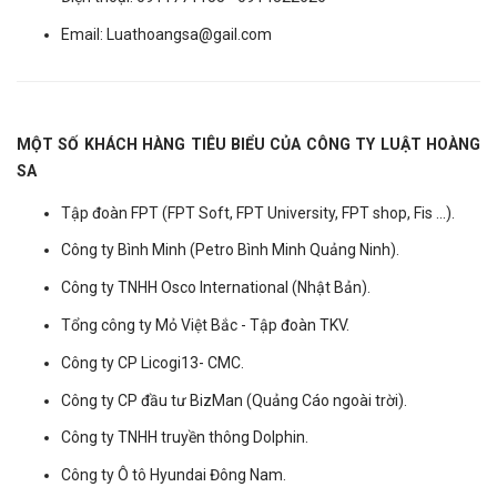
Email: Luathoangsa@gail.com
MỘT SỐ KHÁCH HÀNG TIÊU BIỂU CỦA CÔNG TY LUẬT HOÀNG
SA
Tập đoàn FPT (FPT Soft, FPT University, FPT shop, Fis ...).
Công ty Bình Minh (Petro Bình Minh Quảng Ninh).
Công ty TNHH Osco International (Nhật Bản).
Tổng công ty Mỏ Việt Bắc - Tập đoàn TKV.
Công ty CP Licogi13- CMC.
Công ty CP đầu tư BizMan (Quảng Cáo ngoài trời).
Công ty TNHH truyền thông Dolphin.
Công ty Ô tô Hyundai Đông Nam.