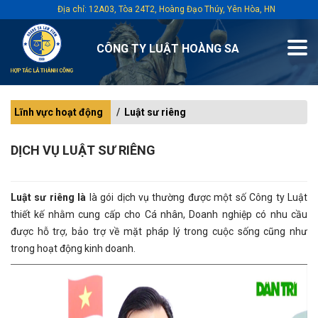
Địa chỉ: 12A03, Tòa 24T2, Hoàng Đạo Thúy, Yên Hòa, HN
CÔNG TY LUẬT HOÀNG SA
Lĩnh vực hoạt động
Luật sư riêng
DỊCH VỤ LUẬT SƯ RIÊNG
Luật sư riêng là
là gói dịch vụ thường được một số Công ty Luật
thiết kế nhằm cung cấp cho Cá nhân, Doanh nghiệp có nhu cầu
được hỗ trợ, bảo trợ về mặt pháp lý trong cuộc sống cũng như
trong hoạt động kinh doanh.