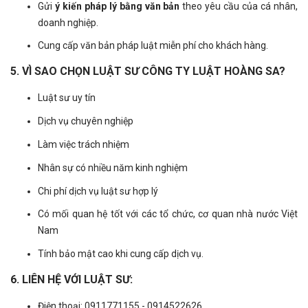
Gửi
ý kiến pháp lý bằng văn bản
theo yêu cầu của cá nhân,
doanh nghiệp.
Cung cấp văn bản pháp luật miễn phí cho khách hàng.
5.
VÌ SAO CHỌN LUẬT SƯ CÔNG TY LUẬT HOÀNG SA?
Luật sư uy tín
Dịch vụ chuyên nghiệp
Làm việc trách nhiệm
Nhân sự có nhiều năm kinh nghiệm
Chi phí dịch vụ luật sư hợp lý
Có mối quan hệ tốt với các tổ chức, cơ quan nhà nước Việt
Nam
Tính bảo mật cao khi cung cấp dịch vụ.
6. LIÊN HỆ VỚI LUẬT SƯ:
Điện thoại: 0911771155 - 0914522626