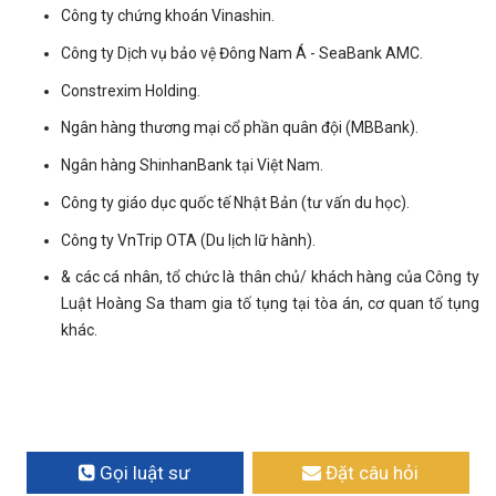
Công ty chứng khoán Vinashin.
Công ty Dịch vụ bảo vệ Đông Nam Á - SeaBank AMC.
Constrexim Holding.
Ngân hàng thương mại cổ phần quân đội (MBBank).
Ngân hàng ShinhanBank tại Việt Nam.
Công ty giáo dục quốc tế Nhật Bản (tư vấn du học).
Công ty VnTrip OTA (Du lịch lữ hành).
& các cá nhân, tổ chức là thân chủ/ khách hàng của Công ty
Luật Hoàng Sa tham gia tố tụng tại tòa án, cơ quan tố tụng
khác.
Gọi luật sư
Đặt câu hỏi