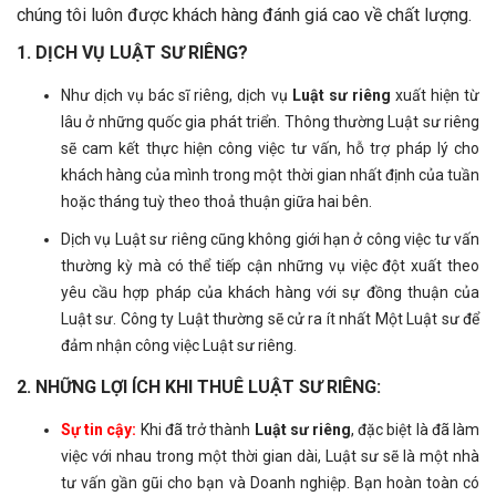
chúng tôi luôn được khách hàng đánh giá cao về chất lượng.
1. DỊCH VỤ LUẬT SƯ RIÊNG?
Như dịch vụ bác sĩ riêng, dịch vụ
Luật sư riêng
xuất hiện từ
lâu ở những quốc gia phát triển. Thông thường Luật sư riêng
sẽ cam kết thực hiện công việc tư vấn, hỗ trợ pháp lý cho
khách hàng của mình trong một thời gian nhất định của tuần
hoặc tháng tuỳ theo thoả thuận giữa hai bên.
Dịch vụ Luật sư riêng cũng không giới hạn ở công việc tư vấn
thường kỳ mà có thể tiếp cận những vụ việc đột xuất theo
yêu cầu hợp pháp của khách hàng với sự đồng thuận của
Luật sư. Công ty Luật thường sẽ cử ra ít nhất Một Luật sư để
đảm nhận công việc Luật sư riêng.
2.
NHỮNG LỢI ÍCH KHI THUÊ LUẬT SƯ RIÊNG:
Sự tin cậy:
Khi đã trở thành
Luật sư riêng
, đặc biệt là đã làm
việc với nhau trong một thời gian dài, Luật sư sẽ là một nhà
tư vấn gần gũi cho bạn và Doanh nghiệp. Bạn hoàn toàn có