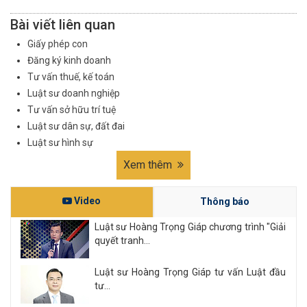
Bài viết liên quan
Giấy phép con
Đăng ký kinh doanh
Tư vấn thuế, kế toán
Luật sư doanh nghiệp
Tư vấn sở hữu trí tuệ
Luật sư dân sự, đất đai
Luật sư hình sự
Xem thêm
Video
Thông báo
Luật sư Hoàng Trọng Giáp chương trình "Giải
quyết tranh...
Luật sư Hoàng Trọng Giáp tư vấn Luật đầu
tư...