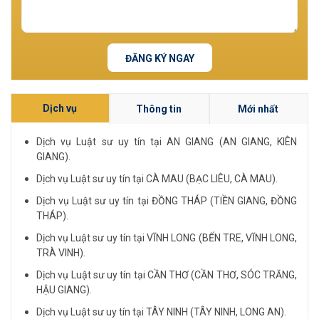
ĐĂNG KÝ NGAY
Dịch vụ
Thông tin
Mới nhất
Dịch vụ Luật sư uy tín tại AN GIANG (AN GIANG, KIÊN
GIANG).
Dịch vụ Luật sư uy tín tại CÀ MAU (BẠC LIÊU, CÀ MAU).
Dịch vụ Luật sư uy tín tại ĐỒNG THÁP (TIỀN GIANG, ĐỒNG
THÁP).
Dịch vụ Luật sư uy tín tại VĨNH LONG (BẾN TRE, VĨNH LONG,
TRÀ VINH).
Dịch vụ Luật sư uy tín tại CẦN THƠ (CẦN THƠ, SÓC TRĂNG,
HẬU GIANG).
Dịch vụ Luật sư uy tín tại TÂY NINH (TÂY NINH, LONG AN).