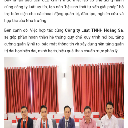
Đây là lần đầu tiên UEB chính thức thiết lập cơ chế đồng hành
cùng công ty luật uy tín, tạo nên "hệ sinh thái tư vấn giải pháp" hỗ
trợ toàn diện cho các hoạt động quản trị, đào tạo, nghiên cứu và
hợp tác của Nhà trường.
Bên cạnh đó, Việc hợp tác cùng
Công ty Luật TNHH Hoàng Sa
,
sẽ góp phần hoàn thiện hệ thống quy chế, quy trình nội bộ, tăng
cường quản lý rủi ro, bảo mật thông tin và xây dựng nền tảng quản
trị đại học hiện đại, minh bạch, hiệu quả theo chuẩn mực pháp lý.