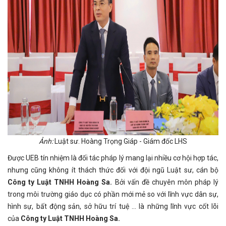
Ảnh:
Luật sư. Hoàng Trọng Giáp - Giám đốc LHS
Được UEB tín nhiệm là đối tác pháp lý mang lại nhiều cơ hội hợp tác,
nhưng cũng không ít thách thức đối với đội ngũ Luật sư, cán bộ
Công ty Luật TNHH Hoàng Sa.
Bởi vấn đề chuyên môn pháp lý
trong môi trường giáo dục có phần mới mẻ so với lĩnh vực dân sự,
hình sự, bất động sản, sở hữu trí tuệ ... là những lĩnh vực cốt lõi
của
Công ty Luật TNHH Hoàng Sa.