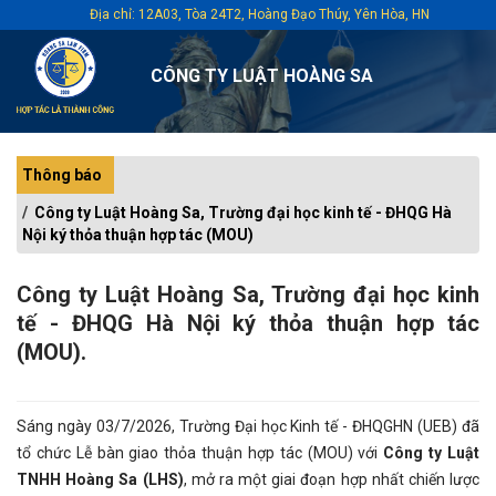
Địa chỉ: 12A03, Tòa 24T2, Hoàng Đạo Thúy, Yên Hòa, HN
CÔNG TY LUẬT HOÀNG SA
Thông báo
Công ty Luật Hoàng Sa, Trường đại học kinh tế - ĐHQG Hà
Nội ký thỏa thuận hợp tác (MOU)
Công ty Luật Hoàng Sa, Trường đại học kinh
tế - ĐHQG Hà Nội ký thỏa thuận hợp tác
(MOU).
Sáng ngày 03/7/2026, Trường Đại học Kinh tế - ĐHQGHN (UEB) đã
tổ chức Lễ bàn giao thỏa thuận hợp tác (MOU) với
Công ty Luật
TNHH Hoàng Sa (LHS)
, mở ra một giai đoạn hợp nhất chiến lược