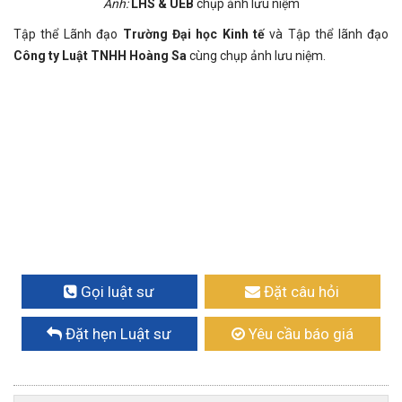
Ảnh:
LHS & UEB
chụp ảnh lưu niệm
Tập thể Lãnh đạo
Trường Đại học Kinh tế
và Tập thể lãnh đạo
Công ty Luật TNHH Hoàng Sa
cùng chụp ảnh lưu niệm.
Gọi luật sư
Đặt câu hỏi
Đặt hẹn Luật sư
Yêu cầu báo giá