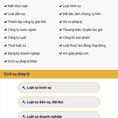
Kiến thức luật
Luật hình sự
Luật dân sự
Đất đai, làm chứng, ly hôn
Thành lập công ty, giải thể
Hồ sơ pháp lý
Công ty nước ngoài
Thương hiệu, Quyền tác giả
Công ty Luật
Công bố sản phẩm
Thuê luật sư
Luật thuế, lao động, hợp đồng
Đăng ký doanh nghiệp
Xin giấy phép con
Dịch vụ pháp lý khác
Dịch vụ pháp lý
Luật sư hình sự
Luật sư dân sự, đất đai
Luật sư doanh nghiệp