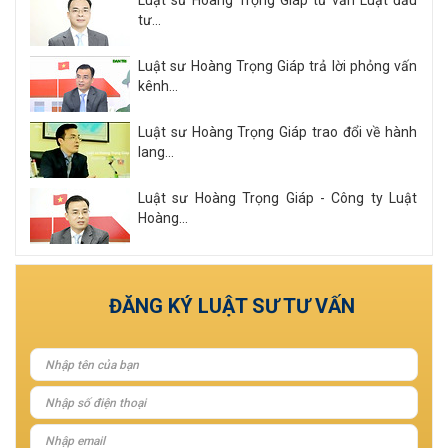
Luật sư Hoàng Trọng Giáp tư vấn Luật đầu
tư...
Luật sư Hoàng Trọng Giáp trả lời phỏng vấn
kênh...
Luật sư Hoàng Trọng Giáp trao đổi về hành
lang...
Luật sư Hoàng Trọng Giáp - Công ty Luật
Hoàng...
Xem tất cả
ĐĂNG KÝ LUẬT SƯ TƯ VẤN