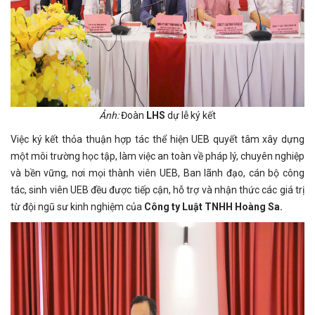
Ảnh:
Đoàn
LHS
dự lễ ký kết
Việc ký kết thỏa thuận hợp tác thể hiện UEB quyết tâm xây dựng
một môi trường học tập, làm việc an toàn về pháp lý, chuyên nghiệp
và bền vững, nơi mọi thành viên UEB, Ban lãnh đạo, cán bộ công
tác, sinh viên UEB đều được tiếp cận, hỗ trợ và nhận thức các giá trị
từ đội ngũ sư kinh nghiệm của
Công ty Luật TNHH Hoàng Sa.