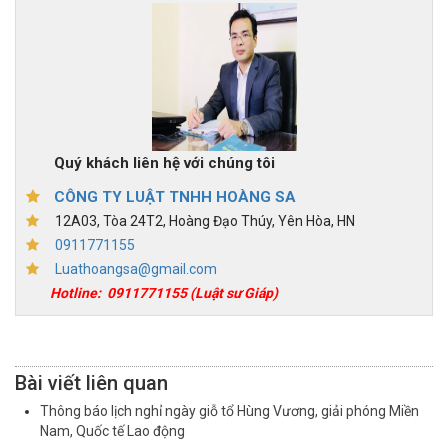
Quý khách liên hệ với chúng tôi
CÔNG TY LUẬT TNHH HOÀNG SA
12A03, Tòa 24T2, Hoàng Đạo Thúy, Yên Hòa, HN
0911771155
Luathoangsa@gmail.com
Hotline:
0911771155
(Luật sư Giáp)
Bài viết liên quan
Thông báo lịch nghỉ ngày giỗ tổ Hùng Vương, giải phóng Miền
Nam, Quốc tế Lao động