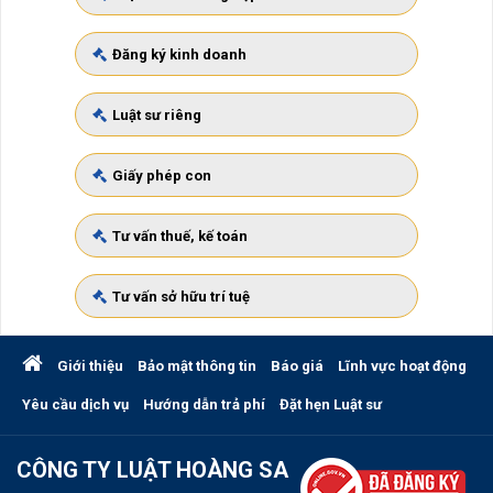
Đăng ký kinh doanh
Luật sư riêng
Giấy phép con
Tư vấn thuế, kế toán
Tư vấn sở hữu trí tuệ
Giới thiệu
Bảo mật thông tin
Báo giá
Lĩnh vực hoạt động
Yêu cầu dịch vụ
Hướng dẫn trả phí
Đặt hẹn Luật sư
CÔNG TY LUẬT HOÀNG SA