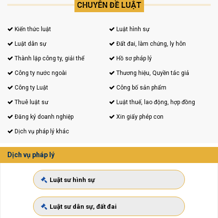
CHUYÊN ĐỀ LUẬT
Kiến thức luật
Luật hình sự
Luật dân sự
Đất đai, làm chứng, ly hôn
Thành lập công ty, giải thể
Hồ sơ pháp lý
Công ty nước ngoài
Thương hiệu, Quyền tác giả
Công ty Luật
Công bố sản phẩm
Thuê luật sư
Luật thuế, lao động, hợp đồng
Đăng ký doanh nghiệp
Xin giấy phép con
Dịch vụ pháp lý khác
Dịch vụ pháp lý
Luật sư hình sự
Luật sư dân sự, đất đai