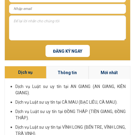
ĐĂNG KÝ NGAY
Dịch vụ
Thông tin
Mới nhất
Dịch vụ Luật sư uy tín tại AN GIANG (AN GIANG, KIÊN
GIANG).
Dịch vụ Luật sư uy tín tại CÀ MAU (BẠC LIÊU, CÀ MAU).
Dịch vụ Luật sư uy tín tại ĐỒNG THÁP (TIỀN GIANG, ĐỒNG
THÁP).
Dịch vụ Luật sư uy tín tại VĨNH LONG (BẾN TRE, VĨNH LONG,
TRÀ VINH).