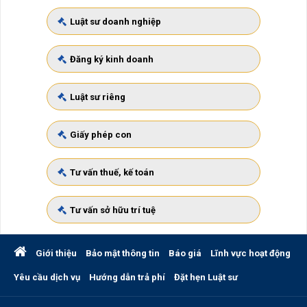
Luật sư doanh nghiệp
Đăng ký kinh doanh
Luật sư riêng
Giấy phép con
Tư vấn thuế, kế toán
Tư vấn sở hữu trí tuệ
Giới thiệu
Bảo mật thông tin
Báo giá
Lĩnh vực hoạt động
Yêu cầu dịch vụ
Hướng dẫn trả phí
Đặt hẹn Luật sư