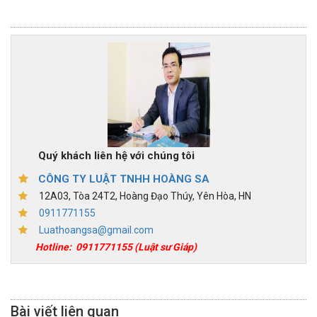
Quý khách liên hệ với chúng tôi
CÔNG TY LUẬT TNHH HOÀNG SA
12A03, Tòa 24T2, Hoàng Đạo Thúy, Yên Hòa, HN
0911771155
Luathoangsa@gmail.com
Hotline:
0911771155
(Luật sư Giáp)
Bài viết liên quan