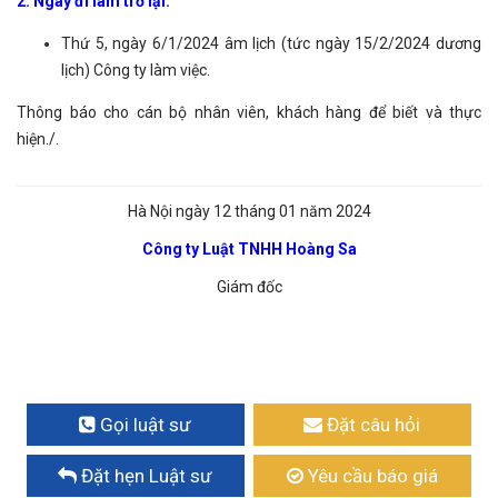
2. Ngày đi làm trở lại:
Thứ 5, ngày 6/1/2024 âm lịch (tức ngày 15/2/2024 dương
lịch) Công ty làm việc.
Thông báo cho cán bộ nhân viên, khách hàng để biết và thực
hiện./.
Hà Nội ngày 12 tháng 01 năm 2024
Công ty Luật TNHH Hoàng Sa
Giám đốc
Gọi luật sư
Đặt câu hỏi
Đặt hẹn Luật sư
Yêu cầu báo giá