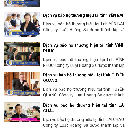
Dịch vụ bảo hộ thương hiệu tại tỉnh YÊN BÁI
Dịch vụ bảo hộ thương hiệu tại tỉnh YÊN BÁI.
Công ty Luật Hoàng Sa được thành lập và
hoạt động tư vấn pháp lý từ năm 2009 tại thủ
đô Hà Nội. Chúng...
Dịch vụ bảo hộ thương hiệu tại tỉnh VĨNH
PHÚC
Dịch vụ bảo hộ thương hiệu tại tỉnh VĨNH
PHÚC. Công ty Luật Hoàng Sa được thành lập
và hoạt động tư vấn pháp lý từ năm 2009 tại
Dịch vụ bảo hộ thương hiệu tại tỉnh TUYÊN
thủ đô Hà Nội. Chúng...
QUANG
Dịch vụ bảo hộ thương hiệu tại tỉnh TUYÊN
QUANG. Công ty Luật Hoàng Sa được thành
lập và hoạt động tư vấn pháp lý từ năm 2009
Dịch vụ bảo hộ thương hiệu tại tỉnh LAI
tại thủ đô Hà Nội. Chúng...
CHÂU
Dịch vụ bảo hộ thương hiệu tại tỉnh LAI CHÂU.
Công ty Luật Hoàng Sa được thành lập và