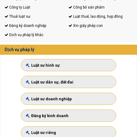
Công ty Luật
Công bố sản phẩm
Thuê luật sư
Luật thuế, lao động, hợp đồng
Đăng ký doanh nghiệp
Xin giấy phép con
Dịch vụ pháp lý khác
Dịch vụ pháp lý
Luật sư hình sự
Luật sư dân sự, đất đai
Luật sư doanh nghiệp
Đăng ký kinh doanh
Luật sư riêng