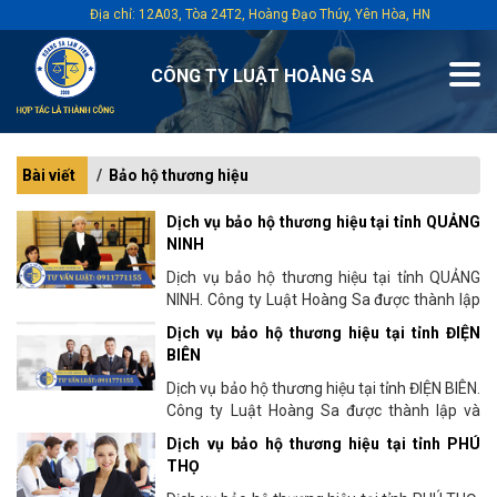
Địa chỉ: 12A03, Tòa 24T2, Hoàng Đạo Thúy, Yên Hòa, HN
CÔNG TY LUẬT HOÀNG SA
Bài viết
Bảo hộ thương hiệu
Dịch vụ bảo hộ thương hiệu tại tỉnh QUẢNG
NINH
Dịch vụ bảo hộ thương hiệu tại tỉnh QUẢNG
NINH. Công ty Luật Hoàng Sa được thành lập
và hoạt động tư vấn pháp lý từ năm 2009 tại
Dịch vụ bảo hộ thương hiệu tại tỉnh ĐIỆN
thủ đô Hà Nội. Chúng...
BIÊN
Dịch vụ bảo hộ thương hiệu tại tỉnh ĐIỆN BIÊN.
Công ty Luật Hoàng Sa được thành lập và
hoạt động tư vấn pháp lý từ năm 2009 tại thủ
Dịch vụ bảo hộ thương hiệu tại tỉnh PHÚ
đô Hà Nội. Chúng...
THỌ