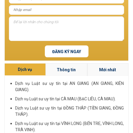
ĐĂNG KÝ NGAY
Dịch vụ
Thông tin
Mới nhất
Dịch vụ Luật sư uy tín tại AN GIANG (AN GIANG, KIÊN
GIANG).
Dịch vụ Luật sư uy tín tại CÀ MAU (BẠC LIÊU, CÀ MAU).
Dịch vụ Luật sư uy tín tại ĐỒNG THÁP (TIỀN GIANG, ĐỒNG
THÁP).
Dịch vụ Luật sư uy tín tại VĨNH LONG (BẾN TRE, VĨNH LONG,
TRÀ VINH).