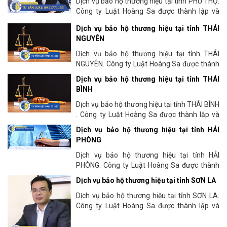
Dịch vụ bảo hộ thương hiệu tại tỉnh PHÚ THỌ.
Công ty Luật Hoàng Sa được thành lập và
hoạt động tư vấn pháp lý từ năm 2009 tại thủ
Dịch vụ bảo hộ thương hiệu tại tỉnh THÁI
đô Hà Nội. Chúng...
NGUYÊN
Dịch vụ bảo hộ thương hiệu tại tỉnh THÁI
NGUYÊN. Công ty Luật Hoàng Sa được thành
lập và hoạt động tư vấn pháp lý từ năm 2009
Dịch vụ bảo hộ thương hiệu tại tỉnh THÁI
tại thủ đô Hà Nội. Chúng...
BÌNH
Dịch vụ bảo hộ thương hiệu tại tỉnh THÁI BÌNH
. Công ty Luật Hoàng Sa được thành lập và
hoạt động tư vấn pháp lý từ năm 2009 tại thủ
Dịch vụ bảo hộ thương hiệu tại tỉnh HẢI
đô Hà...
PHÒNG
Dịch vụ bảo hộ thương hiệu tại tỉnh HẢI
PHÒNG. Công ty Luật Hoàng Sa được thành
lập và hoạt động tư vấn pháp lý từ năm 2009
Dịch vụ bảo hộ thương hiệu tại tỉnh SƠN LA
tại thủ đô Hà Nội. Chúng...
Dịch vụ bảo hộ thương hiệu tại tỉnh SƠN LA.
Công ty Luật Hoàng Sa được thành lập và
hoạt động tư vấn pháp lý từ năm 2009 tại thủ
đô Hà Nội. Chúng...