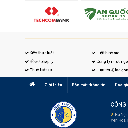
Kiến thức luật
Luật hình sự
Hồ sơ pháp lý
Công ty nước ngo
Thuê luật sư
Luật thuế, lao độ
Giới thiệu
Bảo mật thông tin
Báo gi
CÔNG 
Hà Nội:
Yên Hòa,