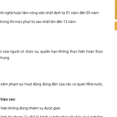
nh nghề hoặc làm công việc nhất định từ 01 năm đến 05 năm
 trong thì mức phạt tù cao nhất lên đến 12 năm.
vi của người có chức vụ, quyền hạn không thực hiện hoặc thực
trọng.
ếp xâm phạm sự hoạt động đúng đắn của các cơ quan Nhà nước,
 hiệu sau:
c hiện không đúng nhiệm vụ được giao.
hành tội phạm. Cụ thể là hành vi trên phải gây hậu quả nghiêm