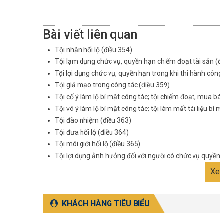
Bài viết liên quan
Tội nhận hối lộ (điều 354)
Tội lạm dụng chức vụ, quyền hạn chiếm đoạt tài sản (
Tội lợi dụng chức vụ, quyền hạn trong khi thi hành c
Tội giả mạo trong công tác (điều 359)
Tội cố ý làm lộ bí mật công tác; tội chiếm đoạt, mua bá
Tội vô ý làm lộ bí mật công tác; tội làm mất tài liệu bí
Tội đào nhiệm (điều 363)
Tội đưa hối lộ (điều 364)
Tội môi giới hối lộ (điều 365)
Tội lợi dụng ảnh hưởng đối với người có chức vụ quyền 
Xe
KHÁCH HÀNG TIÊU BIỂU