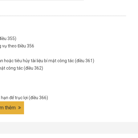
điều 355)
ông vụ theo Điều 356
n hoặc tiêu hủy tài liệu bí mật công tác (điều 361)
 mật công tác (điều 362)
hạn để trục lợi (điều 366)
m thêm