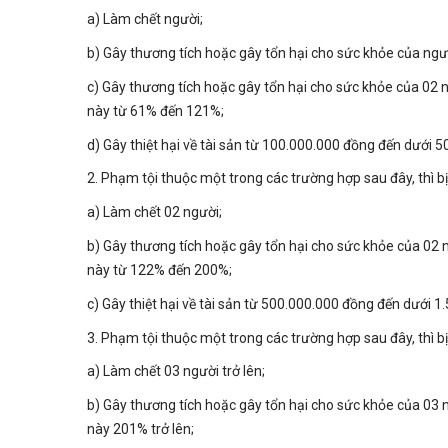
a) Làm chết người;
b) Gây thương tích hoặc gây tổn hại cho sức khỏe của ngườ
c) Gây thương tích hoặc gây tổn hại cho sức khỏe của 02 n
này từ 61% đến 121%;
d) Gây thiệt hại về tài sản từ 100.000.000 đồng đến dưới 
2. Phạm tội thuộc một trong các trường hợp sau đây, thì b
a) Làm chết 02 người;
b) Gây thương tích hoặc gây tổn hại cho sức khỏe của 02 n
này từ 122% đến 200%;
c) Gây thiệt hại về tài sản từ 500.000.000 đồng đến dưới 
3. Phạm tội thuộc một trong các trường hợp sau đây, thì b
a) Làm chết 03 người trở lên;
b) Gây thương tích hoặc gây tổn hại cho sức khỏe của 03 n
này 201% trở lên;