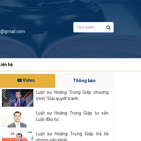
a@gmail.com
Liên hệ
Video
Thông báo
Luật sư Hoàng Trọng Giáp chương
trình "Giải quyết tranh...
Luật sư Hoàng Trọng Giáp tư vấn
Luật đầu tư...
Luật sư Hoàng Trọng Giáp trả lời
phỏng vấn kênh...