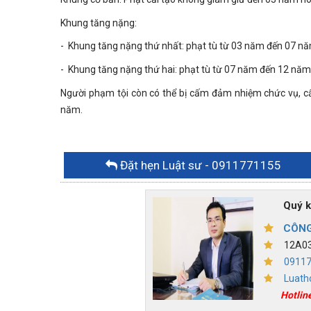
Khung tăng nặng:
- Khung tăng nặng thứ nhất: phạt tù từ 03 năm đến 07 nă
- Khung tăng nặng thứ hai: phạt tù từ 07 năm đến 12 năm
Người phạm tội còn có thể bị cấm đảm nhiệm chức vụ, c
năm.
Đặt hẹn Luật sư
- 0911771155
Quý khác
CÔNG
12A03,
0911
Luath
Hotlin