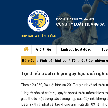
ĐOÀN LUẬT SƯ TP. HÀ NỘI
CÔNG TY LUẬT HOÀNG SA
Giới thiệu
Lĩnh vực hoạt động
Tuy
Bài viết
Bình luận hình sự
Tội thiếu trách nhiệm 
Tội thiếu trách nhiệm gây hậu quả nghi
Theo điều 360, Bộ luật hình sự 2017 quy định về tội thiếu
1. Người nào có chức vụ, quyền hạn vì thiếu trách nhiệm
giao thuộc một trong các trường hợp sau đây, nếu không t
luật này, thì bị phạt cải tạo không giam giữ đến 03 năm h