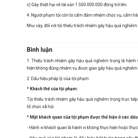
c) Gây thiệt hại về tài sản 1.500.000.000 đồng trở lên.
4. Người phạm tội còn bị cấm đảm nhiệm chức vụ, cấm hà
Như vậy, đối với tội thiếu trách nhiệm gây hậu quả nghiêm
Bình luận
1. Thiếu trách nhiệm gây hậu quả nghiêm trọng là hành 
hiện không đúng nhiệm vụ được giao gây hậu quả nghiêm 
2. Dấu hiệu pháp lý của tội phạm
* Khách thể của tội phạm:
Tội thiếu trách nhiệm gây hậu quả nghiêm trọng trực ti
tổ chức xã hội.
* Mặt khách quan của tội phạm được thể hiện ở các dấu
- Hành vi khách quan là hành vi không thực hiện hoặc thự
- Hậu quả của tội phạm là dấu hiệu bắt buộc trong cấu t