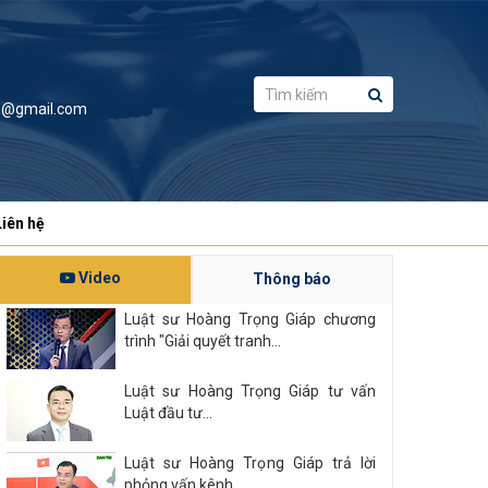
a@gmail.com
Liên hệ
Video
Thông báo
Luật sư Hoàng Trọng Giáp chương
trình "Giải quyết tranh...
Luật sư Hoàng Trọng Giáp tư vấn
Luật đầu tư...
Luật sư Hoàng Trọng Giáp trả lời
phỏng vấn kênh...