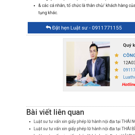
& các cá nhân, tổ chức là thân chủ/ khách hàng của
tụng khác.
Đặt hẹn Luật sư
- 0911771155
Quý khác
CÔNG
12A03,
0911
Luath
Hotlin
Bài viết liên quan
Luật sư tư vấn xin giấy phép lữ hành nội địa tại THÁI
Luật sư tư vấn xin giấy phép lữ hành nội địa tại THÁI 