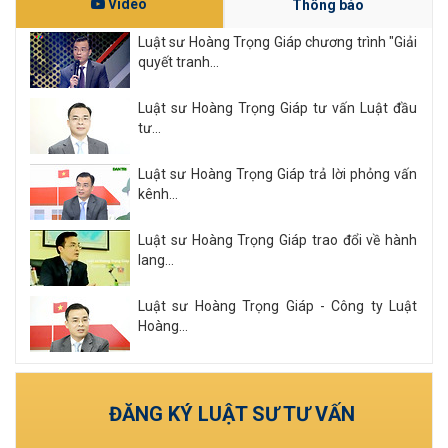
Video
Thông báo
Luật sư Hoàng Trọng Giáp chương trình "Giải
quyết tranh...
Luật sư Hoàng Trọng Giáp tư vấn Luật đầu
tư...
Luật sư Hoàng Trọng Giáp trả lời phỏng vấn
kênh...
Luật sư Hoàng Trọng Giáp trao đổi về hành
lang...
Luật sư Hoàng Trọng Giáp - Công ty Luật
Hoàng...
Xem tất cả
ĐĂNG KÝ LUẬT SƯ TƯ VẤN