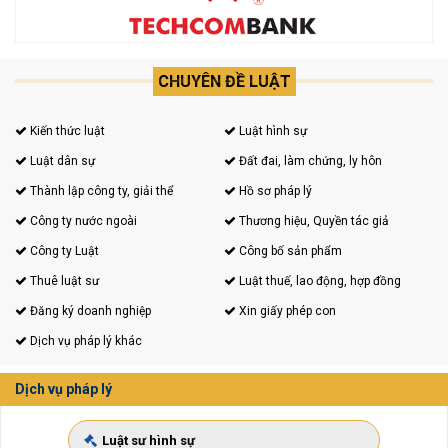
CHUYÊN ĐỀ LUẬT
Kiến thức luật
Luật hình sự
Luật dân sự
Đất đai, làm chứng, ly hôn
Thành lập công ty, giải thể
Hồ sơ pháp lý
Công ty nước ngoài
Thương hiệu, Quyền tác giả
Công ty Luật
Công bố sản phẩm
Thuê luật sư
Luật thuế, lao động, hợp đồng
Đăng ký doanh nghiệp
Xin giấy phép con
Dịch vụ pháp lý khác
Dịch vụ pháp lý
Luật sư hình sự