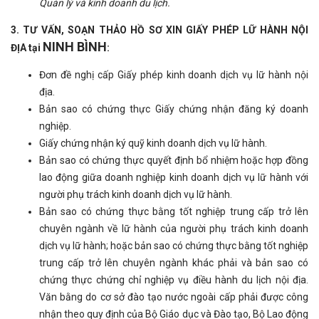
Quản lý và kinh doanh du lịch.
3. TƯ VẤN, SOẠN THẢO HỒ SƠ XIN GIẤY PHÉP LỮ HÀNH NỘI
NINH BÌNH
ĐỊA tại
:
Đơn đề nghị cấp Giấy phép kinh doanh dịch vụ lữ hành nội
địa.
Bản sao có chứng thực Giấy chứng nhận đăng ký doanh
nghiệp.
Giấy chứng nhận ký quỹ kinh doanh dịch vụ lữ hành.
Bản sao có chứng thực quyết định bổ nhiệm hoặc hợp đồng
lao động giữa doanh nghiệp kinh doanh dịch vụ lữ hành với
người phụ trách kinh doanh dịch vụ lữ hành.
Bản sao có chứng thực bằng tốt nghiệp trung cấp trở lên
chuyên ngành về lữ hành của người phụ trách kinh doanh
dịch vụ lữ hành; hoặc bản sao có chứng thực bằng tốt nghiệp
trung cấp trở lên chuyên ngành khác phải và bản sao có
chứng thực chứng chỉ nghiệp vụ điều hành du lịch nội địa.
Văn bằng do cơ sở đào tạo nước ngoài cấp phải được công
nhận theo quy định của Bộ Giáo dục và Đào tạo, Bộ Lao động