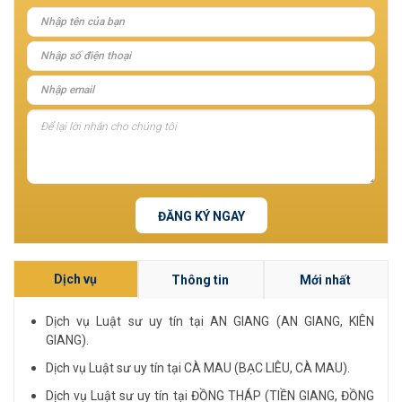
ĐĂNG KÝ NGAY
Dịch vụ
Thông tin
Mới nhất
Dịch vụ Luật sư uy tín tại AN GIANG (AN GIANG, KIÊN
GIANG).
Dịch vụ Luật sư uy tín tại CÀ MAU (BẠC LIÊU, CÀ MAU).
Dịch vụ Luật sư uy tín tại ĐỒNG THÁP (TIỀN GIANG, ĐỒNG