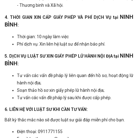
- Thương binh và Xã hội.
NINH
4. THỜI GIAN XIN CẤP GIẤY PHÉP VÀ PHÍ DỊCH VỤ tại
BÌNH
:
Thời gian: 10 ngày làm việc
Phí dịch vụ: Xin liên hệ luật sư để nhận báo phí.
NINH
5. DỊCH VỤ LUẬT SƯ XIN GIẤY PHÉP LỮ HÀNH NỘI ĐỊA tại
BÌNH
:
Tư vấn các vấn đề pháp lý liên quan đến hồ sơ, hoạt động lữ
hành nội địa;
Soạn thảo hồ sơ xin giấy phép lữ hành nội địa;
Tư vấn các vấn đề pháp lý sau khi được cấp phép.
6. LIÊN HỆ VỚI LUẬT SƯ KHI CẦN TƯ VẤN:
Bất kỳ thắc mắc nào sẽ được luật sư giải đáp miễn phí cho bạn.
Điện thoại: 0911771155