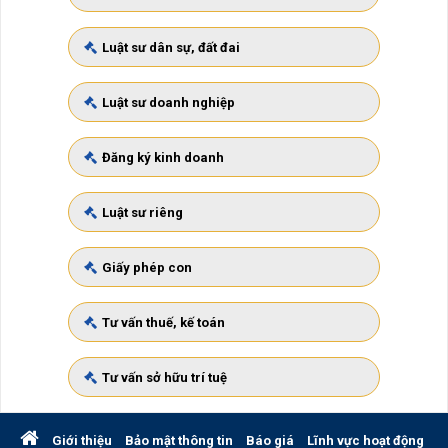
Luật sư dân sự, đất đai
Luật sư doanh nghiệp
Đăng ký kinh doanh
Luật sư riêng
Giấy phép con
Tư vấn thuế, kế toán
Tư vấn sở hữu trí tuệ
Giới thiệu
Bảo mật thông tin
Báo giá
Lĩnh vực hoạt động