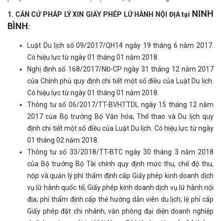
NINH
1. CĂN CỨ PHÁP LÝ XIN GIẤY PHÉP LỮ HÀNH NỘI ĐỊA tại
BÌNH
:
Luật Du lịch số 09/2017/QH14 ngày 19 tháng 6 năm 2017.
Có hiệu lực từ ngày 01 tháng 01 năm 2018.
Nghị định số 168/2017/NĐ-CP ngày 31 tháng 12 năm 2017
của Chính phủ quy định chi tiết một số điều của Luật Du lịch.
Có hiệu lực từ ngày 01 tháng 01 năm 2018.
Thông tư số 06/2017/TT-BVHTTDL ngày 15 tháng 12 năm
2017 của Bộ trưởng Bộ Văn hóa, Thể thao và Du lịch quy
định chi tiết một số điều của Luật Du lịch. Có hiệu lực từ ngày
01 tháng 02 năm 2018.
Thông tư số 33/2018/TT-BTC ngày 30 tháng 3 năm 2018
của Bộ trưởng Bộ Tài chính quy định mức thu, chế độ thu,
nộp và quản lý phí thẩm định cấp Giấy phép kinh doanh dịch
vụ lữ hành quốc tế, Giấy phép kinh doanh dịch vụ lữ hành nội
địa; phí thẩm định cấp thẻ hướng dẫn viên du lịch; lệ phí cấp
Giấy phép đặt chi nhánh, văn phòng đại diện doanh nghiệp