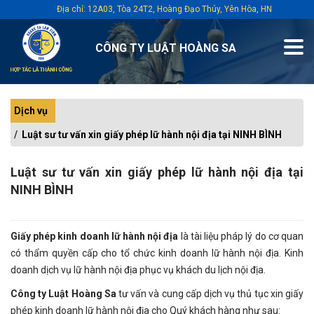
Địa chỉ: 12A03, Tòa 24T2, Hoàng Đạo Thúy, Yên Hòa, HN
CÔNG TY LUẬT HOÀNG SA
Dịch vụ
Luật sư tư vấn xin giấy phép lữ hành nội địa tại NINH BÌNH
Luật sư tư vấn xin giấy phép lữ hành nội địa tại
NINH BÌNH
Giấy phép kinh doanh lữ hành nội địa
là tài liệu pháp lý do cơ quan
có thẩm quyền cấp cho tổ chức kinh doanh lữ hành nội địa. Kinh
doanh dịch vụ lữ hành nội địa phục vụ khách du lịch nội địa.
Công ty Luật Hoàng Sa
tư vấn và cung cấp dịch vụ thủ tục xin giấy
phép kinh doanh lữ hành nội địa cho Quý khách hàng như sau: