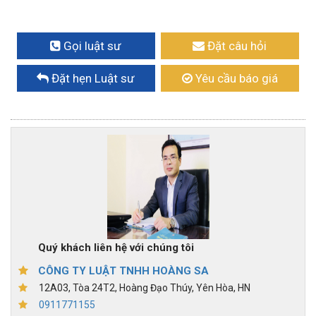
Gọi luật sư
Đặt câu hỏi
Đặt hẹn Luật sư
Yêu cầu báo giá
Quý khách liên hệ với chúng tôi
CÔNG TY LUẬT TNHH HOÀNG SA
12A03, Tòa 24T2, Hoàng Đạo Thúy, Yên Hòa, HN
0911771155