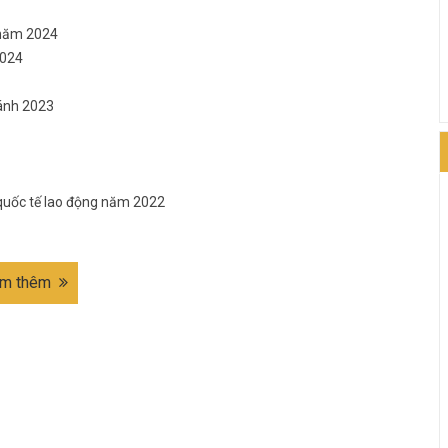
 năm 2024
2024
hánh 2023
 quốc tế lao động năm 2022
m thêm