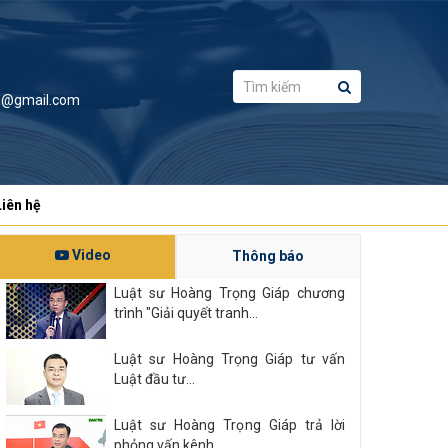
a@gmail.com
Liên hệ
Video
Thông báo
Luật sư Hoàng Trọng Giáp chương
trình "Giải quyết tranh...
Luật sư Hoàng Trọng Giáp tư vấn
Luật đầu tư...
Luật sư Hoàng Trọng Giáp trả lời
phỏng vấn kênh...