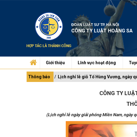
ĐOÀN LUẬT SƯ TP. HÀ NỘI
CÔNG TY LUẬT HOÀNG SA
Giới thiệu
Lĩnh vực hoạt động
Tuy
Thông báo
Lịch nghỉ lễ giỗ Tổ Hùng Vương, ngày 
CÔNG TY LUẬ
THÔ
(Lịch nghỉ lễ ngày giải phóng Miền Nam, ngày 