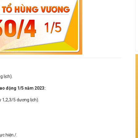
 lịch).
lao động 1/5 năm 2023:
 1,2,3/5 dương lịch).
hực hiện./.