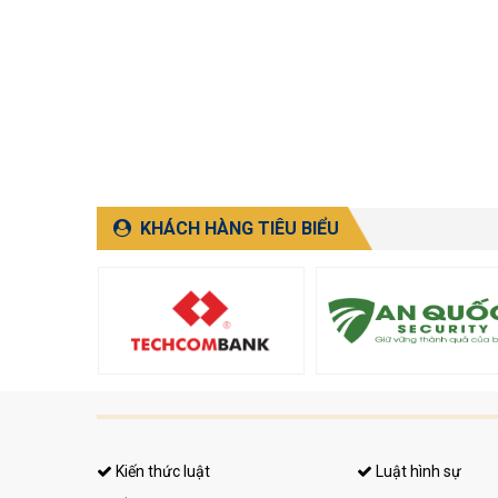
KHÁCH HÀNG TIÊU BIỂU
Kiến thức luật
Luật hình sự