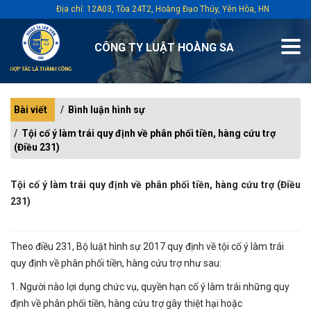
Địa chỉ: 12A03, Tòa 24T2, Hoàng Đạo Thúy, Yên Hòa, HN
CÔNG TY LUẬT HOÀNG SA
Bài viết
Bình luận hình sự
Tội cố ý làm trái quy định về phân phối tiền, hàng cứu trợ
(Điều 231)
Tội cố ý làm trái quy định về phân phối tiền, hàng cứu trợ (Điều
231)
Theo điều 231, Bộ luật hình sự 2017 quy định về tội cố ý làm trái
quy định về phân phối tiền, hàng cứu trợ như sau:
1. Người nào lợi dụng chức vụ, quyền hạn cố ý làm trái những quy
định về phân phối tiền, hàng cứu trợ gây thiệt hại hoặc