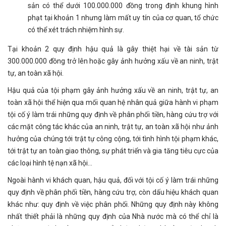
sản có thể dưới 100.000.000 đồng trong định khung hình
phạt tại khoản 1 nhưng làm mất uy tín của cơ quan, tổ chức
có thể xét trách nhiệm hình sự.
Tại khoản 2 quy định hậu quả là gây thiệt hại về tài sản từ
300.000.000 đồng trở lên hoặc gây ảnh hưởng xấu về an ninh, trật
tự, an toàn xã hội.
Hậu quả của tội phạm gây ảnh hưởng xấu về an ninh, trật tự, an
toàn xã hội thể hiện qua mối quan hệ nhân quả giữa hành vi phạm
tội cố ý làm trái những quy định về phân phối tiền, hàng cứu trợ với
các mặt công tác khác của an ninh, trật tự, an toàn xã hội như ảnh
hưởng của chúng tới trật tự công cộng, tới tình hình tội phạm khác,
tới trật tự an toàn giao thông, sự phát triển và gia tăng tiêu cực của
các loại hình tệ nạn xã hội…
Ngoài hành vi khách quan, hậu quả, đối với tội cố ý làm trái những
quy định về phân phối tiền, hàng cứu trợ, còn dấu hiệu khách quan
khác như: quy định về việc phân phối. Những quy định này không
nhất thiết phải là những quy định của Nhà nước mà có thể chỉ là