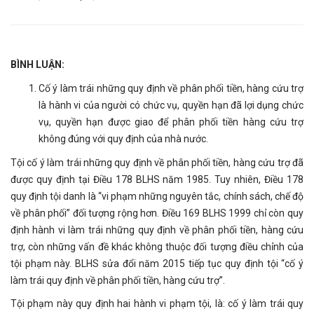
BÌNH LUẬN:
Cố ý làm trái những quy định về phân phối tiền, hàng cứu trợ
là hành vi của người có chức vụ, quyền hạn đã lợi dụng chức
vụ, quyền hạn được giao để phân phối tiền hàng cứu trợ
không đúng với quy định của nhà nước.
Tội cố ý làm trái những quy định về phân phối tiền, hàng cứu trợ đã
được quy định tại Điều 178 BLHS năm 1985. Tuy nhiên, Điều 178
quy định tội danh là “vi phạm những nguyên tắc, chính sách, chế độ
về phân phối” đối tượng rộng hơn. Điều 169 BLHS 1999 chỉ còn quy
định hành vi làm trái những quy định về phân phối tiền, hàng cứu
trợ, còn những vấn đề khác không thuộc đối tượng điều chỉnh của
tội phạm này. BLHS sửa đổi năm 2015 tiếp tục quy định tội “cố ý
làm trái quy định về phân phối tiền, hàng cứu trợ”.
Tội phạm này quy định hai hành vi phạm tội, là: cố ý làm trái quy