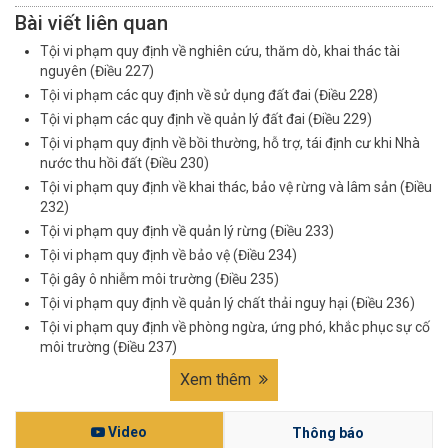
Bài viết liên quan
Tội vi phạm quy định về nghiên cứu, thăm dò, khai thác tài
nguyên (Điều 227)
Tội vi phạm các quy định về sử dụng đất đai (Điều 228)
Tội vi phạm các quy định về quản lý đất đai (Điều 229)
Tội vi phạm quy định về bồi thường, hỗ trợ, tái định cư khi Nhà
nước thu hồi đất (Điều 230)
Tội vi phạm quy định về khai thác, bảo vệ rừng và lâm sản (Điều
232)
Tội vi phạm quy định về quản lý rừng (Điều 233)
Tội vi phạm quy định về bảo vệ (Điều 234)
Tội gây ô nhiễm môi trường (Điều 235)
Tội vi phạm quy định về quản lý chất thải nguy hại (Điều 236)
Tội vi phạm quy định về phòng ngừa, ứng phó, khắc phục sự cố
môi trường (Điều 237)
Xem thêm
Video
Thông báo