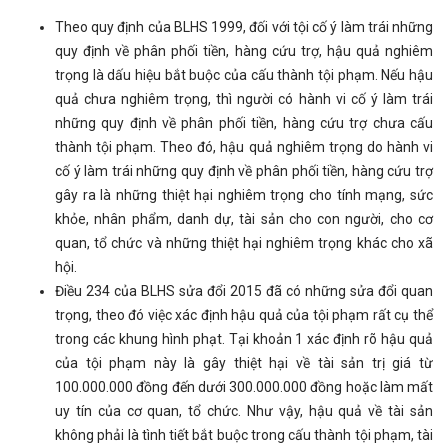
Theo quy định của BLHS 1999, đối với tội cố ý làm trái những
quy định về phân phối tiền, hàng cứu trợ, hậu quả nghiêm
trọng là dấu hiệu bắt buộc của cấu thành tội phạm. Nếu hậu
quả chưa nghiêm trọng, thì người có hành vi cố ý làm trái
những quy định về phân phối tiền, hàng cứu trợ chưa cấu
thành tội phạm. Theo đó, hậu quả nghiêm trọng do hành vi
cố ý làm trái những quy định về phân phối tiền, hàng cứu trợ
gây ra là những thiệt hại nghiêm trọng cho tính mạng, sức
khỏe, nhân phẩm, danh dự, tài sản cho con người, cho cơ
quan, tổ chức và những thiệt hại nghiêm trọng khác cho xã
hội.
Điều 234 của BLHS sửa đổi 2015 đã có những sửa đổi quan
trọng, theo đó việc xác định hậu quả của tội phạm rất cụ thể
trong các khung hình phạt. Tại khoản 1 xác định rõ hậu quả
của tội phạm này là gây thiệt hại về tài sản trị giá từ
100.000.000 đồng đến dưới 300.000.000 đồng hoặc làm mất
uy tín của cơ quan, tổ chức. Như vậy, hậu quả về tài sản
không phải là tình tiết bắt buộc trong cấu thành tội phạm, tài