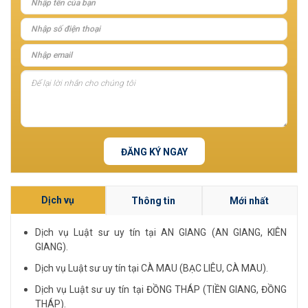
ĐĂNG KÝ NGAY
Dịch vụ
Thông tin
Mới nhất
Dịch vụ Luật sư uy tín tại AN GIANG (AN GIANG, KIÊN
GIANG).
Dịch vụ Luật sư uy tín tại CÀ MAU (BẠC LIÊU, CÀ MAU).
Dịch vụ Luật sư uy tín tại ĐỒNG THÁP (TIỀN GIANG, ĐỒNG
THÁP).