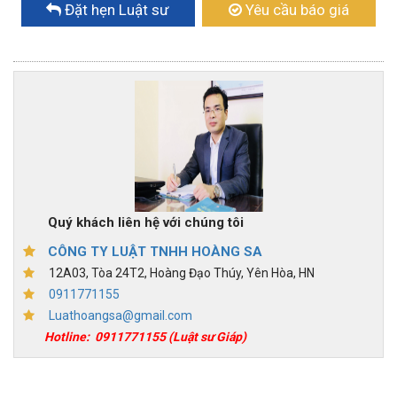
Đặt hẹn Luật sư
Yêu cầu báo giá
Quý khách liên hệ với chúng tôi
CÔNG TY LUẬT TNHH HOÀNG SA
12A03, Tòa 24T2, Hoàng Đạo Thúy, Yên Hòa, HN
0911771155
Luathoangsa@gmail.com
Hotline:
0911771155
(Luật sư Giáp)