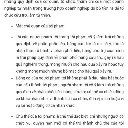
những quy định của cơ quan, tổ chức, thậm chí của một doanh
nghiệp tư nhân trong trường hợp doanh nghiệp đó bỏ tiền ra để tổ
chức cứu trợ, làm từ thiện.
Mặt chủ quan của tội phạm:
Lỗi của người phạm tội trong tội phạm cố ý làm trái những
quy định về phân phối tiền, hàng cứu trợ là do cố ý, tức là
nhận thức rõ hành vi phân phối tiền, hàng cứu trợ của mình
là trái pháp quy định về phân phối hàng cứu trợ, gây ra hậu
quả nghiêm trọng, mong muốn cho hậu quả xảy ra hoặc tuy
không mong muốn nhưng bỏ mặc cho hậu quả xảy ra.
Động cơ của người phạm tội không phải là dấu hiệu bắt buộc
của cấu thành tội phạm, người phạm tội cố ý làm trái những
quy định về phân phối tiền, hàng cứu trợ có thể có nhiều động
cơ khác nhau như: vì thành tích cá nhân, đơn vị mình hoặc vì
vụ lợi hoặc động cơ cá nhân khác.
Chủ thể của tội phạm: là chủ thể đặc biệt, chỉ những người có
chức vụ, quyền hạn mới có thể trở thành chủ thể của tội