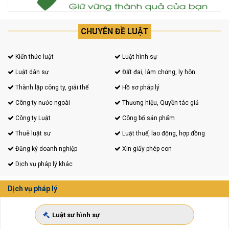
CHUYÊN ĐỀ LUẬT
Kiến thức luật
Luật hình sự
Luật dân sự
Đất đai, làm chứng, ly hôn
Thành lập công ty, giải thể
Hồ sơ pháp lý
Công ty nước ngoài
Thương hiệu, Quyền tác giả
Công ty Luật
Công bố sản phẩm
Thuê luật sư
Luật thuế, lao động, hợp đồng
Đăng ký doanh nghiệp
Xin giấy phép con
Dịch vụ pháp lý khác
Dịch vụ pháp lý
Luật sư hình sự