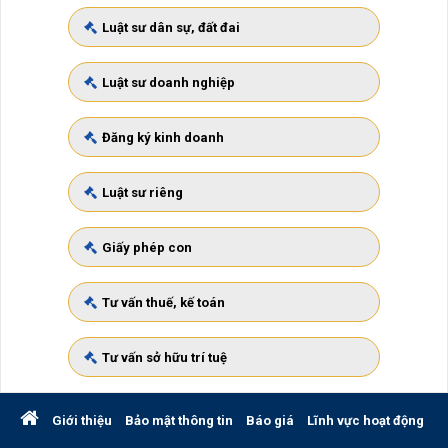
Luật sư dân sự, đất đai
Luật sư doanh nghiệp
Đăng ký kinh doanh
Luật sư riêng
Giấy phép con
Tư vấn thuế, kế toán
Tư vấn sở hữu trí tuệ
Giới thiệu
Bảo mật thông tin
Báo giá
Lĩnh vực hoạt động