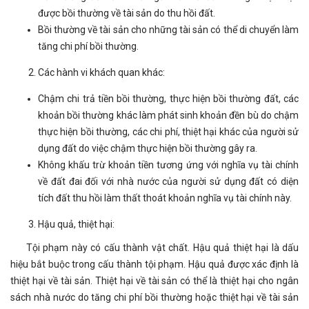
được bồi thường về tài sản do thu hồi đất.
Bồi thường về tài sản cho những tài sản có thể di chuyển làm
tăng chi phí bồi thường.
Các hành vi khách quan khác:
Chậm chi trả tiền bồi thường, thực hiện bồi thường đất, các
khoản bồi thường khác làm phát sinh khoản đền bù do chậm
thực hiện bồi thường, các chi phí, thiệt hại khác của người sử
dụng đất do việc chậm thực hiện bồi thường gây ra.
Không khấu trừ khoản tiền tương ứng với nghĩa vụ tài chính
về đất đai đối với nhà nước của người sử dụng đất có diện
tích đất thu hồi làm thất thoát khoản nghĩa vụ tài chính này.
Hậu quả, thiệt hại:
Tội phạm này có cấu thành vật chất. Hậu quả thiệt hại là dấu
hiệu bắt buộc trong cấu thành tội phạm. Hậu quả được xác định là
thiệt hại về tài sản. Thiệt hại về tài sản có thể là thiệt hại cho ngân
sách nhà nước do tăng chi phí bồi thường hoặc thiệt hại về tài sản