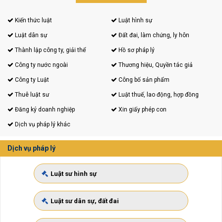
Kiến thức luật
Luật hình sự
Luật dân sự
Đất đai, làm chứng, ly hôn
Thành lập công ty, giải thể
Hồ sơ pháp lý
Công ty nước ngoài
Thương hiệu, Quyền tác giả
Công ty Luật
Công bố sản phẩm
Thuê luật sư
Luật thuế, lao động, hợp đồng
Đăng ký doanh nghiệp
Xin giấy phép con
Dịch vụ pháp lý khác
Dịch vụ pháp lý
Luật sư hình sự
Luật sư dân sự, đất đai