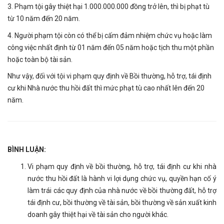
3. Phạm tội gây thiệt hại 1.000.000.000 đồng trở lên, thì bị phạt tù
từ 10 năm đến 20 năm.
4. Người phạm tội còn có thể bị cấm đảm nhiệm chức vụ hoặc làm
công việc nhất định từ 01 năm đến 05 năm hoặc tịch thu một phần
hoặc toàn bộ tài sản.
Như vậy, đối với tội vi phạm quy định về Bồi thường, hỗ trợ, tái định
cư khi Nhà nước thu hồi đất thì mức phạt tù cao nhất lên đến 20
năm.
BÌNH LUẬN:
Vi phạm quy định về bồi thường, hỗ trợ, tái định cư khi nhà
nước thu hồi đất là hành vi lợi dụng chức vụ, quyền hạn cố ý
làm trái các quy định của nhà nước về bồi thường đất, hỗ trợ
tái định cư, bồi thường về tài sản, bồi thường về sản xuất kinh
doanh gây thiệt hại về tài sản cho người khác.