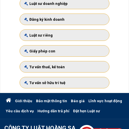
Luật sư doanh nghiệp
Đăng ký kinh doanh
Luật sư riêng
Giấy phép con
Tư vấn thuế, kế toán
Tư vấn sở hữu trí tuệ
Giới thiệu
Bảo mật thông tin
Báo giá
Lĩnh vực hoạt động
Yêu cầu dịch vụ
Hướng dẫn trả phí
Đặt hẹn Luật sư
CÔNG TY LUẬT HOÀNG SA