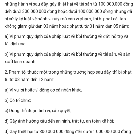
những hành vi sau đây, gây thiệt hại về tài sản từ 100.000.000 đồng
đến dưới 300.000.000 đồng hoặc dưới 100.000.000 đồng nhưng đã
bị xử lý kỷ luật về hành vi này mà còn vi phạm, thì bị phạt cải tạo
không giam giữ đến 03 năm hoặc phạt tù từ 01 năm đến 05 năm:
a) Vi phạm quy định của pháp luật về bồi thường về đất, hỗ trợ và
tái định cư;
b) Vi phạm quy định của pháp luật về bồi thường về tài sản, về sản
xuất kinh doanh.
2. Phạm tội thuộc một trong những trường hợp sau đây, thì bị phạt
tù từ 03 năm đến 12 năm:
a) Vì vụ lợi hoặc vì động cơ cá nhân khác;
b) Có tổ chức;
c) Dùng thủ đoạn tinh vi, xảo quyệt;
d) Gây ảnh hưởng xấu đến an ninh, trật tự, an toàn xã hội;
đ) Gây thiệt hại từ 300.000.000 đồng đến dưới 1.000.000.000 đồng.