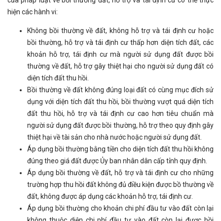
hiện các hành vi:
Không bồi thường về đất, không hỗ trợ và tái định cư hoặc
bồi thường, hỗ trợ và tái định cư thấp hơn diện tích đất, các
khoản hỗ trợ, tái định cư mà người sử dụng đất được bồi
thường về đất, hỗ trợ gây thiệt hại cho người sử dụng đất có
diện tích đất thu hồi.
Bồi thường về đất không đúng loại đất có cùng mục đích sử
dụng với diện tích đất thu hồi, bồi thường vượt quá diện tích
đất thu hồi, hỗ trợ và tái định cư cao hơn tiêu chuẩn mà
người sử dụng đất được bồi thường, hỗ trợ theo quy định gây
thiệt hại về tài sản cho nhà nước hoặc người sử dụng đất.
Áp dụng bồi thường bằng tiền cho diện tích đất thu hồi không
đúng theo giá đất được Ủy ban nhân dân cấp tỉnh quy định.
Áp dụng bồi thường về đất, hỗ trợ và tái định cư cho những
trường hợp thu hồi đất không đủ điều kiện được bồ thường về
đất, không được áp dụng các khoản hỗ trợ, tái định cư.
Áp dụng bồi thường cho khoản chi phí đầu tư vào đất còn lại
không thuộc diện chi phí đầu tư vào đất còn lại được bồi