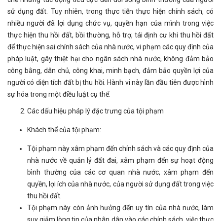
sử dụng đất. Tuy nhiên, trong thực tiễn thực hiện chính sách, có
nhiều người đã lợi dụng chức vụ, quyền hạn của mình trong việc
thực hiện thu hồi đất, bồi thường, hỗ trợ, tái định cư khi thu hồi đất
để thực hiện sai chính sách của nhà nước, vi phạm các quy định của
pháp luật, gây thiệt hại cho ngân sách nhà nước, không đảm bảo
công bằng, dân chủ, công khai, minh bạch, đảm bảo quyền lợi của
người có diện tích đất bị thu hồi. Hành vi này lần đầu tiên được hình
sự hóa trong một điều luật cụ thể.
Các dấu hiệu pháp lý đặc trưng của tội phạm
Khách thể của tội phạm:
Tội phạm này xâm phạm đến chính sách và các quy định của
nhà nước về quản lý đất đai, xâm phạm đến sự hoạt động
bình thường của các cơ quan nhà nước, xâm phạm đến
quyền, lợi ích của nhà nước, của người sử dụng đất trong việc
thu hồi đất.
Tội phạm này còn ảnh hưởng đến uy tín của nhà nước, làm
suy giảm lòng tin của nhân dân vào các chính sách, việc thực