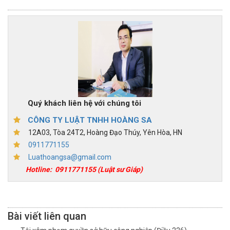
Quý khách liên hệ với chúng tôi
CÔNG TY LUẬT TNHH HOÀNG SA
12A03, Tòa 24T2, Hoàng Đạo Thúy, Yên Hòa, HN
0911771155
Luathoangsa@gmail.com
Hotline:
0911771155
(Luật sư Giáp)
Bài viết liên quan