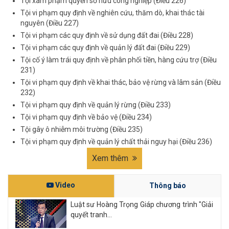
Tội xâm phạm quyền sở hữu công nghiệp (Điều 226)
Tội vi phạm quy định về nghiên cứu, thăm dò, khai thác tài
nguyên (Điều 227)
Tội vi phạm các quy định về sử dụng đất đai (Điều 228)
Tội vi phạm các quy định về quản lý đất đai (Điều 229)
Tội cố ý làm trái quy định về phân phối tiền, hàng cứu trợ (Điều
231)
Tội vi phạm quy định về khai thác, bảo vệ rừng và lâm sản (Điều
232)
Tội vi phạm quy định về quản lý rừng (Điều 233)
Tội vi phạm quy định về bảo vệ (Điều 234)
Tội gây ô nhiễm môi trường (Điều 235)
Tội vi phạm quy định về quản lý chất thải nguy hại (Điều 236)
Xem thêm
Video
Thông báo
Luật sư Hoàng Trọng Giáp chương trình "Giải
quyết tranh...