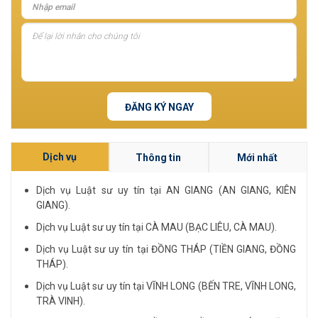
ĐĂNG KÝ NGAY
Dịch vụ
Thông tin
Mới nhất
Dịch vụ Luật sư uy tín tại AN GIANG (AN GIANG, KIÊN
GIANG).
Dịch vụ Luật sư uy tín tại CÀ MAU (BẠC LIÊU, CÀ MAU).
Dịch vụ Luật sư uy tín tại ĐỒNG THÁP (TIỀN GIANG, ĐỒNG
THÁP).
Dịch vụ Luật sư uy tín tại VĨNH LONG (BẾN TRE, VĨNH LONG,
TRÀ VINH).