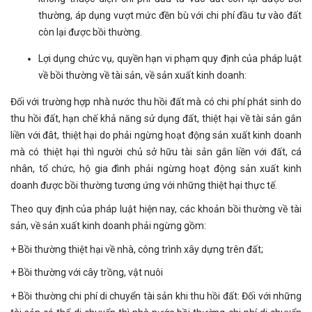
thường, áp dụng vượt mức đền bù với chi phí đầu tư vào đất
còn lại được bồi thường.
Lợi dụng chức vụ, quyền hạn vi phạm quy định của pháp luật
về bồi thường về tài sản, về sản xuất kinh doanh:
Đối với trường hợp nhà nước thu hồi đất mà có chi phí phát sinh do
thu hồi đất, hạn chế khả năng sử dụng đất, thiệt hại về tài sản gắn
liền với đât, thiệt hại do phải ngừng hoạt động sản xuất kinh doanh
mà có thiệt hại thì người chủ sở hữu tài sản gắn liền với đất, cá
nhân, tổ chức, hộ gia đình phải ngừng hoạt động sản xuất kinh
doanh được bồi thường tương ứng với những thiệt hại thực tế.
Theo quy định của pháp luật hiện nay, các khoản bồi thường về tài
sản, về sản xuất kinh doanh phải ngừng gồm:
+ Bồi thường thiệt hại về nhà, công trình xây dựng trên đất;
+ Bồi thường với cây trồng, vật nuôi
+ Bồi thường chi phí di chuyển tài sản khi thu hồi đất: Đối với những