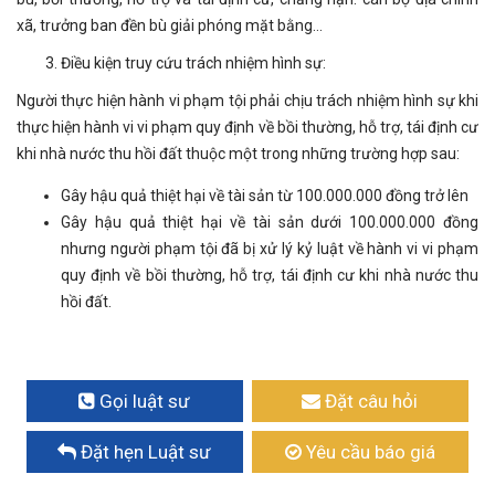
xã, trưởng ban đền bù giải phóng mặt bằng…
Điều kiện truy cứu trách nhiệm hình sự:
Người thực hiện hành vi phạm tội phải chịu trách nhiệm hình sự khi
thực hiện hành vi vi phạm quy định về bồi thường, hỗ trợ, tái định cư
khi nhà nước thu hồi đất thuộc một trong những trường hợp sau:
Gây hậu quả thiệt hại về tài sản từ 100.000.000 đồng trở lên
Gây hậu quả thiệt hại về tài sản dưới 100.000.000 đồng
nhưng người phạm tội đã bị xử lý kỷ luật về hành vi vi phạm
quy định về bồi thường, hỗ trợ, tái định cư khi nhà nước thu
hồi đất.
Gọi luật sư
Đặt câu hỏi
Đặt hẹn Luật sư
Yêu cầu báo giá