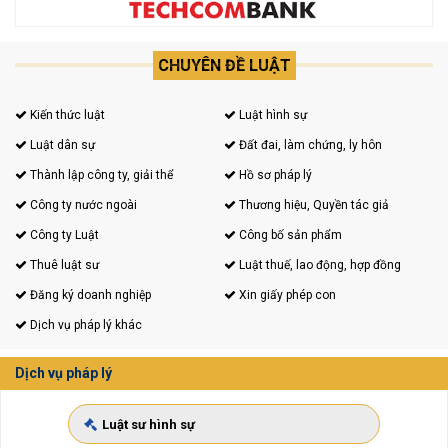
CHUYÊN ĐỀ LUẬT
Kiến thức luật
Luật hình sự
Luật dân sự
Đất đai, làm chứng, ly hôn
Thành lập công ty, giải thể
Hồ sơ pháp lý
Công ty nước ngoài
Thương hiệu, Quyền tác giả
Công ty Luật
Công bố sản phẩm
Thuê luật sư
Luật thuế, lao động, hợp đồng
Đăng ký doanh nghiệp
Xin giấy phép con
Dịch vụ pháp lý khác
Dịch vụ pháp lý
Luật sư hình sự