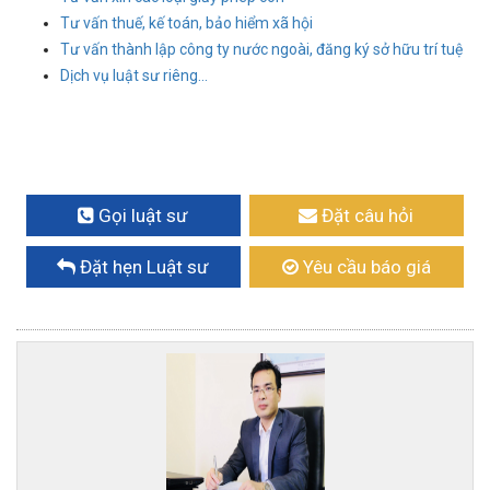
Tư vấn thuế, kế toán, bảo hiểm xã hội
Tư vấn thành lập công ty nước ngoài, đăng ký sở hữu trí tuệ
Dịch vụ luật sư riêng...
Gọi luật sư
Đặt câu hỏi
Đặt hẹn Luật sư
Yêu cầu báo giá