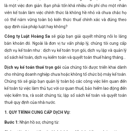
là một việc đơn giản. Bạn phải tốn khá nhiều chi phí cho một nhân
viên kế toán làm việc chính thức là không hề nhỏ và chưa chắc họ
có thể nắm vững toàn bộ kiến thức thuế chính xác và đúng theo
quy định của pháp luật hay không?
Công ty Luật Hoàng Sa
sẽ giúp bạn giải quyết những nỗi lo lắng
băn khoăn đó. Ngoài là đơn vị tư vấn pháp lý, chúng tôi cung cấp
dịch vụ kế toán như : dịch vụ kế toán trọn gói, dịch vụ lập và quản lý
sổ sách kế toán, dịch vụ kiểm toán và quyết toán thuế hàng tháng…
Dịch vụ kế toán thuế trọn gói
của chúng tôi được triển khai dành
cho những doanh nghiệp chưa hoặc không tổ chức bộ máy kế toán.
Chúng tôi sẽ giúp bạn quản lý toàn bộ các công việc liên quan đến
kế toán từ việc làm thủ tục với cơ quan thuế, bảo hiểm lao động đến
việc kiểm tra, rà soát chứng từ, lập sổ sách kế toán và quyết toán
thuê quy định của nhà nước.
1. QUY TRÌNH CUNG CẤP DỊCH VỤ:
Bước 1:
Nhận hồ sơ, chứng từ: