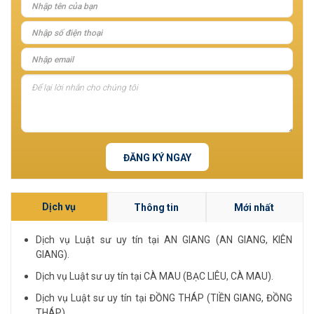
ĐĂNG KÝ NGAY
Dịch vụ
Thông tin
Mới nhất
Dịch vụ Luật sư uy tín tại AN GIANG (AN GIANG, KIÊN
GIANG).
Dịch vụ Luật sư uy tín tại CÀ MAU (BẠC LIÊU, CÀ MAU).
Dịch vụ Luật sư uy tín tại ĐỒNG THÁP (TIỀN GIANG, ĐỒNG
THÁP).