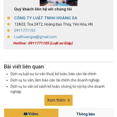
Quý khách liên hệ với chúng tôi
CÔNG TY LUẬT TNHH HOÀNG SA
12A03, Tòa 24T2, Hoàng Đạo Thúy, Yên Hòa, HN
0911771155
Luathoangsa@gmail.com
Hotline:
0911771155
(Luật sư Giáp)
Bài viết liên quan
Dịch vụ luật sư tư vấn thuế, kế toán, báo cáo tài chính
Dịch vụ tư vấn, làm báo cáo tài chính cho doanh nghiệp
Dịch vụ tư vấn sổ sách kế toán, chứng từ nội bộ cho doanh
nghiệp
Xem thêm
Video
Thông báo