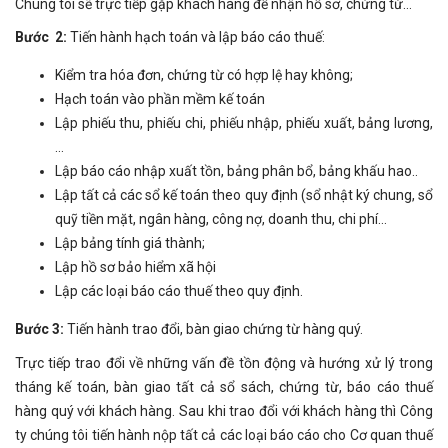
Chúng tôi sẽ trực tiếp gặp khách hàng để nhận hồ sơ, chứng từ…
Bước 2:
Tiến hành hạch toán và lập báo cáo thuế:
Kiểm tra hóa đơn, chứng từ có hợp lệ hay không;
Hạch toán vào phần mềm kế toán
Lập phiếu thu, phiếu chi, phiếu nhập, phiếu xuất, bảng lương,
…
Lập báo cáo nhập xuất tồn, bảng phân bổ, bảng khấu hao..
Lập tất cả các sổ kế toán theo quy định (sổ nhật ký chung, sổ
quỹ tiền mặt, ngân hàng, công nợ, doanh thu, chi phí…
Lập bảng tính giá thành;
Lập hồ sơ bảo hiểm xã hội
Lập các loại báo cáo thuế theo quy định.
Bước 3:
Tiến hành trao đổi, bàn giao chứng từ hàng quý.
Trực tiếp trao đổi về những vấn đề tồn động và hướng xử lý trong
tháng kế toán, bàn giao tất cả sổ sách, chứng từ, báo cáo thuế
hàng quý với khách hàng. Sau khi trao đổi với khách hàng thì Công
ty chúng tôi tiến hành nộp tất cả các loại báo cáo cho Cơ quan thuế