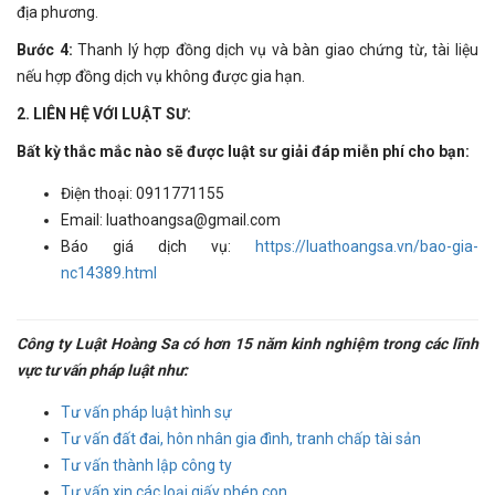
địa phương.
Bước 4:
Thanh lý hợp đồng dịch vụ và bàn giao chứng từ, tài liệu
nếu hợp đồng dịch vụ không được gia hạn.
2. LIÊN HỆ VỚI LUẬT SƯ:
Bất kỳ thắc mắc nào sẽ được luật sư giải đáp miễn phí cho bạn:
Điện thoại: 0911771155
Email: luathoangsa@gmail.com
Báo giá dịch vụ:
https://luathoangsa.vn/bao-gia-
nc14389.html
Công ty Luật Hoàng Sa có hơn 15 năm kinh nghiệm trong các lĩnh
vực tư vấn pháp luật như:
Tư vấn pháp luật hình sự
Tư vấn đất đai, hôn nhân gia đình, tranh chấp tài sản
Tư vấn thành lập công ty
Tư vấn xin các loại giấy phép con