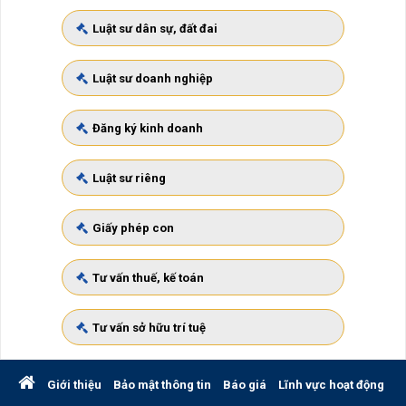
Luật sư dân sự, đất đai
Luật sư doanh nghiệp
Đăng ký kinh doanh
Luật sư riêng
Giấy phép con
Tư vấn thuế, kế toán
Tư vấn sở hữu trí tuệ
Giới thiệu
Bảo mật thông tin
Báo giá
Lĩnh vực hoạt động