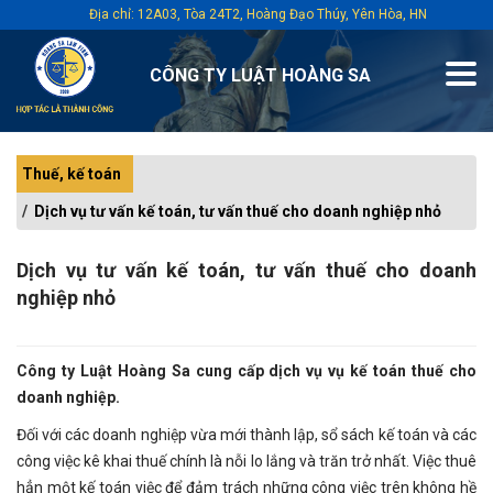
Địa chỉ: 12A03, Tòa 24T2, Hoàng Đạo Thúy, Yên Hòa, HN
CÔNG TY LUẬT HOÀNG SA
Thuế, kế toán
Dịch vụ tư vấn kế toán, tư vấn thuế cho doanh nghiệp nhỏ
Dịch vụ tư vấn kế toán, tư vấn thuế cho doanh
nghiệp nhỏ
Công ty Luật Hoàng Sa cung cấp dịch vụ vụ kế toán thuế cho
doanh nghiệp.
Đối với các doanh nghiệp vừa mới thành lập, sổ sách kế toán và các
công việc kê khai thuế chính là nỗi lo lắng và trăn trở nhất. Việc thuê
hẳn một kế toán việc để đảm trách những công việc trên không hề