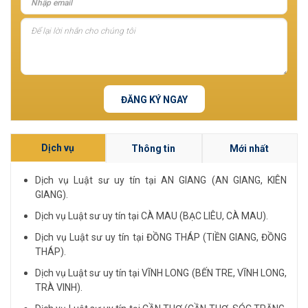
ĐĂNG KÝ NGAY
Dịch vụ
Thông tin
Mới nhất
Dịch vụ Luật sư uy tín tại AN GIANG (AN GIANG, KIÊN
GIANG).
Dịch vụ Luật sư uy tín tại CÀ MAU (BẠC LIÊU, CÀ MAU).
Dịch vụ Luật sư uy tín tại ĐỒNG THÁP (TIỀN GIANG, ĐỒNG
THÁP).
Dịch vụ Luật sư uy tín tại VĨNH LONG (BẾN TRE, VĨNH LONG,
TRÀ VINH).