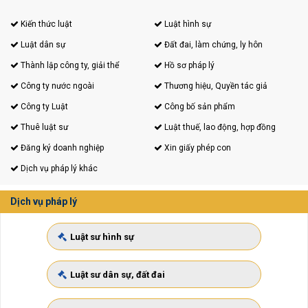
Kiến thức luật
Luật hình sự
Luật dân sự
Đất đai, làm chứng, ly hôn
Thành lập công ty, giải thể
Hồ sơ pháp lý
Công ty nước ngoài
Thương hiệu, Quyền tác giả
Công ty Luật
Công bố sản phẩm
Thuê luật sư
Luật thuế, lao động, hợp đồng
Đăng ký doanh nghiệp
Xin giấy phép con
Dịch vụ pháp lý khác
Dịch vụ pháp lý
Luật sư hình sự
Luật sư dân sự, đất đai