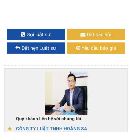
Gọi luật sư
Đặt câu hỏi
Đặt hẹn Luật sư
Yêu cầu báo giá
Quý khách liên hệ với chúng tôi
CÔNG TY LUẬT TNHH HOÀNG SA