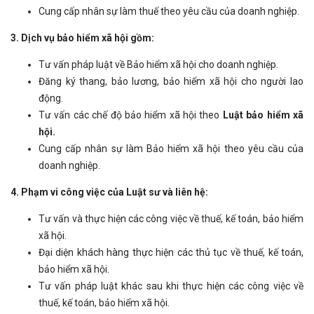
Cung cấp nhân sự làm thuế theo yêu cầu của doanh nghiệp.
3. Dịch vụ bảo hiểm xã hội gồm:
Tư vấn pháp luật về Bảo hiểm xã hội cho doanh nghiệp.
Đăng ký thang, bảo lương, bảo hiểm xã hội cho người lao
động.
Tư vấn các chế độ bảo hiểm xã hội theo
Luật bảo hiểm xã
hội.
Cung cấp nhân sự làm Bảo hiểm xã hội theo yêu cầu của
doanh nghiệp.
4.
Phạm vi công việc của Luật sư và liên hệ:
Tư vấn và thực hiện các công việc về thuế, kế toán, bảo hiểm
xã hội.
Đại diện khách hàng thực hiện các thủ tục về thuế, kế toán,
bảo hiểm xã hội.
Tư vấn pháp luật khác sau khi thực hiện các công việc về
thuế, kế toán, bảo hiểm xã hội.