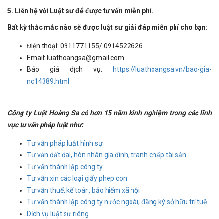
5. Liên hệ với Luật sư để được tư vấn miễn phí.
Bất kỳ thắc mắc nào sẽ được luật sư giải đáp miễn phí cho bạn:
Điện thoại: 0911771155/ 0914522626
Email: luathoangsa@gmail.com
Báo giá dịch vụ:
https://luathoangsa.vn/bao-gia-
nc14389.html
Công ty Luật Hoàng Sa có hơn 15 năm kinh nghiệm trong các lĩnh
vực tư vấn pháp luật như:
Tư vấn pháp luật hình sự
Tư vấn đất đai, hôn nhân gia đình, tranh chấp tài sản
Tư vấn thành lập công ty
Tư vấn xin các loại giấy phép con
Tư vấn thuế, kế toán, bảo hiểm xã hội
Tư vấn thành lập công ty nước ngoài, đăng ký sở hữu trí tuệ
Dịch vụ luật sư riêng...