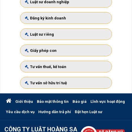
Luật sư doanh nghiệp
Đăng ký kinh doanh
Luật sư riêng
Giấy phép con
Tư vấn thuế, kế toán
Tư vấn sở hữu trí tuệ
Giới thiệu
Bảo mật thông tin
Báo giá
Lĩnh vực hoạt động
Yêu cầu dịch vụ
Hướng dẫn trả phí
Đặt hẹn Luật sư
CÔNG TY LUẬT HOÀNG SA