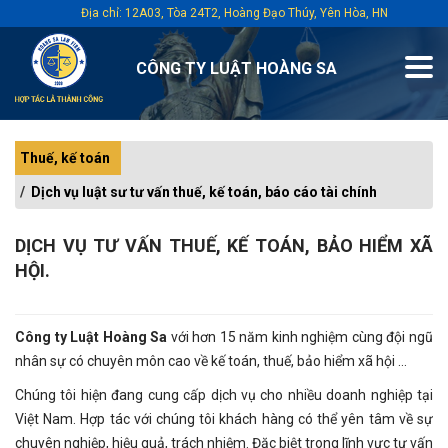
Địa chỉ: 12A03, Tòa 24T2, Hoàng Đạo Thúy, Yên Hòa, HN
CÔNG TY LUẬT HOÀNG SA
Thuế, kế toán
Dịch vụ luật sư tư vấn thuế, kế toán, báo cáo tài chính
DỊCH VỤ TƯ VẤN THUẾ, KẾ TOÁN, BẢO HIỂM XÃ
HỘI.
Công ty Luật Hoàng Sa
với hơn 15 năm kinh nghiệm cùng đội ngũ
nhân sự có chuyên môn cao về kế toán, thuế, bảo hiểm xã hội ...
Chúng tôi hiện đang cung cấp dịch vụ cho nhiều doanh nghiệp tại
Việt Nam. Hợp tác với chúng tôi khách hàng có thể yên tâm về sự
chuyên nghiệp, hiệu quả, trách nhiệm. Đặc biệt trong lĩnh vực tư vấn