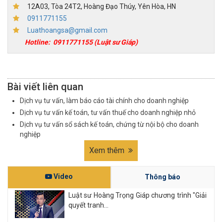
12A03, Tòa 24T2, Hoàng Đạo Thúy, Yên Hòa, HN
0911771155
Luathoangsa@gmail.com
Hotline:
0911771155
(Luật sư Giáp)
Bài viết liên quan
Dịch vụ tư vấn, làm báo cáo tài chính cho doanh nghiệp
Dịch vụ tư vấn kế toán, tư vấn thuế cho doanh nghiệp nhỏ
Dịch vụ tư vấn sổ sách kế toán, chứng từ nội bộ cho doanh
nghiệp
Xem thêm
Video
Thông báo
Luật sư Hoàng Trọng Giáp chương trình "Giải
quyết tranh...