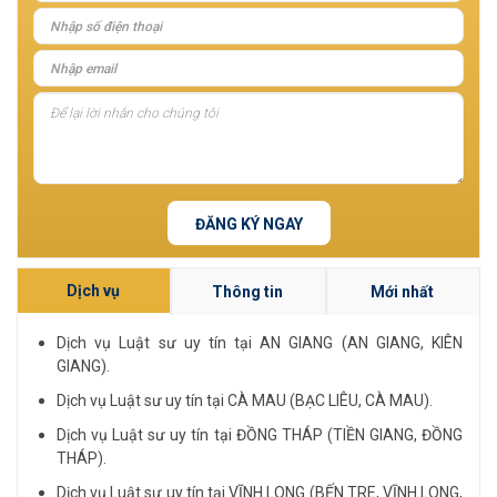
ĐĂNG KÝ NGAY
Dịch vụ
Thông tin
Mới nhất
Dịch vụ Luật sư uy tín tại AN GIANG (AN GIANG, KIÊN
GIANG).
Dịch vụ Luật sư uy tín tại CÀ MAU (BẠC LIÊU, CÀ MAU).
Dịch vụ Luật sư uy tín tại ĐỒNG THÁP (TIỀN GIANG, ĐỒNG
THÁP).
Dịch vụ Luật sư uy tín tại VĨNH LONG (BẾN TRE, VĨNH LONG,