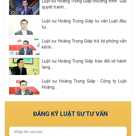
Luật sư Hoàng Trọng Giáp chương trình "Giải
quyết tranh...
Luật sư Hoàng Trọng Giáp tư vấn Luật đầu
tư...
Luật sư Hoàng Trọng Giáp trả lời phỏng vấn
kênh...
Luật sư Hoàng Trọng Giáp trao đổi về hành
lang...
Luật sư Hoàng Trọng Giáp - Công ty Luật
Hoàng...
Xem tất cả
ĐĂNG KÝ LUẬT SƯ TƯ VẤN