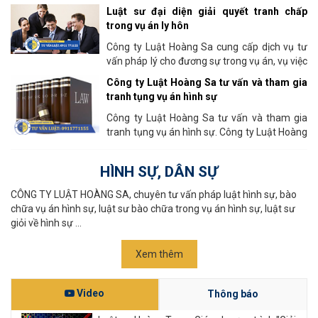
Hôn nhân, Gia đình tại tòa án. Đến với...
Luật sư đại diện giải quyết tranh chấp
trong vụ án ly hôn
Công ty Luật Hoàng Sa cung cấp dịch vụ tư
vấn pháp lý cho đương sự trong vụ án, vụ việc
ly hôn như sau
Công ty Luật Hoàng Sa tư vấn và tham gia
tranh tụng vụ án hình sự
Công ty Luật Hoàng Sa tư vấn và tham gia
tranh tụng vụ án hình sự. Công ty Luật Hoàng
Sa tư vấn và tham gia tranh tụng vụ án...
HÌNH SỰ, DÂN SỰ
CÔNG TY LUẬT HOÀNG SA, chuyên tư vấn pháp luật hình sự, bào
chữa vụ án hình sự, luật sư bào chữa trong vụ án hình sự, luật sư
giỏi về hình sự ...
Xem thêm
Video
Thông báo