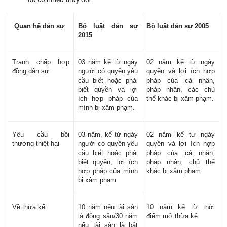
Quan hệ dân sự
Bộ luật dân sự
Bộ luật dân sự 2005
2015
Tranh chấp hợp
03 năm kể từ ngày
02 năm kể từ ngày
đồng dân sự
người có quyền yêu
quyền và lợi ích hợp
cầu biết hoặc phải
pháp của cá nhân,
biết quyền và lợi
pháp nhân, các chủ
ích hợp pháp của
thể khác bị xâm phạm.
mình bị xâm phạm.
Yêu cầu bồi
03 năm, kể từ ngày
02 năm kể từ ngày
thường thiệt hại
người có quyền yêu
quyền và lợi ích hợp
cầu biết hoặc phải
pháp của cá nhân,
biết quyền, lợi ích
pháp nhân, chủ thể
hợp pháp của mình
khác bị xâm phạm.
bị xâm phạm.
Về thừa kế
10 năm nếu tài sản
10 năm kể từ thời
là động sản/30 năm
điểm mở thừa kế
nếu tài sản là bất