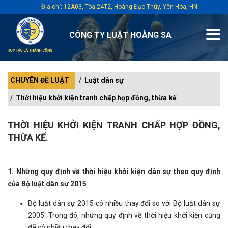
Địa chỉ: 12A03, Tòa 24T2, Hoàng Đạo Thúy, Yên Hòa, HN
CÔNG TY LUẬT HOÀNG SA
CHUYÊN ĐỀ LUẬT
Luật dân sự
Thời hiệu khởi kiện tranh chấp hợp đồng, thừa kế
THỜI HIỆU KHỞI KIỆN TRANH CHẤP HỢP ĐỒNG,
THỪA KẾ.
1. Những quy định về thời hiệu khởi kiện dân sự theo quy định
của Bộ luật dân sự 2015
Bộ luật dân sự 2015 có nhiều thay đổi so với Bộ luật dân sự
2005. Trong đó, những quy định về thời hiệu khởi kiện cũng
đã có nhiều thay đổi.