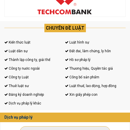
CHUYÊN ĐỀ LUẬT
Kiến thức luật
Luật hình sự
Luật dân sự
Đất đai, làm chứng, ly hôn
Thành lập công ty, giải thể
Hồ sơ pháp lý
Công ty nước ngoài
Thương hiệu, Quyền tác giả
Công ty Luật
Công bố sản phẩm
Thuê luật sư
Luật thuế, lao động, hợp đồng
Đăng ký doanh nghiệp
Xin giấy phép con
Dịch vụ pháp lý khác
Dịch vụ pháp lý