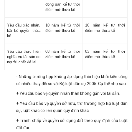
động sản kể từ thời
điểm mở thừa kế
Yêu cầu xác nhận,
10 năm kể từ thời
10 năm kể từ thời
bãi bỏ quyền thừa
điểm mở thừa kế
điểm mở thừa kế
kế
Yêu cầu thực hiện
03 năm kể từ thời
03 năm kể từ thời
nghĩa vụ tài sản do
điểm mở thừa kế
điểm mở thừa kế
người chết để lại
- Những trường hợp không áp dụng thời hiệu khởi kiện cũng
có nhiều thay đổi so với Bộ luật dân sự 2005. Cụ thể như sau:
+ Yêu cầu bảo vệ quyền nhân thân không gắn với tài sản.
+ Yêu cầu bảo vệ quyền sở hữu, trừ trường hợp Bộ luật dân
sự, luật khác có liên quan quy định khác.
+ Tranh chấp về quyền sử dụng đất theo quy định của Luật
đất đai.