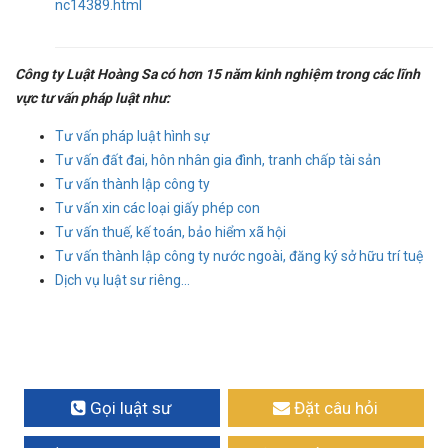
nc14389.html
Công ty Luật Hoàng Sa có hơn 15 năm kinh nghiệm trong các lĩnh
vực tư vấn pháp luật như:
Tư vấn pháp luật hình sự
Tư vấn đất đai, hôn nhân gia đình, tranh chấp tài sản
Tư vấn thành lập công ty
Tư vấn xin các loại giấy phép con
Tư vấn thuế, kế toán, bảo hiểm xã hội
Tư vấn thành lập công ty nước ngoài, đăng ký sở hữu trí tuệ
Dịch vụ luật sư riêng...
Gọi luật sư
Đặt câu hỏi