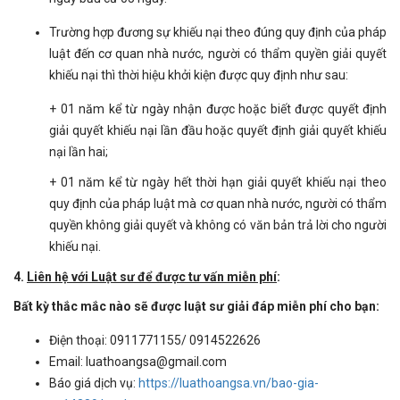
Trường hợp đương sự khiếu nại theo đúng quy định của pháp
luật đến cơ quan nhà nước, người có thẩm quyền giải quyết
khiếu nại thì thời hiệu khởi kiện được quy định như sau:
+ 01 năm kể từ ngày nhận được hoặc biết được quyết định
giải quyết khiếu nại lần đầu hoặc quyết định giải quyết khiếu
nại lần hai;
+ 01 năm kể từ ngày hết thời hạn giải quyết khiếu nại theo
quy định của pháp luật mà cơ quan nhà nước, người có thẩm
quyền không giải quyết và không có văn bản trả lời cho người
khiếu nại.
4.
Liên hệ với Luật sư để được tư vấn miễn phí
:
Bất kỳ thắc mắc nào sẽ được luật sư giải đáp miễn phí cho bạn:
Điện thoại: 0911771155/ 0914522626
Email: luathoangsa@gmail.com
Báo giá dịch vụ:
https://luathoangsa.vn/bao-gia-