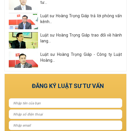
tư...
Luật sư Hoàng Trọng Giáp trả lời phỏng vấn
kênh...
Luật sư Hoàng Trọng Giáp trao đổi về hành
lang...
Luật sư Hoàng Trọng Giáp - Công ty Luật
Hoàng...
Xem tất cả
ĐĂNG KÝ LUẬT SƯ TƯ VẤN