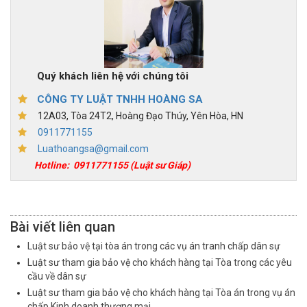
Quý khách liên hệ với chúng tôi
CÔNG TY LUẬT TNHH HOÀNG SA
12A03, Tòa 24T2, Hoàng Đạo Thúy, Yên Hòa, HN
0911771155
Luathoangsa@gmail.com
Hotline:
0911771155
(Luật sư Giáp)
Bài viết liên quan
Luật sư bảo vệ tại tòa án trong các vụ án tranh chấp dân sự
Luật sư tham gia bảo vệ cho khách hàng tại Tòa trong các yêu
cầu về dân sự
Luật sư tham gia bảo vệ cho khách hàng tại Tòa án trong vụ án
chấp Kinh doanh thương mại