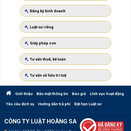
Đăng ký kinh doanh
Luật sư riêng
Giấy phép con
Tư vấn thuế, kế toán
Tư vấn sở hữu trí tuệ
Giới thiệu
Bảo mật thông tin
Báo giá
Lĩnh vực hoạt động
Yêu cầu dịch vụ
Hướng dẫn trả phí
Đặt hẹn Luật sư
CÔNG TY LUẬT HOÀNG SA