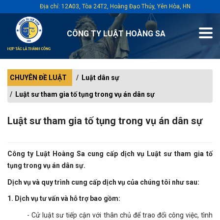
Địa chỉ: 12A03, Tòa 24T2, Hoàng Đạo Thúy, Yên Hòa, HN
CÔNG TY LUẬT HOÀNG SA
CHUYÊN ĐỀ LUẬT
Luật dân sự
Luật sư tham gia tố tụng trong vụ án dân sự
Luật sư tham gia tố tụng trong vụ án dân sự
Công ty Luật Hoàng Sa cung cấp dịch vụ Luật sư tham gia tố
tụng trong vụ án dân sự.
Dịch vụ và quy trình cung cấp dịch vụ của chúng tôi như sau:
1. Dịch vụ tư vấn và hỗ trợ bao gồm:
- Cử luật sư tiếp cận với thân chủ để trao đổi công việc, tình