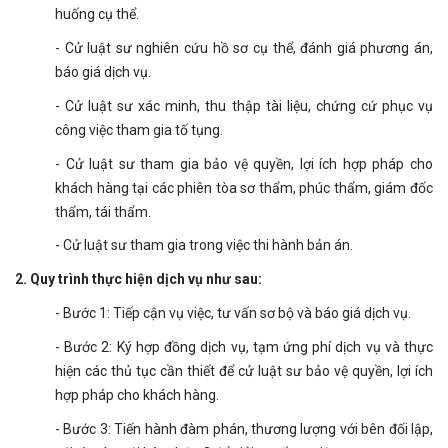
huống cụ thể.
- Cử luật sư nghiên cứu hồ sơ cụ thể, đánh giá phương án,
báo giá dịch vụ.
- Cử luật sư xác minh, thu thập tài liệu, chứng cứ phục vụ
công việc tham gia tố tụng.
- Cử luật sư tham gia bảo vệ quyền, lợi ích hợp pháp cho
khách hàng tại các phiên tòa sơ thẩm, phúc thẩm, giám đốc
thẩm, tái thẩm.
- Cử luật sư tham gia trong việc thi hành bản án.
2. Quy trình thực hiện dịch vụ như sau:
- Bước 1: Tiếp cận vụ việc, tư vấn sơ bộ và báo giá dịch vụ.
- Bước 2: Ký hợp đồng dịch vụ, tạm ứng phí dịch vụ và thực
hiện các thủ tục cần thiết để cử luật sư bảo vệ quyền, lợi ích
hợp pháp cho khách hàng.
- Bước 3: Tiến hành đàm phán, thương lượng với bên đối lập,