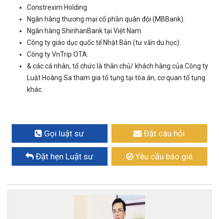
Constrexim Holding.
Ngân hàng thương mại cổ phần quân đội (MBBank).
Ngân hàng ShinhanBank tại Việt Nam.
Công ty giáo dục quốc tế Nhật Bản (tư vấn du học).
Công ty VnTrip OTA.
& các cá nhân, tổ chức là thân chủ/ khách hàng của Công ty
Luật Hoàng Sa tham gia tố tụng tại tòa án, cơ quan tố tụng
khác.
Gọi luật sư
Đặt câu hỏi
Đặt hẹn Luật sư
Yêu cầu báo giá