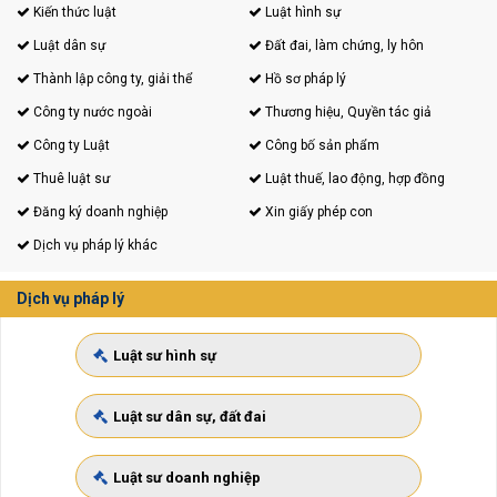
Kiến thức luật
Luật hình sự
Luật dân sự
Đất đai, làm chứng, ly hôn
Thành lập công ty, giải thể
Hồ sơ pháp lý
Công ty nước ngoài
Thương hiệu, Quyền tác giả
Công ty Luật
Công bố sản phẩm
Thuê luật sư
Luật thuế, lao động, hợp đồng
Đăng ký doanh nghiệp
Xin giấy phép con
Dịch vụ pháp lý khác
Dịch vụ pháp lý
Luật sư hình sự
Luật sư dân sự, đất đai
Luật sư doanh nghiệp