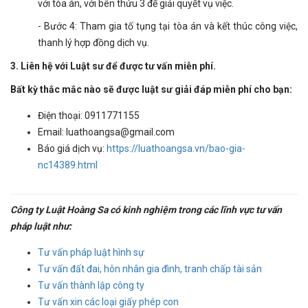
với tòa án, với bên thứu 3 để giải quyết vụ việc.
- Bước 4: Tham gia tố tụng tại tòa án và kết thúc công việc,
thanh lý hợp đồng dịch vụ.
3. Liên hệ với Luật sư để được tư vấn miễn phí.
Bất kỳ thắc mắc nào sẽ được luật sư giải đáp miễn phí cho bạn:
Điện thoại: 0911771155
Email: luathoangsa@gmail.com
Báo giá dịch vụ:
https://luathoangsa.vn/bao-gia-
nc14389.html
Công ty Luật Hoàng Sa có kinh nghiệm trong các lĩnh vực tư vấn
pháp luật như:
Tư vấn pháp luật hình sự
Tư vấn đất đai, hôn nhân gia đình, tranh chấp tài sản
Tư vấn thành lập công ty
Tư vấn xin các loại giấy phép con