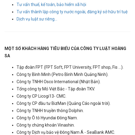
Tư vấn thuế, kế toán, bảo hiểm xã hội
Tư vấn thành lập công ty nước ngoài, đăng ký sở hữu trí tuệ
Dịch vụ luật sư riêng...
MỘT SỐ KHÁCH HÀNG TIÊU BIỂU CỦA CÔNG TY LUẬT HOÀNG
SA
Tập đoàn FPT (FPT Soft, FPT University, FPT shop, Fis ...).
Công ty Bình Minh (Petro Bình Minh Quảng Ninh).
Công ty TNHH Osco International (Nhật Bản).
Tổng công ty Mỏ Việt Bắc - Tập đoàn TKV.
Công ty CP Licogi13- CMC.
Công ty CP đầu tư BizMan (Quảng Cáo ngoài trời).
Công ty TNHH truyền thông Dolphin.
Công ty Ô tô Hyundai Đông Nam.
Công ty chứng khoán Vinashin.
Công ty Dịch vụ bảo vệ Đông Nam Á - SeaBank AMC.