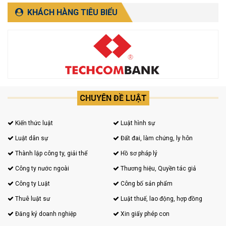
NÔNG, BÌNH THUẬN).
KHÁCH HÀNG TIÊU BIỂU
CHUYÊN ĐỀ LUẬT
Kiến thức luật
Luật hình sự
Luật dân sự
Đất đai, làm chứng, ly hôn
Thành lập công ty, giải thể
Hồ sơ pháp lý
Công ty nước ngoài
Thương hiệu, Quyền tác giả
Công ty Luật
Công bố sản phẩm
Thuê luật sư
Luật thuế, lao động, hợp đồng
Đăng ký doanh nghiệp
Xin giấy phép con