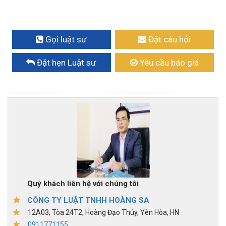
Gọi luật sư
Đặt câu hỏi
Đặt hẹn Luật sư
Yêu cầu báo giá
Quý khách liên hệ với chúng tôi
CÔNG TY LUẬT TNHH HOÀNG SA
12A03, Tòa 24T2, Hoàng Đạo Thúy, Yên Hòa, HN
0911771155