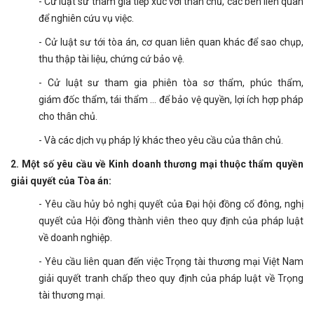
- Cử luật sư tham gia tiếp xúc với thân chủ, các bên liên quan
để nghiên cứu vụ việc.
- Cử luật sư tới tòa án, cơ quan liên quan khác để sao chụp,
thu thập tài liệu, chứng cứ bảo vệ.
- Cử luật sư tham gia phiên tòa sơ thẩm, phúc thẩm,
giám đốc thẩm, tái thẩm ... để bảo vệ quyền, lợi ích hợp pháp
cho thân chủ.
- Và các dịch vụ pháp lý khác theo yêu cầu của thân chủ.
2. Một số yêu cầu về Kinh doanh thương mại thuộc thẩm quyền
giải quyết của Tòa án:
- Yêu cầu hủy bỏ nghị quyết của Đại hội đồng cổ đông, nghị
quyết của Hội đồng thành viên theo quy định của pháp luật
về doanh nghiệp.
- Yêu cầu liên quan đến việc Trọng tài thương mại Việt Nam
giải quyết tranh chấp theo quy định của pháp luật về Trọng
tài thương mại.