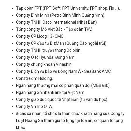
Tập đoàn FPT (FPT Soft, FPT University, FPT shop, Fis ...).
Công ty Bình Minh (Petro Bình Minh Quảng Ninh).
Công ty TNHH Osco International (Nhật Bản).
Tổng công ty Mỏ Việt Bắc - Tập đoàn TKV.
Công ty CP Licogi13- CMC.
Công ty CP đầu tư BizMan (Quảng Cáo ngoài trời).
Công ty TNHH truyền thông Dolphin.
Công ty Ô tô Hyundai Đông Nam.
Công ty chứng khoán Vinashin.
Công ty Dịch vụ bảo vệ Đông Nam Á - SeaBank AMC.
Constrexim Holding.
Ngân hàng thương mại cổ phần quân đội (MBBank).
Ngân hàng ShinhanBank tại Việt Nam.
Công ty giáo dục quốc tế Nhật Bản (tư vấn du học).
Công ty VnTrip OTA.
& các cá nhân, tổ chức là thân chủ/ khách hàng của Công ty
Luật Hoàng Sa tham gia tố tụng tại tòa án, cơ quan tố tụng
khác.