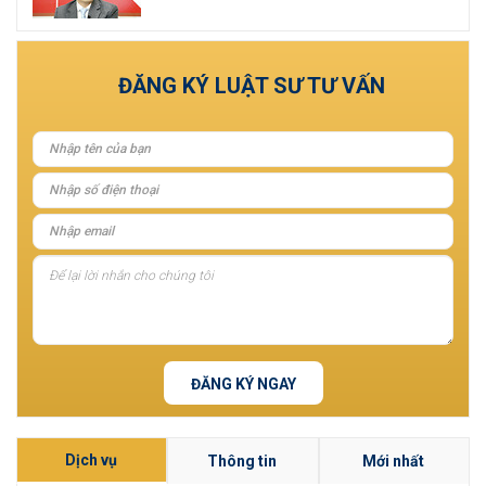
Xem tất cả
ĐĂNG KÝ LUẬT SƯ TƯ VẤN
ĐĂNG KÝ NGAY
Dịch vụ
Thông tin
Mới nhất