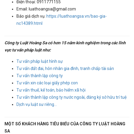
Điện thoại: 0911771155
Email: luathoangsa@gmail.com
Báo giá dịch vụ:
https://luathoangsa.vn/bao-gia-
nc14389.html
Công ty Luật Hoàng Sa có hơn 15 năm kinh nghiệm trong các lĩnh
vực tư vấn pháp luật như:
Tư vấn pháp luật hình sự
Tư vấn đất đai, hôn nhân gia đình, tranh chấp tài sản
Tư vấn thành lập công ty
Tư vấn xin các loại giấy phép con
Tư vấn thuế, kế toán, bảo hiểm xã hội
Tư vấn thành lập công ty nước ngoài, đăng ký sở hữu trí tuệ
Dịch vụ luật sư riêng...
MỘT SỐ KHÁCH HÀNG TIÊU BIỂU CỦA CÔNG TY LUẬT HOÀNG
SA