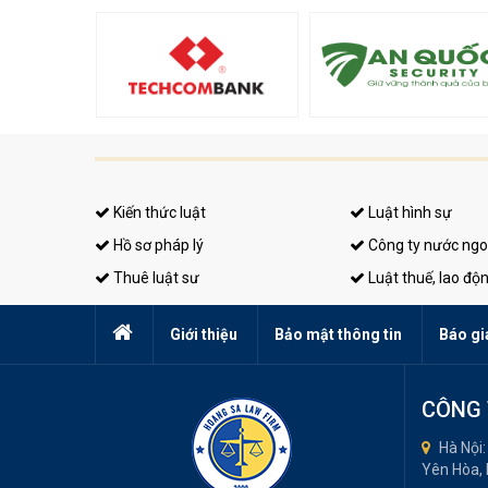
Kiến thức luật
Luật hình sự
Hồ sơ pháp lý
Công ty nước ngo
Thuê luật sư
Luật thuế, lao độ
Giới thiệu
Bảo mật thông tin
Báo gi
CÔNG 
Hà Nội:
Yên Hòa,