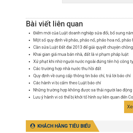
Bài viết liên quan
Điểm mới của Luật doanh nghiệp sửa đổi, bổ sung nă
Một số quy định về pháo, pháo nổ, pháo hoa nổ, pháo
Cần sửa Luật Đất đai 2013 để giải quyết chuyện chồn
Khai gian giá mua bán nhà, đất là vi phạm pháp luật
Xử phạt khi nhờ người nước ngoài đứng tên hộ công t
Các trường hợp nhà nước thu hồi đất
Quy định về cung cấp thông tin báo chí, trả lời báo chí
Các hành vi bị cấm theo Luật báo chí
Những trường hợp không được sa thải người lao động
Lưu ý hành vi có thể bị khởi tố hình sự liên quan đến Co
Xe
KHÁCH HÀNG TIÊU BIỂU