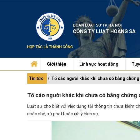
ĐOÀN LUẬT SƯ TP. HÀ NỘI
CÔNG TY LUẬT HOÀNG SA
Giới thiệu
Lĩnh vực hoạt động
Tuy
Tin tức
Tố cáo người khác khi chưa có bằng chứng c
Tố cáo người khác khi chưa có bằng chứng có
Luật sư cho biết với việc đăng tải thông tin chưa kiểm 
nhắc nhở, xử phạt hoặc xử lý hình sự.