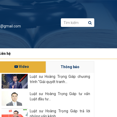
a@gmail.com
Liên hệ
Video
Thông báo
Luật sư Hoàng Trọng Giáp chương
trình "Giải quyết tranh...
Luật sư Hoàng Trọng Giáp tư vấn
Luật đầu tư...
Luật sư Hoàng Trọng Giáp trả lời
phỏng vấn kênh...