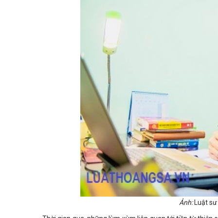
Ảnh:
Luật sư