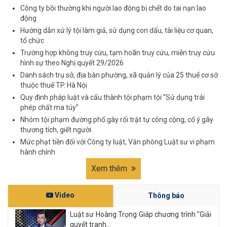
Công ty bồi thường khi người lao động bị chết do tai nạn lao
động
Hướng dẫn xử lý tội làm giả, sử dụng con dấu, tài liệu cơ quan,
tổ chức
Trường hợp không truy cứu, tạm hoãn truy cứu, miễn truy cứu
hình sự theo Nghị quyết 29/2026
Danh sách trụ sở, địa bàn phường, xã quản lý của 25 thuế cơ sở
thuộc thuế TP. Hà Nội
Quy định pháp luật và cấu thành tội phạm tội “Sử dụng trái
phép chất ma túy”
Nhóm tội phạm đường phố gây rối trật tự công cộng, cố ý gây
thương tích, giết người.
Mức phạt tiền đối với Công ty luật, Văn phòng Luật sư vi phạm
hành chính
Xem thêm
Video
Thông báo
Luật sư Hoàng Trọng Giáp chương trình "Giải
quyết tranh...