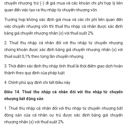
chuyển nhượng trừ (-) đi giá mua và các khoản chi phí hợp lý liên
quan đến việc tạo ra thu nhập từ chuyển nhượng vốn.
Trường hợp không xác định giá mua và các chi phí liên quan đến
việc chuyển nhượng vốn thì thuế thu nhập cá nhân được xác định
bằng giá chuyển nhượng nhân (x) với thuế suất 2%.
2. Thuế thu nhập cá nhân đối với thu nhập từ chuyển nhượng
chứng khoán được xác định bằng giá chuyển nhượng nhân (x) với
thuế suất 0,1% theo từng lần chuyển nhượng.
3. Thời điểm xác định thu nhập tính thuế là thời điểm giao dịch hoàn
thành theo quy định của pháp luật.
4. Chính phủ quy định chi tiết Điều này.
Điều 14. Thuế thu nhập cá nhân đối với thu nhập từ chuyển
nhượng bất động sản
1. Thuế thu nhập cá nhân đối với thu nhập từ chuyển nhượng bất
động sản của cá nhân cư trú được xác định bằng giá chuyển
nhượng nhân (x) với thuế suất 2%.