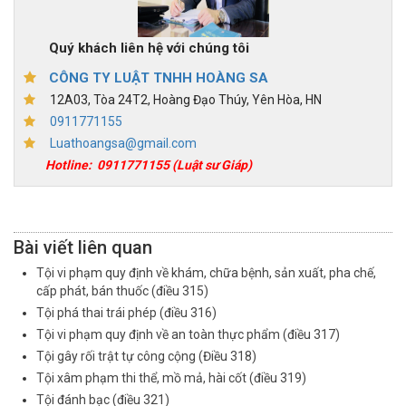
Quý khách liên hệ với chúng tôi
CÔNG TY LUẬT TNHH HOÀNG SA
12A03, Tòa 24T2, Hoàng Đạo Thúy, Yên Hòa, HN
0911771155
Luathoangsa@gmail.com
Hotline:
0911771155
(Luật sư Giáp)
Bài viết liên quan
Tội vi phạm quy định về khám, chữa bệnh, sản xuất, pha chế,
cấp phát, bán thuốc (điều 315)
Tội phá thai trái phép (điều 316)
Tội vi phạm quy định về an toàn thực phẩm (điều 317)
Tội gây rối trật tự công cộng (Điều 318)
Tội xâm phạm thi thể, mồ mả, hài cốt (điều 319)
Tội đánh bạc (điều 321)