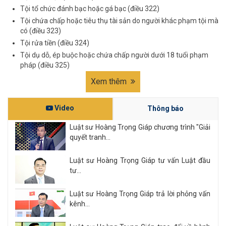
Tội tổ chức đánh bạc hoặc gá bạc (điều 322)
Tội chứa chấp hoặc tiêu thụ tài sản do người khác phạm tội mà
có (điều 323)
Tội rửa tiền (điều 324)
Tội dụ dỗ, ép buộc hoặc chứa chấp người dưới 18 tuổi phạm
pháp (điều 325)
Xem thêm
Video
Thông báo
Luật sư Hoàng Trọng Giáp chương trình "Giải
quyết tranh...
Luật sư Hoàng Trọng Giáp tư vấn Luật đầu
tư...
Luật sư Hoàng Trọng Giáp trả lời phỏng vấn
kênh...