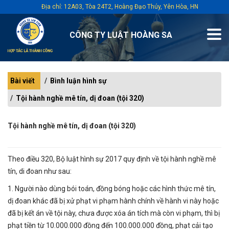
Địa chỉ: 12A03, Tòa 24T2, Hoàng Đạo Thúy, Yên Hòa, HN
CÔNG TY LUẬT HOÀNG SA
Bài viết
Bình luận hình sự
Tội hành nghề mê tín, dị đoan (tội 320)
Tội hành nghề mê tín, dị đoan (tội 320)
Theo điều 320, Bộ luật hình sự 2017 quy định về tội hành nghề mê
tín, di đoan như sau:
1. Người nào dùng bói toán, đồng bóng hoặc các hình thức mê tín,
dị đoan khác đã bị xử phạt vi phạm hành chính về hành vi này hoặc
đã bị kết án về tội này, chưa được xóa án tích mà còn vi phạm, thì bị
phạt tiền từ 10.000.000 đồng đến 100.000.000 đồng, phạt cải tạo