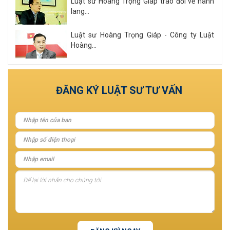
Luật sư Hoàng Trọng Giáp trao đổi về hành
lang...
Luật sư Hoàng Trọng Giáp - Công ty Luật
Hoàng...
Xem tất cả
ĐĂNG KÝ LUẬT SƯ TƯ VẤN