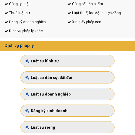
Công ty Luật
Công bố sản phẩm
Thuê luật sư
Luật thuế, lao động, hợp đồng
Đăng ký doanh nghiệp
Xin giấy phép con
Dịch vụ pháp lý khác
Dịch vụ pháp lý
Luật sư hình sự
Luật sư dân sự, đất đai
Luật sư doanh nghiệp
Đăng ký kinh doanh
Luật sư riêng