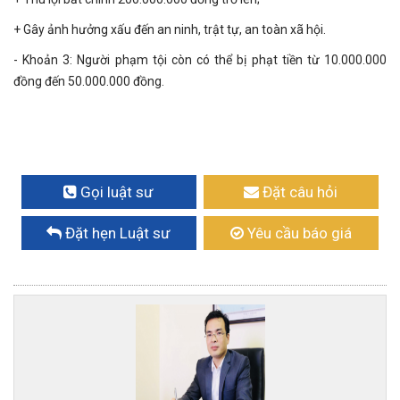
+ Gây ảnh hưởng xấu đến an ninh, trật tự, an toàn xã hội.
- Khoản 3: Người phạm tội còn có thể bị phạt tiền từ 10.000.000
đồng đến 50.000.000 đồng.
Gọi luật sư
Đặt câu hỏi
Đặt hẹn Luật sư
Yêu cầu báo giá