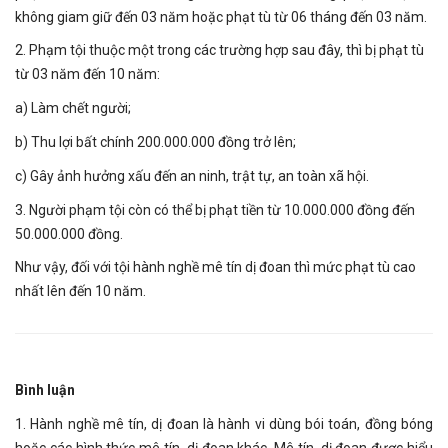
không giam giữ đến 03 năm hoặc phạt tù từ 06 tháng đến 03 năm.
2. Phạm tội thuộc một trong các trường hợp sau đây, thì bị phạt tù
từ 03 năm đến 10 năm:
a) Làm chết người;
b) Thu lợi bất chính 200.000.000 đồng trở lên;
c) Gây ảnh hưởng xấu đến an ninh, trật tự, an toàn xã hội.
3. Người phạm tội còn có thể bị phạt tiền từ 10.000.000 đồng đến
50.000.000 đồng.
Như vậy, đối với tội hành nghề mê tín dị đoan thì mức phạt tù cao
nhất lên đến 10 năm.
Bình luận
1. Hành nghề mê tín, dị đoan là hành vi dùng bói toán, đồng bóng
hoặc các hình thức mê tín, dị đoan khác. Mê tín, dị đoan được hiểu