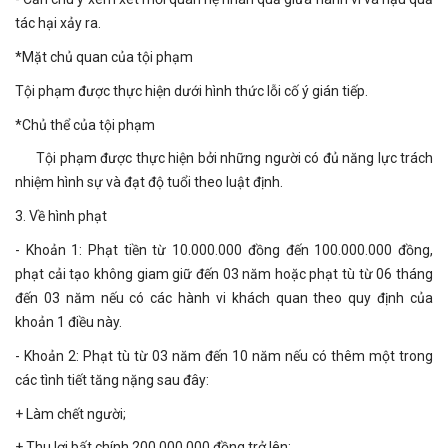
tác hại xảy ra.
*Mặt chủ quan của tội phạm
Tội phạm được thực hiện dưới hình thức lỗi cố ý gián tiếp.
*Chủ thể của tội phạm
Tội phạm được thực hiện bởi những người có đủ năng lực trách
nhiệm hình sự và đạt độ tuổi theo luật định.
3. Về hình phạt
- Khoản 1: Phạt tiền từ 10.000.000 đồng đến 100.000.000 đồng,
phạt cải tạo không giam giữ đến 03 năm hoặc phạt tù từ 06 tháng
đến 03 năm nếu có các hành vi khách quan theo quy định của
khoản 1 điều này.
- Khoản 2: Phạt tù từ 03 năm đến 10 năm nếu có thêm một trong
các tình tiết tăng nặng sau đây:
+ Làm chết người;
+ Thu lợi bất chính 200.000.000 đồng trở lên;