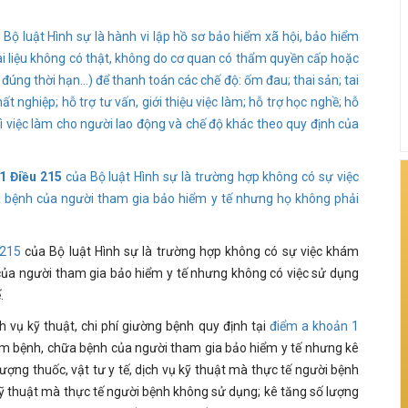
 Bộ luật Hình sự là hành vi lập hồ sơ bảo hiểm xã hội, bảo hiểm
ờ, tài liệu không có thật, không do cơ quan có thẩm quyền cấp hoặc
ng thời hạn...) để thanh toán các chế độ: ốm đau; thai sản; tai
ất nghiệp; hỗ trợ tư vấn, giới thiệu việc làm; hỗ trợ học nghề; hỗ
rì việc làm cho người lao động và chế độ khác theo quy định của
1 Điều 215
của Bộ luật Hình sự là trường hợp không có sự việc
 bệnh của người tham gia bảo hiểm y tế nhưng họ không phải
 215
của Bộ luật Hình sự là trường hợp không có sự việc khám
ủa người tham gia bảo hiểm y tế nhưng không có việc sử dụng
.
ch vụ kỹ thuật, chi phí giường bệnh quy định tại
điểm a khoản 1
hám bệnh, chữa bệnh của người tham gia bảo hiểm y tế nhưng kê
 lượng thuốc, vật tư y tế, dịch vụ kỹ thuật mà thực tế người bệnh
 kỹ thuật mà thực tế người bệnh không sử dụng; kê tăng số lượng