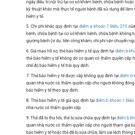
ngày điều trị nội trú tại cơ sở khám bệnh, chữa bệnh hoặc 
kỹ thuật khác mà thực tế người bệnh đã sử dụng để làm 
hiểm y tế.
5. Chi phí khác quy định tại
điểm a khoản 1 Điều 215
của 
bệnh, chữa bệnh tại cơ sở khám bệnh, chữa bệnh không bao 
giường bệnh (ví dụ: tiền công khám, chi phí vận chuyển ngườ
6. Giả mạo hồ sơ, thẻ bảo hiểm y tế quy định tại
điểm b kh
thẻ bảo hiểm y tế không do cơ quan có thẩm quyền cấp h
chế độ bảo hiểm y tế trái quy định.
7. Thẻ bảo hiểm y tế được cấp khống quy định tại
điểm b 
quan nhà nước có thẩm quyền cấp cho người không đóng 
bảo hiểm y tế theo quy định.
8. Thẻ bảo hiểm y tế giả quy định tại
điểm b khoản 1 Điều
nhà nước có thẩm quyền cấp.
9. Thẻ đã bị thu hồi, thẻ bị sửa chữa quy định tại
điểm b kh
quan nhà nước có thẩm quyền cấp cho người tham gia bảo
bảo hiểm y tế hoặc thẻ đã bị sửa chữa, làm sai lệch thông t