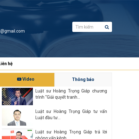
a@gmail.com
Liên hệ
Video
Thông báo
Luật sư Hoàng Trọng Giáp chương
trình "Giải quyết tranh...
Luật sư Hoàng Trọng Giáp tư vấn
Luật đầu tư...
Luật sư Hoàng Trọng Giáp trả lời
phỏng vấn kênh...