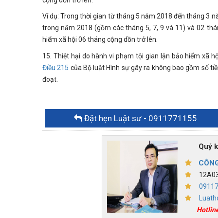
Ví dụ: Trong thời gian từ tháng 5 năm 2018 đến tháng 3
trong năm 2018 (gồm các tháng 5, 7, 9 và 11) và 02 th
hiểm xã hội 06 tháng cộng dồn trở lên.
15. Thiệt hại do hành vi phạm tội gian lận bảo hiểm xã hộ
Điều 215
của Bộ luật Hình sự gây ra không bao gồm số tiền
đoạt.
Đặt hẹn Luật sư
- 0911771155
Quý khác
CÔNG
12A03,
0911
Luath
Hotlin