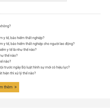
 không?
ểm y tế, bảo hiểm thất nghiệp?
ểm y tế, bảo hiểm thất nghiệp cho người lao động?
o hiểm y tế là như thế nào?
như thế nào?
thế nào?
 tội trước ngày Bộ luật hình sự mới có hiệu lực?
t hiện thì xử lý thế nào?
m thêm