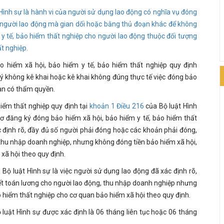
Hình sự là hành vi của người sử dụng lao động có nghĩa vụ đóng
o người lao động mà gian dối hoặc bằng thủ đoạn khác để không
y tế, bảo hiểm thất nghiệp cho người lao động thuộc đối tượng
t nghiệp.
o hiểm xã hội, bảo hiểm y tế, bảo hiểm thất nghiệp quy định
 ý không kê khai hoặc kê khai không đúng thực tế việc đóng bảo
uan có thẩm quyền.
hiểm thất nghiệp quy định tại
khoản 1 Điều 216
của Bộ luật Hình
ơ đăng ký đóng bảo hiểm xã hội, bảo hiểm y tế, bảo hiểm thất
c định rõ, đầy đủ số người phải đóng hoặc các khoản phải đóng,
 thu nhập doanh nghiệp, nhưng không đóng tiền bảo hiểm xã hội,
xã hội theo quy định.
Bộ luật Hình sự là việc người sử dụng lao động đã xác định rõ,
ết toán lương cho người lao động, thu nhập doanh nghiệp nhưng
o hiểm thất nghiệp cho cơ quan bảo hiểm xã hội theo quy định.
luật Hình sự được xác định là 06 tháng liên tục hoặc 06 tháng