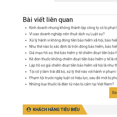
Bài viết liên quan
Kinh doanh nhưng không thành lập công ty có bị phạt
Vì sao doanh nghiệp nên thuê dịch vụ Luật sư?
Xử lý hành vi không đóng tiền bảo hiểm xã hội, bảo hi
Như thế nào bị xác định là trốn đóng bảo hiểm, bảo hi
Giả mạo hồ sơ, thẻ bảo hiểm y tế​​​​​​​ chiếm đoạt tiền bả
Kê đơn thuốc khống chiếm đoạt tiền bảo hiểm y tế là 
Lập hồ sơ giả chiếm đoạt tiền bảo hiểm xã hội là như 
Tội cố ý làm trái đã bỏ, xử lý thế nào với hành vi phạm
Phạm tội trước ngày luật có hiệu lực, sau đó mới bị phá
Những loại thuốc lá điện tử nào bị cấm tại Việt Nam?
Xe
KHÁCH HÀNG TIÊU BIỂU