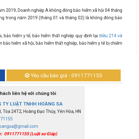
 năm 2019, Doanh nghiệp A không đóng bảo hiểm xã hội 04 tháng
áng trong năm 2019 (tháng 01 và tháng 02) là không đóng bảo
i, bảo hiểm y tế, bảo hiểm thất nghiệp quy định tại
Điều 214 và
 bảo hiểm xã hội, bảo hiểm thất nghiệp, bảo hiểm y tế bị chiếm
Yêu cầu báo giá
- 0911771155
h liên hệ với chúng tôi
 TY LUẬT TNHH HOÀNG SA
 Tòa 24T2, Hoàng Đạo Thúy, Yên Hòa, HN
771155
oangsa@gmail.com
e:
0911771155
(Luật sư Giáp)