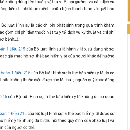
kê không đúng tên thuốc, vật tư y tế, loại giường và các dịch vụ
tăng tiền chi phí khám bệnh, chữa bệnh thanh toán với quỹ bảo
Bộ luật Hình sự là các chi phí phát sinh trong quá trình khám
gồm chi phí tiền thuốc, vật tư y tế, dịch vụ kỹ thuật và chi phí
i bệnh...).
oản 1 Điều 215
của Bộ luật Hình sự là hành vi lập, sử dụng hồ sơ,
oặc giả mạo hồ sơ, thẻ bảo hiểm y tế của người khác để hưởng
khoản 1 Điều 215
của Bộ luật Hình sự là thẻ bảo hiểm y tế do cơ
hoặc không thuộc diện được các tổ chức, nguồn quỹ khác đóng
 215
của Bộ luật Hình sự là thẻ bảo hiểm y tế không do cơ quan
oản 1 Điều 215
của Bộ luật Hình sự là thẻ bảo hiểm y tế được cơ
 hiểm y tế nhưng đã bị thu hồi theo quy định của pháp luật và
in của người có thẻ.