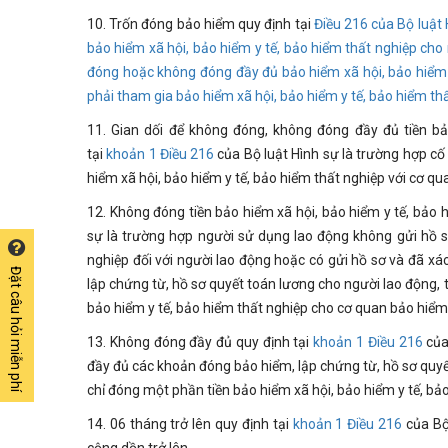
10. Trốn đóng bảo hiểm quy định tại
Điều 216
của Bộ luật 
bảo hiểm xã hội, bảo hiểm y tế, bảo hiểm thất nghiệp ch
đóng hoặc không đóng đầy đủ bảo hiểm xã hội, bảo hiểm 
phải tham gia bảo hiểm xã hội, bảo hiểm y tế, bảo hiểm thấ
11. Gian dối để không đóng, không đóng đầy đủ tiền bả
tại
khoản 1 Điều 216
của Bộ luật Hình sự là trường hợp cố
hiểm xã hội, bảo hiểm y tế, bảo hiểm thất nghiệp với cơ q
12. Không đóng tiền bảo hiểm xã hội, bảo hiểm y tế, bảo 
sự là trường hợp người sử dụng lao động không gửi hồ s
nghiệp đối với người lao động hoặc có gửi hồ sơ và đã xá
Đặt câu hỏi miễn phí
lập chứng từ, hồ sơ quyết toán lương cho người lao động,
bảo hiểm y tế, bảo hiểm thất nghiệp cho cơ quan bảo hiểm 
13. Không đóng đầy đủ quy định tại
khoản 1 Điều 216
của 
đầy đủ các khoản đóng bảo hiểm, lập chứng từ, hồ sơ quy
chỉ đóng một phần tiền bảo hiểm xã hội, bảo hiểm y tế, bả
14. 06 tháng trở lên quy định tại
khoản 1 Điều 216
của Bộ 
cộng dồn trở lên.