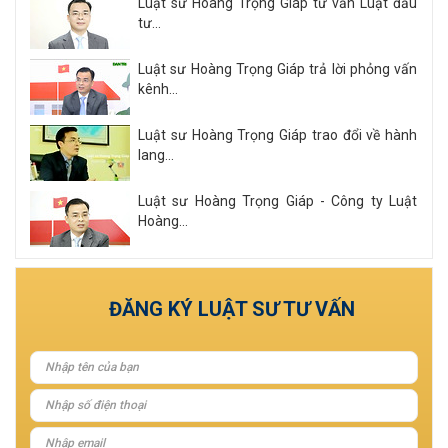
Luật sư Hoàng Trọng Giáp tư vấn Luật đầu
tư...
Luật sư Hoàng Trọng Giáp trả lời phỏng vấn
kênh...
Luật sư Hoàng Trọng Giáp trao đổi về hành
lang...
Luật sư Hoàng Trọng Giáp - Công ty Luật
Hoàng...
Xem tất cả
ĐĂNG KÝ LUẬT SƯ TƯ VẤN