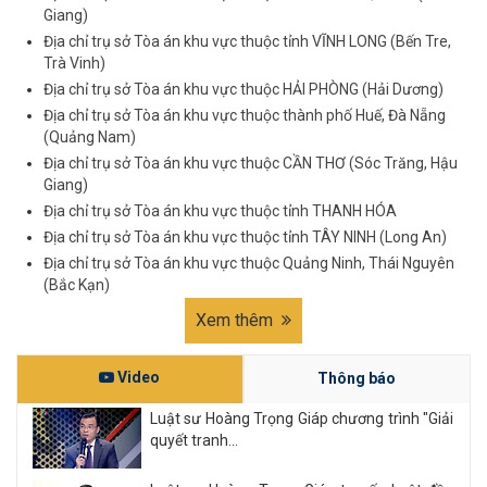
Giang)
Địa chỉ trụ sở Tòa án khu vực thuộc tỉnh VĨNH LONG (Bến Tre,
Trà Vinh)
Địa chỉ trụ sở Tòa án khu vực thuộc HẢI PHÒNG (Hải Dương)
Địa chỉ trụ sở Tòa án khu vực thuộc thành phố Huế, Đà Nẵng
(Quảng Nam)
Địa chỉ trụ sở Tòa án khu vực thuộc CẦN THƠ (Sóc Trăng, Hậu
Giang)
Địa chỉ trụ sở Tòa án khu vực thuộc tỉnh THANH HÓA
Địa chỉ trụ sở Tòa án khu vực thuộc tỉnh TÂY NINH (Long An)
Địa chỉ trụ sở Tòa án khu vực thuộc Quảng Ninh, Thái Nguyên
(Bắc Kạn)
Xem thêm
Video
Thông báo
Luật sư Hoàng Trọng Giáp chương trình "Giải
quyết tranh...