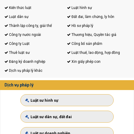
Kiến thức luật
Luật hình sự
Luật dân sự
Đất đai, làm chứng, ly hôn
Thành lập công ty, giải thể
Hồ sơ pháp lý
Công ty nước ngoài
Thương hiệu, Quyền tác giả
Công ty Luật
Công bố sản phẩm
Thuê luật sư
Luật thuế, lao động, hợp đồng
Đăng ký doanh nghiệp
Xin giấy phép con
Dịch vụ pháp lý khác
Dịch vụ pháp lý
Luật sư hình sự
Luật sư dân sự, đất đai
Luật sư doanh nghiệp