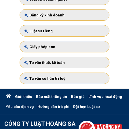
Đăng ký kinh doanh
Luật sư riêng
Giấy phép con
Tư vấn thuế, kế toán
Tư vấn sở hữu trí tuệ
Giới thiệu
Bảo mật thông tin
Báo giá
Lĩnh vực hoạt động
Yêu cầu dịch vụ
Hướng dẫn trả phí
Đặt hẹn Luật sư
CÔNG TY LUẬT HOÀNG SA