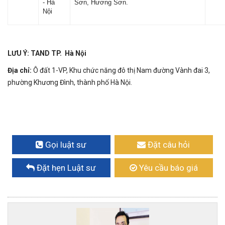
- Hà
Sơn, Hương Sơn.
Nội
LƯU Ý:
TAND TP. Hà Nội
Địa chỉ:
Ô đất 1-VP, Khu chức năng đô thị Nam đường Vành đai 3,
phường Khương Đình, thành phố Hà Nội.
Gọi luật sư
Đặt câu hỏi
Đặt hẹn Luật sư
Yêu cầu báo giá