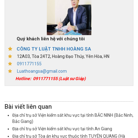
Quý khách liên hệ với chúng tôi
CÔNG TY LUẬT TNHH HOÀNG SA
12A03, Tòa 24T2, Hoàng Đạo Thúy, Yên Hòa, HN
0911771155
Luathoangsa@gmail.com
Hotline:
0911771155
(Luật sư Giáp)
Bài viết liên quan
Địa chỉ trụ sở Viện kiểm sát khu vực tại tỉnh BẮC NINH (Bắc Ninh,
Bắc Giang)
Địa chỉ trụ sở Viện kiểm sát khu vực tại tỉnh An Giang
Địa chỉ trụ sở Tòa án khu vực thuộc tỉnh TUYÊN QUANG (Hà