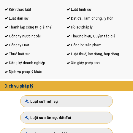
Kiến thức luật
Luật hình sự
Luật dân sự
Đất đai, làm chứng, ly hôn
Thành lập công ty, giải thể
Hồ sơ pháp lý
Công ty nước ngoài
Thương hiệu, Quyền tác giả
Công ty Luật
Công bố sản phẩm
Thuê luật sư
Luật thuế, lao động, hợp đồng
Đăng ký doanh nghiệp
Xin giấy phép con
Dịch vụ pháp lý khác
Dịch vụ pháp lý
Luật sư hình sự
Luật sư dân sự, đất đai