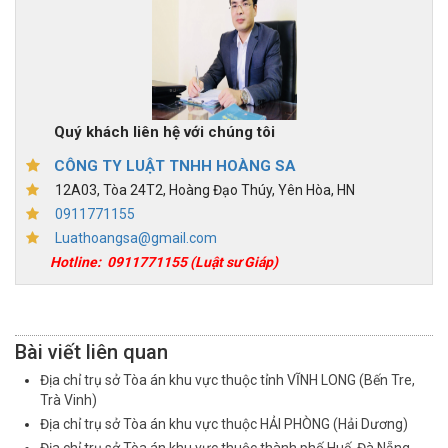
Quý khách liên hệ với chúng tôi
CÔNG TY LUẬT TNHH HOÀNG SA
12A03, Tòa 24T2, Hoàng Đạo Thúy, Yên Hòa, HN
0911771155
Luathoangsa@gmail.com
Hotline:
0911771155
(Luật sư Giáp)
Bài viết liên quan
Địa chỉ trụ sở Tòa án khu vực thuộc tỉnh VĨNH LONG (Bến Tre,
Trà Vinh)
Địa chỉ trụ sở Tòa án khu vực thuộc HẢI PHÒNG (Hải Dương)