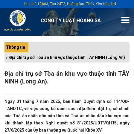
Địa chỉ: 12A03, Tòa 24T2, Hoàng Đạo Thúy, Yên Hòa, HN
CÔNG TY LUẬT HOÀNG SA
Thông tin
Địa chỉ trụ sở Tòa án khu vực thuộc tỉnh TÂY NINH (Long An)
Địa chỉ trụ sở Tòa án khu vực thuộc tỉnh TÂY
NINH (Long An).
Ngày 01 tháng 7 năm 2025, ban hành Quyết định số 114/QĐ-
TANDTC, về việc công bố danh sách địa điểm đặt trụ sở chính
của Toà án nhân dân cấp tỉnh và Toà án nhân dân khu vực sau
khi thành lập theo Nghị quyết số 81/2025/UBTVQH15, ngày
27/6/2025 của Ủy ban thường vụ Quốc hội Khóa XV.