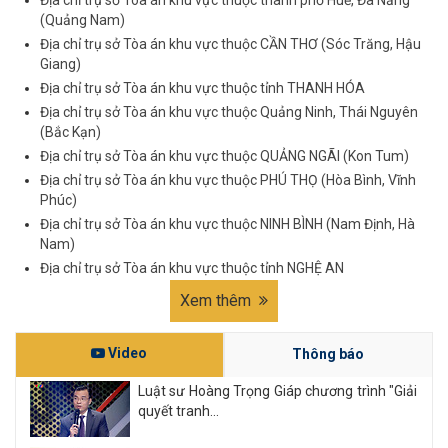
Địa chỉ trụ sở Tòa án khu vực thuộc thành phố Huế, Đà Nẵng
(Quảng Nam)
Địa chỉ trụ sở Tòa án khu vực thuộc CẦN THƠ (Sóc Trăng, Hậu
Giang)
Địa chỉ trụ sở Tòa án khu vực thuộc tỉnh THANH HÓA
Địa chỉ trụ sở Tòa án khu vực thuộc Quảng Ninh, Thái Nguyên
(Bắc Kạn)
Địa chỉ trụ sở Tòa án khu vực thuộc QUẢNG NGÃI (Kon Tum)
Địa chỉ trụ sở Tòa án khu vực thuộc PHÚ THỌ (Hòa Bình, Vĩnh
Phúc)
Địa chỉ trụ sở Tòa án khu vực thuộc NINH BÌNH (Nam Định, Hà
Nam)
Địa chỉ trụ sở Tòa án khu vực thuộc tỉnh NGHỆ AN
Xem thêm
Video
Thông báo
Luật sư Hoàng Trọng Giáp chương trình "Giải
quyết tranh...