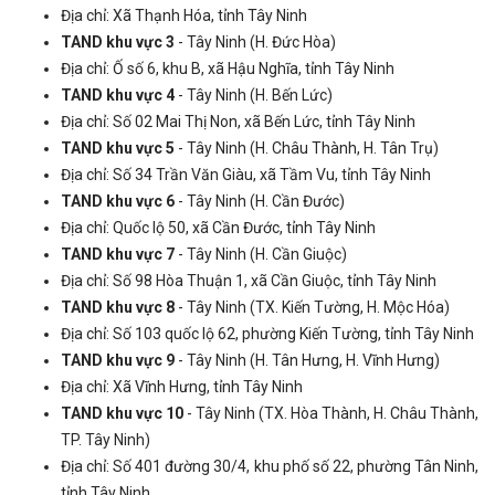
Địa chỉ: Xã Thạnh Hóa, tỉnh Tây Ninh
TAND khu vực 3
- Tây Ninh (H. Đức Hòa)
Địa chỉ: Ố số 6, khu B, xã Hậu Nghĩa, tỉnh Tây Ninh
TAND khu vực 4
- Tây Ninh (H. Bến Lức)
Địa chỉ: Số 02 Mai Thị Non, xã Bến Lức, tỉnh Tây Ninh
TAND khu vực 5
- Tây Ninh (H. Châu Thành, H. Tân Trụ)
Địa chỉ: Số 34 Trần Văn Giàu, xã Tầm Vu, tỉnh Tây Ninh
TAND khu vực 6
- Tây Ninh (H. Cần Đước)
Địa chỉ: Quốc lộ 50, xã Cần Đước, tỉnh Tây Ninh
TAND khu vực 7
- Tây Ninh (H. Cần Giuộc)
Địa chỉ: Số 98 Hòa Thuận 1, xã Cần Giuộc, tỉnh Tây Ninh
TAND khu vực 8
- Tây Ninh (TX. Kiến Tường, H. Mộc Hóa)
Địa chỉ: Số 103 quốc lộ 62, phường Kiến Tường, tỉnh Tây Ninh
TAND khu vực 9
- Tây Ninh (H. Tân Hưng, H. Vĩnh Hưng)
Địa chỉ: Xã Vĩnh Hưng, tỉnh Tây Ninh
TAND khu vực 10
- Tây Ninh (TX. Hòa Thành, H. Châu Thành,
TP. Tây Ninh)
Địa chỉ: Số 401 đường 30/4, khu phố số 22, phường Tân Ninh,
tỉnh Tây Ninh