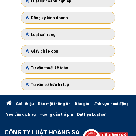
Luật sư doanh nghiệp
Đăng ký kinh doanh
Luật sư riêng
Giấy phép con
Tư vấn thuế, kế toán
Tư vấn sở hữu trí tuệ
Giới thiệu
Bảo mật thông tin
Báo giá
Lĩnh vực hoạt động
Yêu cầu dịch vụ
Hướng dẫn trả phí
Đặt hẹn Luật sư
CÔNG TY LUẬT HOÀNG SA