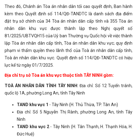
Theo đó, Chánh án Tòa án nhân dân tối cao quyết định, Ban hành
kèm theo Quyết định số 114/QĐ-TANDTC là danh sách địa điểm
đặt trụ sở chính của 34 Tòa án nhân dân cấp tỉnh và 355 Tòa án
nhân dân khu vực được thành lập theo Nghị quyết số
81/2025/UBTVQH15 của Uỷ ban Thường vụ Quốc hội về việc thành
lập Tòa án nhân dân cấp tỉnh, Tòa án nhân dân khu vực; quy định
phạm vi thẩm quyền theo lãnh thổ của Toà án nhân dân cấp tỉnh,
Toà án nhân dân khu vực. Quyết định số 114/QĐ-TANDTC có hiệu
lực kể từ ngày 01/7/2025.
Địa chỉ trụ sở Tòa án khu vực thuộc tỉnh TÂY NINH gồm:
TOÀ ÁN NHÂN DÂN TỈNH TÂY NINH
: Địa chỉ: Số 12 Tuyến tránh,
quốc lộ 1A, phường Long An, tỉnh Tây Ninh
TAND khu vực 1
- Tây Ninh (H. Thủ Thừa, TP. Tân An)
Địa chỉ: Số 5 Nguyễn Thị Rành, phường Long An, tỉnh Tây
Ninh
TAND khu vực 2
- Tây Ninh (H. Tân Thạnh, H. Thạnh Hóa, H.
Đức Huệ)