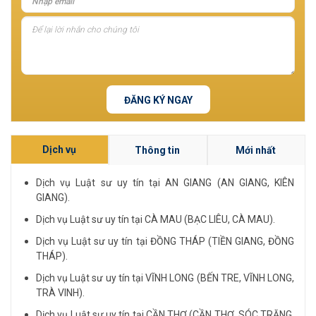
ĐĂNG KÝ NGAY
Dịch vụ
Thông tin
Mới nhất
Dịch vụ Luật sư uy tín tại AN GIANG (AN GIANG, KIÊN
GIANG).
Dịch vụ Luật sư uy tín tại CÀ MAU (BẠC LIÊU, CÀ MAU).
Dịch vụ Luật sư uy tín tại ĐỒNG THÁP (TIỀN GIANG, ĐỒNG
THÁP).
Dịch vụ Luật sư uy tín tại VĨNH LONG (BẾN TRE, VĨNH LONG,
TRÀ VINH).
Dịch vụ Luật sư uy tín tại CẦN THƠ (CẦN THƠ, SÓC TRĂNG,