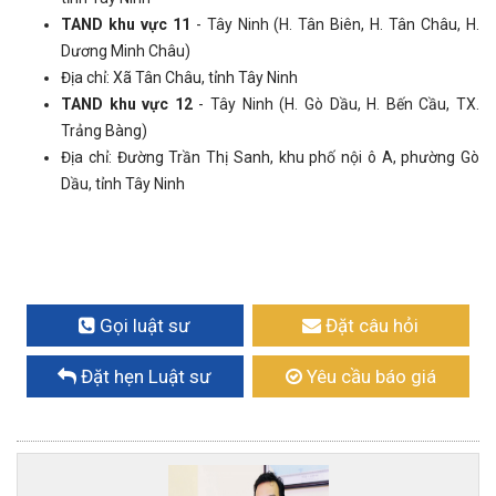
TAND khu vực 11
- Tây Ninh (H. Tân Biên, H. Tân Châu, H.
Dương Minh Châu)
Địa chỉ: Xã Tân Châu, tỉnh Tây Ninh
TAND khu vực 12
- Tây Ninh (H. Gò Dầu, H. Bến Cầu, TX.
Trảng Bàng)
Địa chỉ: Đường Trần Thị Sanh, khu phố nội ô A, phường Gò
Dầu, tỉnh Tây Ninh
Gọi luật sư
Đặt câu hỏi
Đặt hẹn Luật sư
Yêu cầu báo giá