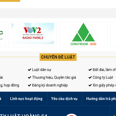
CHUYÊN ĐỀ LUẬT
Luật dân sự
Đất đai, làm c
ài
Thương hiệu, Quyền tác giả
Công ty Luật
ng, hợp đồng
Đăng ký doanh nghiệp
Xin giấy phép
á
Lĩnh vực hoạt động
Yêu cầu dịch vụ
Hướng dẫn trả ph