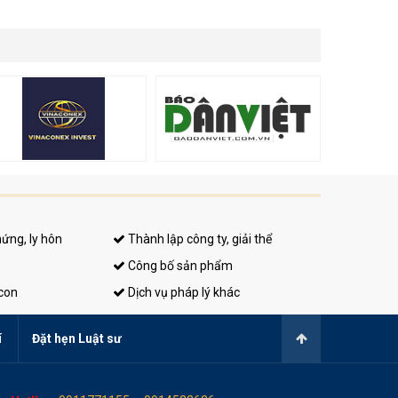
hứng, ly hôn
Thành lập công ty, giải thể
Công bố sản phẩm
 con
Dịch vụ pháp lý khác
í
Đặt hẹn Luật sư