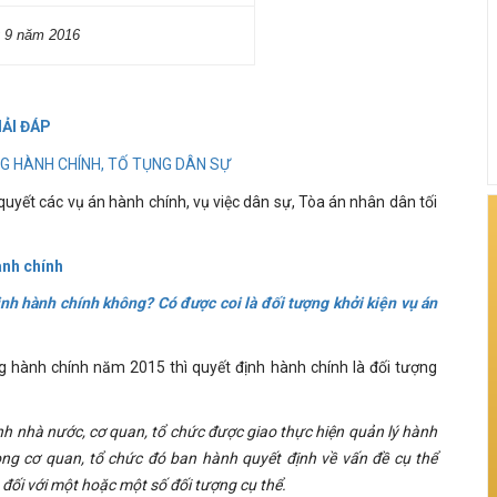
g 9
năm 2016
IẢI ĐÁP
G HÀNH CHÍNH, TỐ TỤNG DÂN SỰ
quyết các vụ án hành chính, vụ việc dân sự, Tòa án nhân dân tối
ành chính
ịnh hành chính không? Có được coi là đối tượng khởi kiện vụ án
ng hành chính năm 2015 thì quyết định hành chính là đối tượng
nh nhà nước, cơ quan, tổ chức đ
ược giao thực hiện quản lý
hành
ong cơ quan, tổ chức đó
ban hành quyết định về vấn đề cụ thể
 đối với một hoặc một số
đối tượng cụ thể.