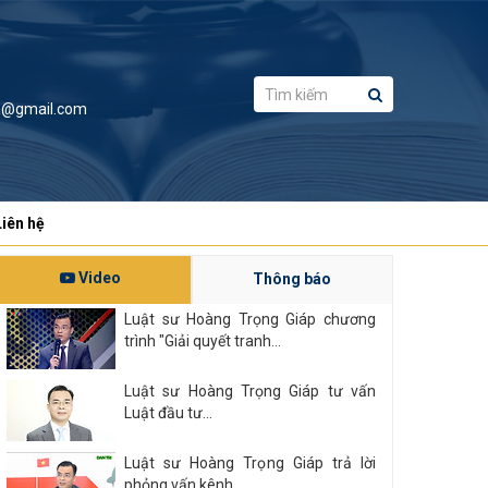
a@gmail.com
Liên hệ
Video
Thông báo
Luật sư Hoàng Trọng Giáp chương
trình "Giải quyết tranh...
Luật sư Hoàng Trọng Giáp tư vấn
Luật đầu tư...
Luật sư Hoàng Trọng Giáp trả lời
phỏng vấn kênh...