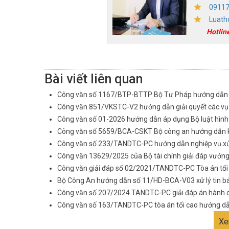
0911
Luath
Hotlin
Bài viết liên quan
Công văn số 1167/BTP-BTTP Bộ Tư Pháp hướng dẫn cô
Công văn 851/VKSTC-V2 hướng dẫn giải quyết các vụ 
Công văn số 01-2026 hướng dẫn áp dụng Bộ luật hình 
Công văn số 5659/BCA-CSKT Bộ công an hướng dẫn khở
Công văn số 233/TANDTC-PC hướng dẫn nghiệp vụ xử lý
Công văn 13629/2025 của Bộ tài chính giải đáp vướng
Công văn giải đáp số 02/2021/TANDTC-PC Tòa án tối
Bộ Công An hướng dẫn số 11/HD-BCA-V03 xử lý tin báo
Công văn số 207/2024 TANDTC-PC giải đáp án hành 
Công văn số 163/TANDTC-PC tòa án tối cao hướng dẫ
Xe