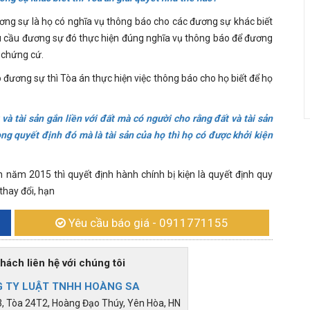
ương sự là họ có nghĩa vụ thông báo cho các đương sự khác biết
yêu cầu đương sự đó thực hiện đúng nghĩa vụ thông báo để đương
, chứng cứ.
 đương sự thì Tòa án thực hiện việc thông báo cho họ biết để họ
và tài sản gắn liền với đất mà có người cho rằng đất và tài sản
rong quyết định đó mà là tài sản của họ thì họ có được khởi kiện
h năm 2015 thì quyết định hành chính bị kiện là quyết định quy
thay đổi, hạn
Yêu cầu báo giá
- 0911771155
h liên hệ với chúng tôi
 TY LUẬT TNHH HOÀNG SA
 Tòa 24T2, Hoàng Đạo Thúy, Yên Hòa, HN