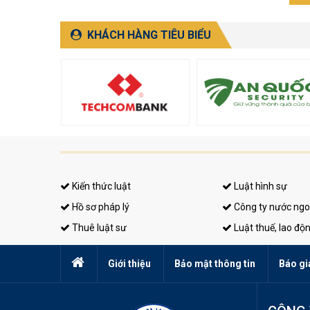
KHÁCH HÀNG TIÊU BIỂU
Kiến thức luật
Luật hình sự
Hồ sơ pháp lý
Công ty nước ngo
Thuê luật sư
Luật thuế, lao độ
Giới thiệu
Bảo mật thông tin
Báo gi