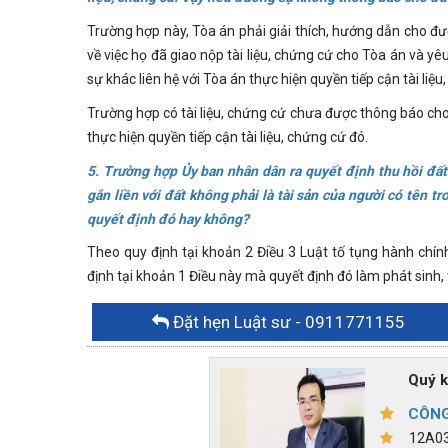
Trường hợp này, Tòa án phải giải thích, hướng dẫn cho đ
về việc họ đã giao nộp tài liệu, chứng cứ cho Tòa án và 
sự khác liên hệ với Tòa án thực hiện quyền tiếp cận tài liệu
Trường hợp có tài liệu, chứng cứ chưa được thông báo cho
thực hiện quyền tiếp cận tài liệu, chứng cứ đó.
5. Trường hợp Ủy ban nhân dân ra quyết định thu hồi đất 
gắn liền với đất không phải là tài sản của người có tên t
quyết định đó hay không?
Theo quy định tại khoản 2 Điều 3 Luật tố tụng hành chín
định tại khoản 1 Điều này mà quyết định đó làm phát sinh, 
Đặt hẹn Luật sư
- 0911771155
Quý khác
CÔNG
12A03,