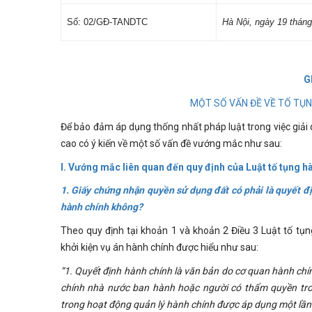
Số: 02/GĐ-TANDTC
Hà Nội,
ngày 19
thán
G
MỘT SỐ VẤN ĐỀ VỀ TỐ TỤN
Để bảo đảm áp dụng thống nhất pháp luật trong việc giải 
cao có ý kiến về một số vấn đề vướng mắc như sau:
I. Vướng mắc liên quan đến quy định của Luật tố tụng h
1. Giấy chứng nhận quyền sử dụng đất có phải là quyết đ
hành chính không?
Theo quy định tại khoản 1 và khoản 2 Điều 3 Luật tố tụ
khởi kiện vụ án hành chính được hiểu như sau:
“1. Quyết định hành chính là vă
n bản do cơ quan hành chí
chính nhà nước ban hành hoặc người có thẩm quyền tr
trong hoạt động quản lý hành chính được áp dụng một lần