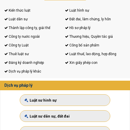
Kiến thức luật
Luật hình sự
Luật dân sự
Đất đai, làm chứng, ly hôn
Thành lập công ty, giải thể
Hồ sơ pháp lý
Công ty nước ngoài
Thương hiệu, Quyền tác giả
Công ty Luật
Công bố sản phẩm
Thuê luật sư
Luật thuế, lao động, hợp đồng
Đăng ký doanh nghiệp
Xin giấy phép con
Dịch vụ pháp lý khác
Dịch vụ pháp lý
Luật sư hình sự
Luật sư dân sự, đất đai