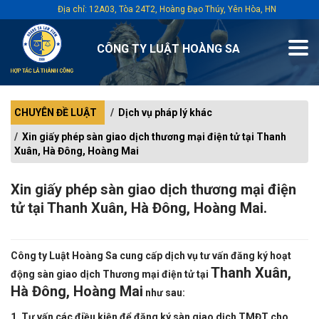
Địa chỉ: 12A03, Tòa 24T2, Hoàng Đạo Thúy, Yên Hòa, HN
CÔNG TY LUẬT HOÀNG SA
CHUYÊN ĐỀ LUẬT
Dịch vụ pháp lý khác
Xin giấy phép sàn giao dịch thương mại điện tử tại Thanh
Xuân, Hà Đông, Hoàng Mai
Xin giấy phép sàn giao dịch thương mại điện
tử tại Thanh Xuân, Hà Đông, Hoàng Mai.
Công ty Luật Hoàng Sa cung cấp dịch vụ tư vấn đăng ký hoạt
Thanh Xuân,
động sàn giao dịch Thương mại điện tử tại
Hà Đông, Hoàng Mai
như sau:
1. Tư vấn các điều kiện để đăng ký sàn giao dịch TMĐT cho