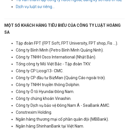
Dịch vụ luật sư riêng...
MỘT SỐ KHÁCH HÀNG TIÊU BIỂU CỦA CÔNG TY LUẬT HOÀNG
SA
Tập đoàn FPT (FPT Soft, FPT University, FPT shop, Fis ...).
Công ty Bình Minh (Petro Bình Minh Quảng Ninh).
Công ty TNHH Osco International (Nhật Bản).
Tổng công ty Mỏ Việt Bắc - Tập đoàn TKV.
Công ty CP Licogi13- CMC.
Công ty CP đầu tư BizMan (Quảng Cáo ngoài trời).
Công ty TNHH truyền thông Dolphin.
Công ty Ô tô Hyundai Đông Nam.
Công ty chứng khoán Vinashin.
Công ty Dịch vụ bảo vệ Đông Nam Á - SeaBank AMC.
Constrexim Holding.
Ngân hàng thương mại cổ phần quân đội (MBBank).
Ngân hàng ShinhanBank tại Việt Nam.