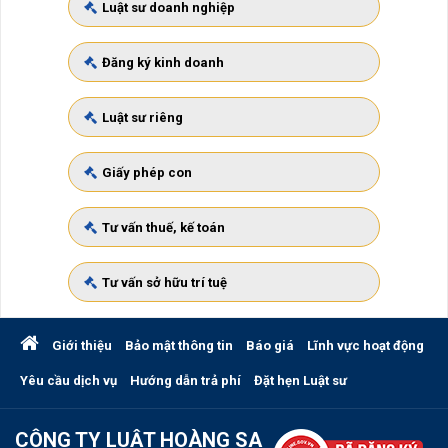
Luật sư doanh nghiệp
Đăng ký kinh doanh
Luật sư riêng
Giấy phép con
Tư vấn thuế, kế toán
Tư vấn sở hữu trí tuệ
Giới thiệu
Bảo mật thông tin
Báo giá
Lĩnh vực hoạt động
Yêu cầu dịch vụ
Hướng dẫn trả phí
Đặt hẹn Luật sư
CÔNG TY LUẬT HOÀNG SA