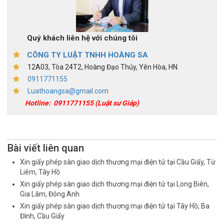
Quý khách liên hệ với chúng tôi
CÔNG TY LUẬT TNHH HOÀNG SA
12A03, Tòa 24T2, Hoàng Đạo Thúy, Yên Hòa, HN
0911771155
Luathoangsa@gmail.com
Hotline:
0911771155
(Luật sư Giáp)
Bài viết liên quan
Xin giấy phép sàn giao dịch thương mại điện tử tại Cầu Giấy, Từ
Liêm, Tây Hồ
Xin giấy phép sàn giao dịch thương mại điện tử tại Long Biên,
Gia Lâm, Đông Anh
Xin giấy phép sàn giao dịch thương mại điện tử tại Tây Hồ, Ba
Đình, Cầu Giấy