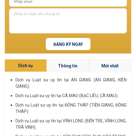
ĐĂNG KÝ NGAY
Dịch vụ
Thông tin
Mới nhất
Dịch vụ Luật sư uy tín tại AN GIANG (AN GIANG, KIÊN
GIANG).
Dịch vụ Luật sư uy tín tại CÀ MAU (BẠC LIÊU, CÀ MAU).
Dịch vụ Luật sư uy tín tại ĐỒNG THÁP (TIỀN GIANG, ĐỒNG
THÁP).
Dịch vụ Luật sư uy tín tại VĨNH LONG (BẾN TRE, VĨNH LONG,
TRÀ VINH).