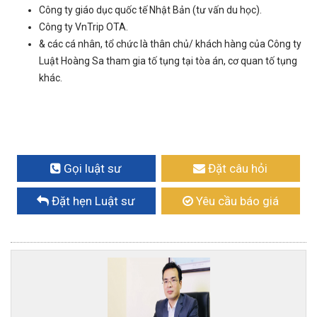
Công ty giáo dục quốc tế Nhật Bản (tư vấn du học).
Công ty VnTrip OTA.
& các cá nhân, tổ chức là thân chủ/ khách hàng của Công ty
Luật Hoàng Sa tham gia tố tụng tại tòa án, cơ quan tố tụng
khác.
Gọi luật sư
Đặt câu hỏi
Đặt hẹn Luật sư
Yêu cầu báo giá