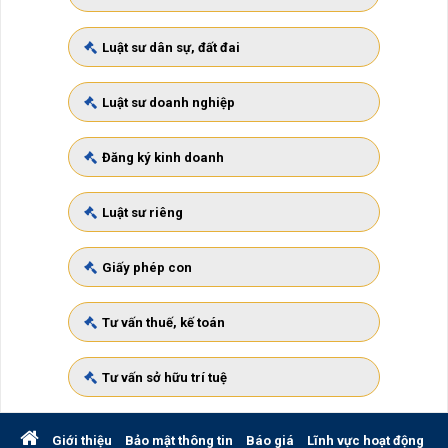
Luật sư dân sự, đất đai
Luật sư doanh nghiệp
Đăng ký kinh doanh
Luật sư riêng
Giấy phép con
Tư vấn thuế, kế toán
Tư vấn sở hữu trí tuệ
Giới thiệu
Bảo mật thông tin
Báo giá
Lĩnh vực hoạt động