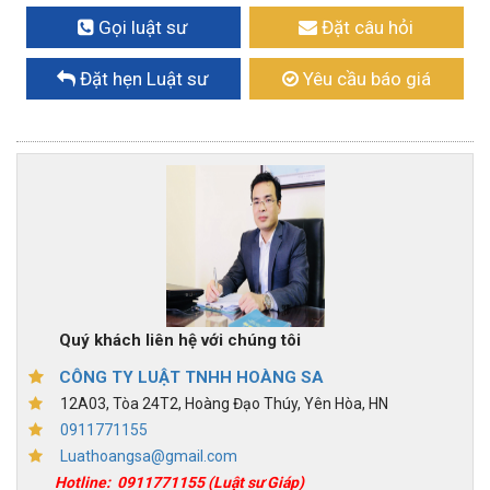
Gọi luật sư
Đặt câu hỏi
Đặt hẹn Luật sư
Yêu cầu báo giá
Quý khách liên hệ với chúng tôi
CÔNG TY LUẬT TNHH HOÀNG SA
12A03, Tòa 24T2, Hoàng Đạo Thúy, Yên Hòa, HN
0911771155
Luathoangsa@gmail.com
Hotline:
0911771155
(Luật sư Giáp)