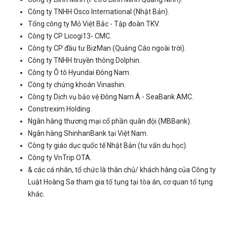
Công ty TNHH Osco International (Nhật Bản).
Tổng công ty Mỏ Việt Bắc - Tập đoàn TKV.
Công ty CP Licogi13- CMC.
Công ty CP đầu tư BizMan (Quảng Cáo ngoài trời).
Công ty TNHH truyền thông Dolphin.
Công ty Ô tô Hyundai Đông Nam.
Công ty chứng khoán Vinashin.
Công ty Dịch vụ bảo vệ Đông Nam Á - SeaBank AMC.
Constrexim Holding.
Ngân hàng thương mại cổ phần quân đội (MBBank).
Ngân hàng ShinhanBank tại Việt Nam.
Công ty giáo dục quốc tế Nhật Bản (tư vấn du học).
Công ty VnTrip OTA.
& các cá nhân, tổ chức là thân chủ/ khách hàng của Công ty
Luật Hoàng Sa tham gia tố tụng tại tòa án, cơ quan tố tụng
khác.