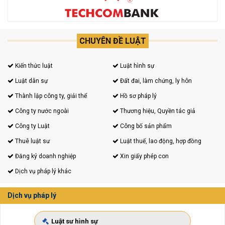
CHUYÊN ĐỀ LUẬT
Kiến thức luật
Luật hình sự
Luật dân sự
Đất đai, làm chứng, ly hôn
Thành lập công ty, giải thể
Hồ sơ pháp lý
Công ty nước ngoài
Thương hiệu, Quyền tác giả
Công ty Luật
Công bố sản phẩm
Thuê luật sư
Luật thuế, lao động, hợp đồng
Đăng ký doanh nghiệp
Xin giấy phép con
Dịch vụ pháp lý khác
Dịch vụ pháp lý
Luật sư hình sự