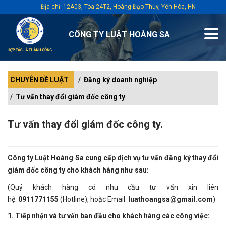
Địa chỉ: 12A03, Tòa 24T2, Hoàng Đạo Thúy, Yên Hòa, HN
CÔNG TY LUẬT HOÀNG SA
CHUYÊN ĐỀ LUẬT
Đăng ký doanh nghiệp
Tư vấn thay đổi giám đốc công ty
Tư vấn thay đổi giám đốc công ty.
Công ty Luật Hoàng Sa cung cấp dịch vụ tư vấn đăng ký thay đổi
giám đốc công ty cho khách hàng như sau:
(Quý khách hàng có nhu cầu tư vấn xin liên
hệ:
0911771155
(Hotline), hoặc Email:
luathoangsa@gmail.com
)
1. Tiếp nhận và tư vấn ban đầu cho khách hàng các công việc: