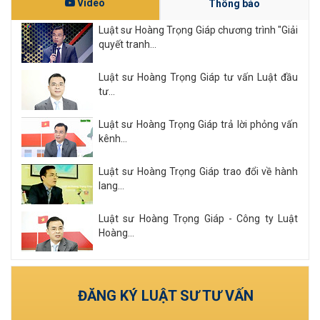
Video
Thông báo
Luật sư Hoàng Trọng Giáp chương trình "Giải
quyết tranh...
Luật sư Hoàng Trọng Giáp tư vấn Luật đầu
tư...
Luật sư Hoàng Trọng Giáp trả lời phỏng vấn
kênh...
Luật sư Hoàng Trọng Giáp trao đổi về hành
lang...
Luật sư Hoàng Trọng Giáp - Công ty Luật
Hoàng...
Xem tất cả
ĐĂNG KÝ LUẬT SƯ TƯ VẤN