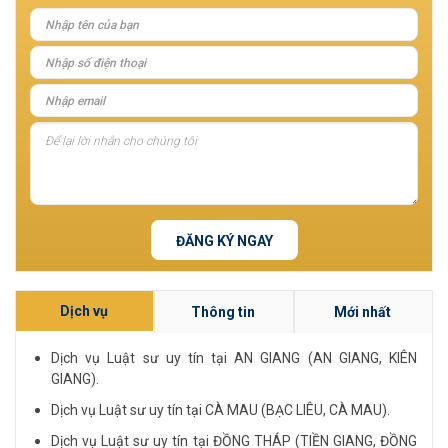
ĐĂNG KÝ NGAY
Dịch vụ
Thông tin
Mới nhất
Dịch vụ Luật sư uy tín tại AN GIANG (AN GIANG, KIÊN
GIANG).
Dịch vụ Luật sư uy tín tại CÀ MAU (BẠC LIÊU, CÀ MAU).
Dịch vụ Luật sư uy tín tại ĐỒNG THÁP (TIỀN GIANG, ĐỒNG