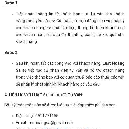
Bước 1
:
Tiếp nhận thông tin từ khách hàng
->
Tư vấn cho khách
hàng theo yêu cầu
->
Gửi báo giá, hợp đồng dịch vụ pháp lý
cho khách hàng
->
nhận tài liệu, thông tin triển khai hồ sơ
cho khách hàng và sau đó thanh lý, bàn giao kết quả cho
khách hàng.
Bước 2
:
Sau khi hoàn tất các công việc với khách hàng,
Luật Hoàng
Sa
sẽ tiếp tục cử nhân viên tư vấn và hỗ trợ khách hàng
trong việc thông báo với cơ quan thuế, báo cáo thuế, các vấn
đề pháp lý phát sinh khi khách hàng có yêu cầu.
4. LIÊN HỆ VỚI LUẬT SƯ ĐỂ ĐƯỢC TƯ VẤN
:
Bất kỳ thắc mắc nào sẽ được luật sư giải đáp miễn phí cho bạn:
Điện thoại: 0911771155
Email: luathoangsa@gmail.com