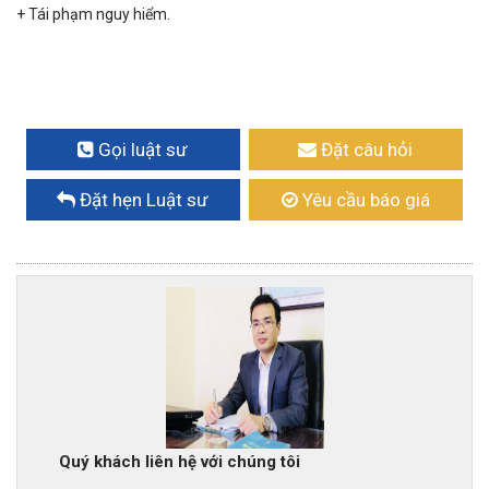
+ Tái phạm nguy hiểm.
Gọi luật sư
Đặt câu hỏi
Đặt hẹn Luật sư
Yêu cầu báo giá
Quý khách liên hệ với chúng tôi