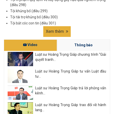
(điều 298)
Tội khủng bố (điều 299)
Tội tài trợ khủng bố (điều 300)
Tội bắt cóc con tin (điều 301)
Xem thêm
Video
Thông báo
Luật sư Hoàng Trọng Giáp chương trình "Giải
quyết tranh...
Luật sư Hoàng Trọng Giáp tư vấn Luật đầu
tư...
Luật sư Hoàng Trọng Giáp trả lời phỏng vấn
kênh...
Luật sư Hoàng Trọng Giáp trao đổi về hành
lang...