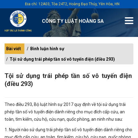
Địa chỉ: 12A03, Tòa 24T2, Hoàng Đạo Thúy, Yên Hòa, HN
CÔNG TY LUẬT HOÀNG SA
Bài viết
Bình luận hình sự
Tội sử dụng trái phép tần số vô tuyến điện (điều 293)
Tội sử dụng trái phép tần số vô tuyến điện
(điều 293)
Theo điều 293, Bộ luật hình sự 2017 quy định về tội sử dụng trái
phép tần số vô tuyến điện dành riêng cho mục đích cấp cứu, an
toàn, tìm kiếm, cứu hộ, cứu nạn, quốc phòng, an ninh như sau:
1. Người nào sử dụng trái phép tần số vô tuyến điện dành riêng cho
mục đích cấp cứu, an toàn, tìm kiếm, cứu hộ, cứu nạn, quốc phòng,