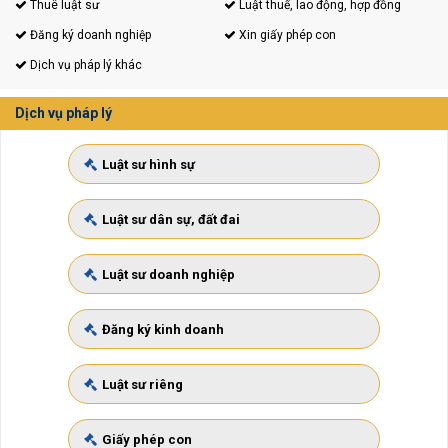
Thuê luật sư
Luật thuế, lao động, hợp đồng
Đăng ký doanh nghiệp
Xin giấy phép con
Dịch vụ pháp lý khác
Dịch vụ pháp lý
Luật sư hình sự
Luật sư dân sự, đất đai
Luật sư doanh nghiệp
Đăng ký kinh doanh
Luật sư riêng
Giấy phép con