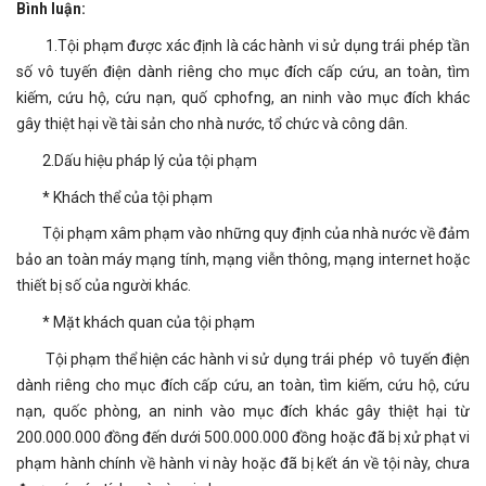
Bình luận:
1.Tội phạm được xác định là các hành vi sử dụng trái phép tần
số vô tuyến điện dành riêng cho mục đích cấp cứu, an toàn, tìm
kiếm, cứu hộ, cứu nạn, quố cphofng, an ninh vào mục đích khác
gây thiệt hại về tài sản cho nhà nước, tổ chức và công dân.
2.Dấu hiệu pháp lý của tội phạm
* Khách thể của tội phạm
Tội phạm xâm phạm vào những quy định của nhà nước về đảm
bảo an toàn máy mạng tính, mạng viễn thông, mạng internet hoặc
thiết bị số của người khác.
* Mặt khách quan của tội phạm
Tội phạm thể hiện các hành vi sử dụng trái phép vô tuyến điện
dành riêng cho mục đích cấp cứu, an toàn, tìm kiếm, cứu hộ, cứu
nạn, quốc phòng, an ninh vào mục đích khác gây thiệt hại từ
200.000.000 đồng đến dưới 500.000.000 đồng hoặc đã bị xử phạt vi
phạm hành chính về hành vi này hoặc đã bị kết án về tội này, chưa