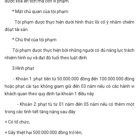
được xóa án tích mà còn vi phạm.
* Mặt chủ quan của tội phạm
Tội phạm được thực hiện dưới hình thức lỗi cố ý nhằm chiếm
đôạt tài sản.
* Chủ thể của tội phạm
Tội phạm được thực hiện bởi những người có đủ năng lực trách
nhiệm hình sự và đạt độ tuổi theo luật định.
3.Hình phạt
- Khoản 1: phạt tiền từ 50.000.000 đồng đến 100.000.000 đồng
hoặc phạt cải tạo không giam giữ đến 03 năm nếu có các hành vi
khách quan theo quy định tại khoản 1 điều này.
- Khoản 2: phạt tù từ 01 năm đến 05 năm nếu có thêm một
trong các tình tiết tăng nặng sau đây:
+ Có tổ chức;
+ Gây thiệt hại 500.000.000 đồng trở lên;