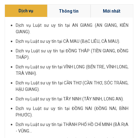
Dịch vụ
Thông tin
Mới nhất
Dịch vụ Luật sư uy tín tại AN GIANG (AN GIANG, KIÊN
GIANG).
Dịch vụ Luật sư uy tín tại CÀ MAU (BẠC LIÊU, CÀ MAU).
Dịch vụ Luật sư uy tín tại ĐỒNG THÁP (TIỀN GIANG, ĐỒNG
THÁP).
Dịch vụ Luật sư uy tín tại VĨNH LONG (BẾN TRE, VĨNH LONG,
TRÀ VINH).
Dịch vụ Luật sư uy tín tại CẦN THƠ (CẦN THƠ, SÓC TRĂNG,
HẬU GIANG).
Dịch vụ Luật sư uy tín tại TÂY NINH (TÂY NINH, LONG AN).
Dịch vụ Luật sư uy tín tại ĐỒNG NAI (ĐỒNG NAI, BÌNH
PHƯỚC).
Dịch vụ Luật sư uy tín tại THÀNH PHỐ HỒ CHÍ MINH (BÀ RỊA
- VŨNG...