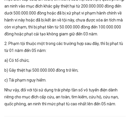
an ninh vào mục đích khác gây thiệt hại từ 200.000.000 đồng đến
dưới 500.000.000 đồng hoặc đã bị xử phạt vi phạm hành chính về
hành vi này hoặc đã bị kết án về tội này, chưa được xóa án tích mà
còn vi phạm, thì bị phạt tiền từ 50.000.000 đồng đến 100.000.000
đồng hoặc phạt cải tạo không giam giữ đến 03 năm.
2. Phạm tội thuộc một trong các trường hợp sau đây, thì bị phạt tù
từ 01 năm đến 05 năm:
a) Có tổ chức;
b) Gây thiệt hại 500.000.000 đồng trở lên;
c) Tái phạm nguy hiểm.
Như vậy, đối với tội sử dụng trái phép tần số vô tuyến điện dành
riêng cho mục đích cấp cứu, an toàn, tìm kiếm, cứu hộ, cứu nạn,
quốc phòng, an ninh thì mức phạt tù cao nhất lên đến 05 năm.