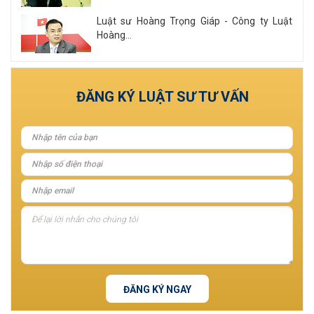
Luật sư Hoàng Trọng Giáp - Công ty Luật
Hoàng...
Xem tất cả
ĐĂNG KÝ LUẬT SƯ TƯ VẤN
ĐĂNG KÝ NGAY