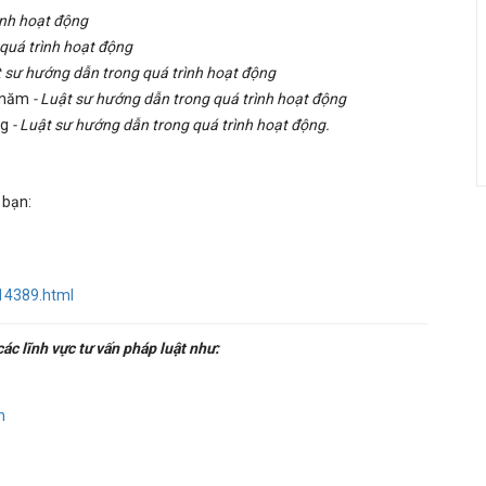
ình hoạt động
quá trình hoạt động
t sư hướng dẫn trong quá trình hoạt động
g năm
- Luật sư hướng dẫn trong quá trình hoạt động
ng
- Luật sư hướng dẫn trong quá trình hoạt động.
 bạn:
c14389.html
c lĩnh vực tư vấn pháp luật như:
n