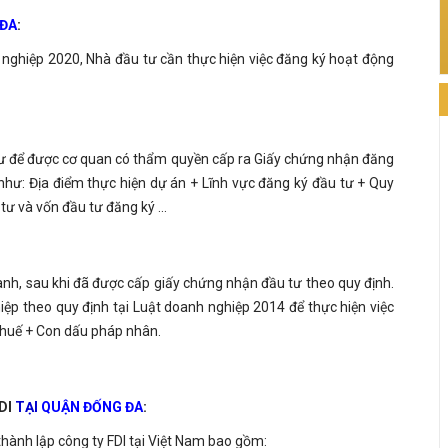
ĐA
:
 nghiệp 2020, Nhà đầu tư cần thực hiện việc đăng ký hoạt động
tư để được cơ quan có thẩm quyền cấp ra Giấy chứng nhận đăng
như: Địa điểm thực hiện dự án + Lĩnh vực đăng ký đầu tư + Quy
ư và vốn đầu tư đăng ký ...
anh, sau khi đã được cấp giấy chứng nhận đầu tư theo quy định.
iệp theo quy định tại Luật doanh nghiệp 2014 để thực hiện việc
huế + Con dấu pháp nhân.
DI
TẠI
QUẬN ĐỐNG ĐA
:
thành lập công ty FDI tại Việt Nam bao gồm: