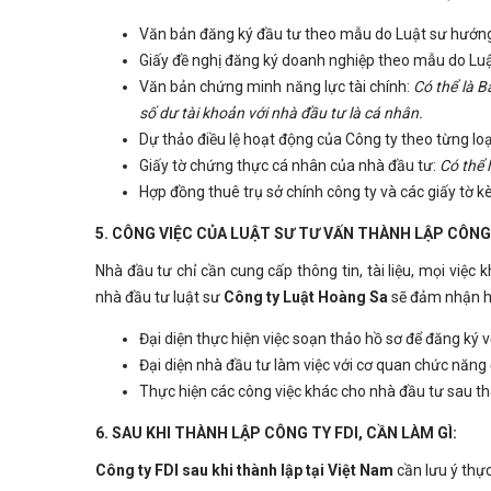
Văn bản đăng ký đầu tư theo mẫu do Luật sư hướn
Giấy đề nghị đăng ký doanh nghiệp theo mẫu do Lu
Văn bản chứng minh năng lực tài chính:
Có thể là B
số dư tài khoản với nhà đầu tư là cá nhân.
Dự thảo điều lệ hoạt động của Công ty theo từng loạ
Giấy tờ chứng thực cá nhân của nhà đầu tư:
Có thể 
Hợp đồng thuê trụ sở chính công ty và các giấy tờ k
5. CÔNG VIỆC CỦA LUẬT SƯ TƯ VẤN THÀNH LẬP CÔNG
Nhà đầu tư chỉ cần cung cấp thông tin, tài liệu, mọi việc 
nhà đầu tư luật sư
Công ty Luật Hoàng Sa
sẽ đảm nhận h
Đại diện thực hiện việc soạn thảo hồ sơ để đăng ký 
Đại diện nhà đầu tư làm việc với cơ quan chức năng 
Thực hiện các công việc khác cho nhà đầu tư sau t
6. SAU KHI THÀNH LẬP CÔNG TY FDI, CẦN LÀM GÌ:
Công ty FDI sau khi thành lập tại Việt Nam
cần lưu ý thực