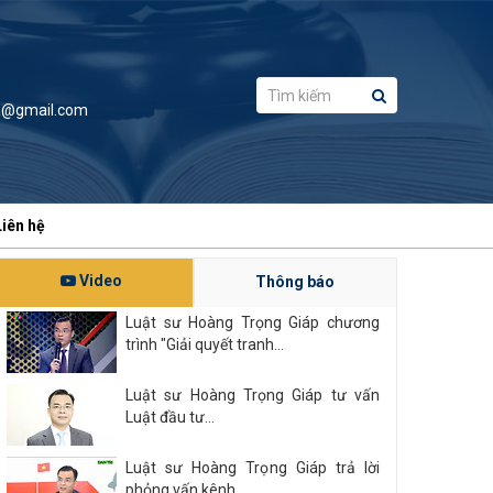
a@gmail.com
Liên hệ
Video
Thông báo
Luật sư Hoàng Trọng Giáp chương
trình "Giải quyết tranh...
Luật sư Hoàng Trọng Giáp tư vấn
Luật đầu tư...
Luật sư Hoàng Trọng Giáp trả lời
phỏng vấn kênh...