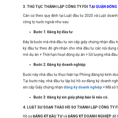
3. THỦ TỤC THÀNH LẬP CÔNG TY FDI
TẠI
QUẬN ĐỐNG 
Căn cứ theo quy định tại Luật đầu tư 2020 và Luật doanh
công ty nước ngoài như sau:
Bước 1: Đăng ký đầu tư
Đây là bước mà nhà đầu tư xin cấp giấy chứng nhận đầu 
ký đầu tư theo đó ghi nhận cho nhà đầu tư các nội dung 
mô dự án + Thời hạn hoạt động dự án + Số lượng nhà đầu t
Bước 2: Đăng ký doanh nghiệp
Bước này nhà đầu tư thực hiện tại Phòng đăng ký kinh do
Tại bước này, nhà đầu tư lập bộ hồ sơ đăng ký doanh ngh
xin cấp Giấy chứng nhận
đăng ký doanh nghiệp
+ Mã số t
Bước 3: Đăng ký xin giấy phép bán lẻ nếu có.
4. LUẬT SƯ SOẠN THẢO HỒ SƠ THÀNH LẬP CÔNG TY F
Hồ sơ
ĐĂNG KÝ ĐẦU TƯ
và
ĐĂNG KÝ DOANH NGHIỆP
để 