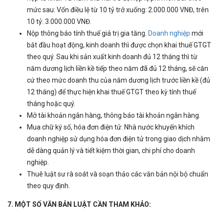
mức sau: Vốn điều lệ từ 10 tỷ trở xuống: 2.000.000 VNĐ, trên
10 tỷ: 3.000.000 VNĐ.
Nộp thông báo tính thuế giá trị gia tăng.
Doanh nghiệp
mới
bắt đầu hoạt động, kinh doanh thì được chọn khai thuế GTGT
theo quý. Sau khi sản xuất kinh doanh đủ 12 tháng thì từ
năm dương lịch liền kề tiếp theo năm đã đủ 12 tháng, sẽ căn
cứ theo mức doanh thu của năm dương lịch trước liền kề (đủ
12 tháng) để thực hiện khai thuế GTGT theo kỳ tính thuế
tháng hoặc quý.
Mở tài khoản ngân hàng, thông báo tài khoản ngân hàng.
Mua chữ ký số, hóa đơn điện tử: Nhà nước khuyến khích
doanh nghiệp sử dụng hóa đơn điện tử trong giao dịch nhằm
dễ dàng quản lý và tiết kiệm thời gian, chi phí cho doanh
nghiệp.
Thuê luật sư rà soát và soạn thảo các văn bản nội bộ chuẩn
theo quy định.
7. MỘT SỐ VĂN BẢN LUẬT CẦN THAM KHẢO: