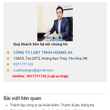
Quý khách liên hệ với chúng tôi
CÔNG TY LUẬT TNHH HOÀNG SA
12A03, Tòa 24T2, Hoàng Đạo Thúy, Yên Hòa, HN
0911771155
Luathoangsa@gmail.com
Hotline:
0911771155
(Luật sư Giáp)
Bài viết liên quan
Thành lập công ty tại Hoàn Kiếm, Thanh Xuân, Đống Đa