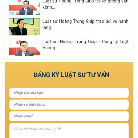
Luật sư Hoàng Trọng Giáp trả lời phỏng vấn
kênh...
Luật sư Hoàng Trọng Giáp trao đổi về hành
lang...
Luật sư Hoàng Trọng Giáp - Công ty Luật
Hoàng...
Xem tất cả
ĐĂNG KÝ LUẬT SƯ TƯ VẤN