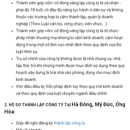
Thành viên góp vốn/ cổ đông sáng lập công ty là cá nhân -
phải đủ 18 tuổi, có đầy đủ năng lực hành vi dân sự và không
thuộc các trường hợp bị cấm thành lập, quản lý doanh
nghiệp (Theo Luật cán bộ, công chức, viên chức,…).
Thành viên góp vốn/ cổ đông sáng lập công ty là tổ chức -
pháp nhân thương mại không bị cấm kinh doanh, cấm hoạt
động trong một số lĩnh vực nhất định theo quy định của Bộ
luật Hình sự.
Trụ sở chính của công ty không được là nhà chung cư, nhà
tập thể, trừ khi chứng minh được mục đích sử dụng theo quy
hoạch xây dựng là toà nhà văn phòng, dùng cho mục đích
kinh doanh.
Vốn điều điều lệ, Vốn pháp định tuỳ theo quy mô kinh doanh
và theo quy định của luật chuyên ngành điều chỉnh.
Hà Đông, Mỹ Đức, Ứng
2. HỒ SƠ THÀNH LẬP CÔNG TY TẠI
Hòa
:
Giấy đề nghị đăng ký
thành lập công ty
.
Điều lệ công ty.