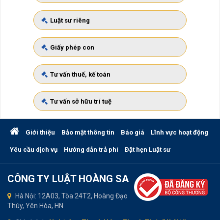
Luật sư riêng
Giấy phép con
Tư vấn thuế, kế toán
Tư vấn sở hữu trí tuệ
Giới thiệu
Bảo mật thông tin
Báo giá
Lĩnh vực hoạt động
Yêu cầu dịch vụ
Hướng dẫn trả phí
Đặt hẹn Luật sư
CÔNG TY LUẬT HOÀNG SA
Hà Nội: 12A03, Tòa 24T2, Hoàng Đạo
Thúy, Yên Hòa, HN