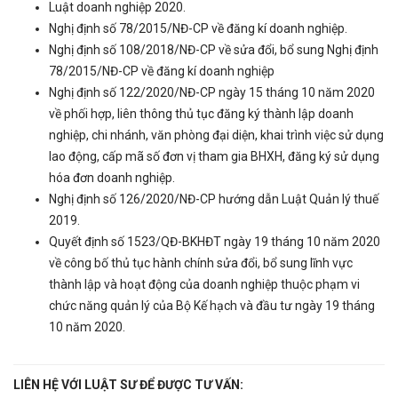
Luật doanh nghiệp 2020.
Nghị định số 78/2015/NĐ-CP về đăng kí doanh nghiệp.
Nghị định số 108/2018/NĐ-CP về sửa đổi, bổ sung Nghị định
78/2015/NĐ-CP về đăng kí doanh nghiệp
Nghị định số 122/2020/NĐ-CP ngày 15 tháng 10 năm 2020
về phối hợp, liên thông thủ tục đăng ký thành lập doanh
nghiệp, chi nhánh, văn phòng đại diện, khai trình việc sử dụng
lao động, cấp mã số đơn vị tham gia BHXH, đăng ký sử dụng
hóa đơn doanh nghiệp.
Nghị định số 126/2020/NĐ-CP hướng dẫn Luật Quản lý thuế
2019.
Quyết định số 1523/QĐ-BKHĐT ngày 19 tháng 10 năm 2020
về công bố thủ tục hành chính sửa đổi, bổ sung lĩnh vực
thành lập và hoạt động của doanh nghiệp thuộc phạm vi
chức năng quản lý của Bộ Kế hạch và đầu tư ngày 19 tháng
10 năm 2020.
LIÊN HỆ VỚI LUẬT SƯ ĐỂ ĐƯỢC TƯ VẤN: