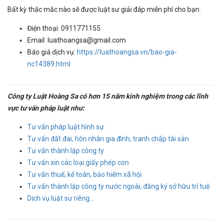
Bất kỳ thắc mắc nào sẽ được luật sư giải đáp miễn phí cho bạn:
Điện thoại: 0911771155
Email: luathoangsa@gmail.com
Báo giá dịch vụ:
https://luathoangsa.vn/bao-gia-
nc14389.html
Công ty Luật Hoàng Sa có hơn 15 năm kinh nghiệm trong các lĩnh
vực tư vấn pháp luật như:
Tư vấn pháp luật hình sự
Tư vấn đất đai, hôn nhân gia đình, tranh chấp tài sản
Tư vấn thành lập công ty
Tư vấn xin các loại giấy phép con
Tư vấn thuế, kế toán, bảo hiểm xã hội
Tư vấn thành lập công ty nước ngoài, đăng ký sở hữu trí tuệ
Dịch vụ luật sư riêng...