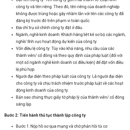
công ty và tên riêng. Theo đó, tên riêng của doanh nghiệp
không được trùng hoặc gây nhầm lẫn với tên các công ty đã
đăng ký trước đó trên phạm vi toàn quốc.
Địa chỉ trụ sở chính công ty đặt ở đâu.
Ngành, nghề kinh doanh: Khách hàng liêt kê sơ bộ các ngành,
nghề/ lĩnh vực hoạt động dự kiến của công ty.
Vốn điều lệ công ty: Tùy vào khả năng, nhu cầu của các
thành viên/ cổ đông và theo quy định của pháp luật (đối với
một số ngành nghề kinh doanh có điều kiện) để đặt vốn điều
lệ phù hợp.
Người đại diện theo pháp luật của công ty: Là người đại diện
cho công ty và chịu trách nhiệm trước pháp luật về các hoạt
động kinh doanh của công ty.
Bản sao chứng thực giấy tờ pháp lý của thành viên/ cổ đông
sáng lập
Bước 2: Tiến hành thủ tục thành lập công ty
Bước 1: Nộp hồ sơ qua mạng và chờ phản hồi từ cơ