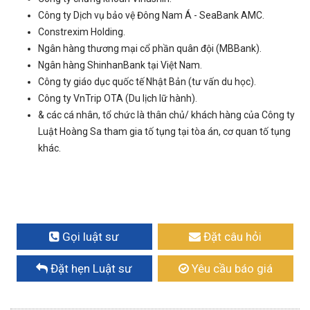
Công ty Dịch vụ bảo vệ Đông Nam Á - SeaBank AMC.
Constrexim Holding.
Ngân hàng thương mại cổ phần quân đội (MBBank).
Ngân hàng ShinhanBank tại Việt Nam.
Công ty giáo dục quốc tế Nhật Bản (tư vấn du học).
Công ty VnTrip OTA (Du lịch lữ hành).
& các cá nhân, tổ chức là thân chủ/ khách hàng của Công ty
Luật Hoàng Sa tham gia tố tụng tại tòa án, cơ quan tố tụng
khác.
Gọi luật sư
Đặt câu hỏi
Đặt hẹn Luật sư
Yêu cầu báo giá