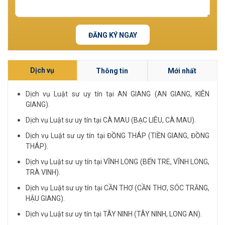
ĐĂNG KÝ NGAY
Dịch vụ
Thông tin
Mới nhất
Dịch vụ Luật sư uy tín tại AN GIANG (AN GIANG, KIÊN
GIANG).
Dịch vụ Luật sư uy tín tại CÀ MAU (BẠC LIÊU, CÀ MAU).
Dịch vụ Luật sư uy tín tại ĐỒNG THÁP (TIỀN GIANG, ĐỒNG
THÁP).
Dịch vụ Luật sư uy tín tại VĨNH LONG (BẾN TRE, VĨNH LONG,
TRÀ VINH).
Dịch vụ Luật sư uy tín tại CẦN THƠ (CẦN THƠ, SÓC TRĂNG,
HẬU GIANG).
Dịch vụ Luật sư uy tín tại TÂY NINH (TÂY NINH, LONG AN).