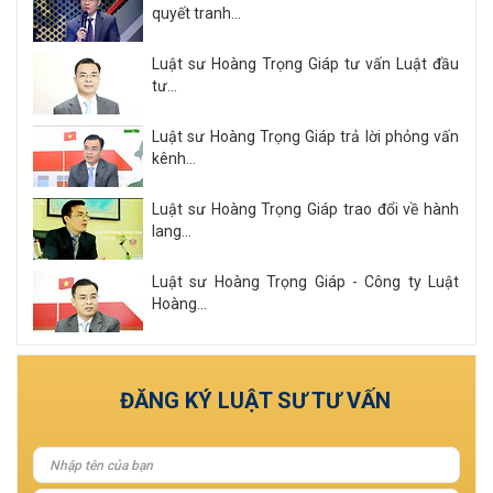
quyết tranh...
Luật sư Hoàng Trọng Giáp tư vấn Luật đầu
tư...
Luật sư Hoàng Trọng Giáp trả lời phỏng vấn
kênh...
Luật sư Hoàng Trọng Giáp trao đổi về hành
lang...
Luật sư Hoàng Trọng Giáp - Công ty Luật
Hoàng...
Xem tất cả
ĐĂNG KÝ LUẬT SƯ TƯ VẤN