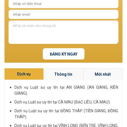
ĐĂNG KÝ NGAY
Dịch vụ
Thông tin
Mới nhất
Dịch vụ Luật sư uy tín tại AN GIANG (AN GIANG, KIÊN
GIANG).
Dịch vụ Luật sư uy tín tại CÀ MAU (BẠC LIÊU, CÀ MAU).
Dịch vụ Luật sư uy tín tại ĐỒNG THÁP (TIỀN GIANG, ĐỒNG
THÁP).
Dịch vụ Luật sư uy tín tại VĨNH LONG (BẾN TRE, VĨNH LONG,