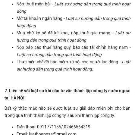
Nộp thuế môn bài
- Luật sư hướng dẫn trong quá trình hoạt
động
Mở tài khoản ngân hàng
- Luật sư hướng dẫn trong quá trình
hoạt động
Mua chữ ký số để kê khai, nộp thuế qua mạng
- Luật sư
hướng dẫn trong quá trình hoạt động
Nộp báo cáo thuế hàng quý, báo cáo tài chính hàng năm
-
Luật sư hướng dẫn trong quá trình hoạt động
Thực hiện chế độ bảo hiểm xã hội cho người lao động
- Luật
sư hướng dẫn trong quá trình hoạt động.
7. Liên hệ với luật sư khi cần tư vấn thành lập công ty nước ngoài
tại HÀ NỘI:
Bất kỳ thắc mắc nào sẽ được luật sư giải đáp miễn phí cho bạn
trong quá trình thành lập công ty, sau khi thành lập công ty.
Điện thoại: 0911771155/ 02466564319
Email: luathoangsa@gmail.com