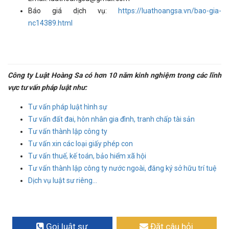
Báo giá dịch vụ:
https://luathoangsa.vn/bao-gia-
nc14389.html
Công ty Luật Hoàng Sa có hơn 10 năm kinh nghiệm trong các lĩnh
vực tư vấn pháp luật như:
Tư vấn pháp luật hình sự
Tư vấn đất đai, hôn nhân gia đình, tranh chấp tài sản
Tư vấn thành lập công ty
Tư vấn xin các loại giấy phép con
Tư vấn thuế, kế toán, bảo hiểm xã hội
Tư vấn thành lập công ty nước ngoài, đăng ký sở hữu trí tuệ
Dịch vụ luật sư riêng...
Gọi luật sư
Đặt câu hỏi