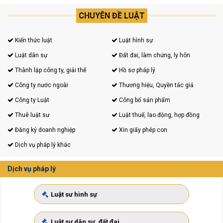
CHUYÊN ĐỀ LUẬT
Kiến thức luật
Luật hình sự
Luật dân sự
Đất đai, làm chứng, ly hôn
Thành lập công ty, giải thể
Hồ sơ pháp lý
Công ty nước ngoài
Thương hiệu, Quyền tác giả
Công ty Luật
Công bố sản phẩm
Thuê luật sư
Luật thuế, lao động, hợp đồng
Đăng ký doanh nghiệp
Xin giấy phép con
Dịch vụ pháp lý khác
Dịch vụ pháp lý
Luật sư hình sự
Luật sư dân sự, đất đai