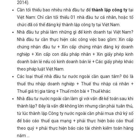
2014).
Cần tối thiểu bao nhiêu nhà đầu tư để
thành lập công ty
tại
Việt Nam: Chỉ cần tối thiểu 01 nhà đầu tư cá nhân, hoặc tổ
chức đã có thể đăng ký thành lập công ty tại Việt Nam.
Nhà đầu tư phải làm những gì để kinh doanh tại Việt Nam?
Nhà đầu tư cần thực hiện các công việc bao gồm: Xin cấp
chứng nhận đầu tư + Xin cấp chứng nhận đăng ký doanh
nghiệp + Xin cấp con dấu pháp nhân + Xin giấy phép kinh
doanh bán lẻ nếu có kinh doanh bán lẻ + Các giấy phép khác
theo pháp luật Việt Nam.
Các loại thuế nhà đầu tư nước ngoài cần quan tâm? Đó là
thuế thu nhập doanh nghiệp + Thuế thu nhập cá nhân +
Thuế giá trị gia tăng + Thuế môn bài + Thuế khác.
Nhà đầu tư nước ngoài cần làm gì với vấn đề kế toán sau khi
thành lập? Đây là vấn đề không lớn nhưng cần phải tuân thủ,
từ lúc thành lập Công ty nước ngoài cần phải mua chữ ký số
để báo cáo thuế qua mạng + phải thực hiện báo cáo thuế
theo quý + phải thực hiện báo cáo tài chính kiểm toán hàng
năm ...