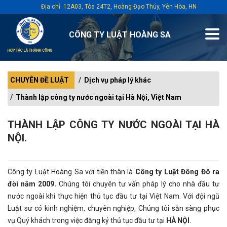
Địa chỉ: 12A03, Tòa 24T2, Hoàng Đạo Thúy, Yên Hòa, HN
CÔNG TY LUẬT HOÀNG SA
CHUYÊN ĐỀ LUẬT
Dịch vụ pháp lý khác
Thành lập công ty nước ngoài tại Hà Nội, Việt Nam
THÀNH LẬP CÔNG TY NƯỚC NGOÀI TẠI HÀ
NỘI.
Công ty Luật Hoàng Sa với tiền thân là
Công ty Luật Đông Đô ra
đời năm 2009.
Chúng tôi chuyên tư vấn pháp lý cho nhà đầu tư
nước ngoài khi thực hiện thủ tục đầu tư tại Việt Nam. Với đội ngũ
Luật sư có kinh nghiệm, chuyên nghiệp, Chúng tôi sẵn sàng phục
vụ Quý khách trong việc đăng ký thủ tục đầu tư tại
HÀ NỘI
.