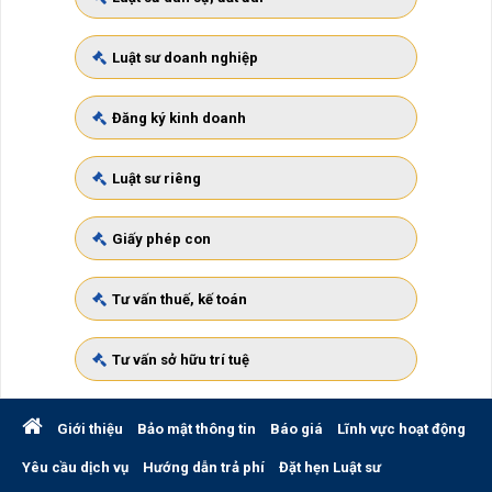
Luật sư doanh nghiệp
Đăng ký kinh doanh
Luật sư riêng
Giấy phép con
Tư vấn thuế, kế toán
Tư vấn sở hữu trí tuệ
Giới thiệu
Bảo mật thông tin
Báo giá
Lĩnh vực hoạt động
Yêu cầu dịch vụ
Hướng dẫn trả phí
Đặt hẹn Luật sư