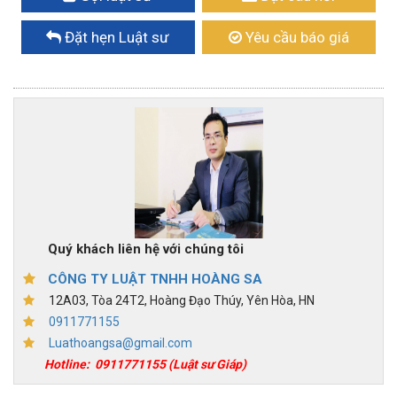
Đặt hẹn Luật sư
Yêu cầu báo giá
Quý khách liên hệ với chúng tôi
CÔNG TY LUẬT TNHH HOÀNG SA
12A03, Tòa 24T2, Hoàng Đạo Thúy, Yên Hòa, HN
0911771155
Luathoangsa@gmail.com
Hotline:
0911771155
(Luật sư Giáp)