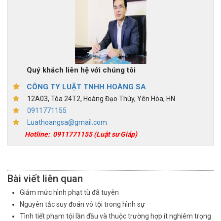
Quý khách liên hệ với chúng tôi
CÔNG TY LUẬT TNHH HOÀNG SA
12A03, Tòa 24T2, Hoàng Đạo Thúy, Yên Hòa, HN
0911771155
Luathoangsa@gmail.com
Hotline:
0911771155
(Luật sư Giáp)
Bài viết liên quan
Giảm mức hình phạt tù đã tuyên
Nguyên tắc suy đoán vô tội trong hình sự
Tình tiết phạm tội lần đầu và thuộc trường hợp ít nghiêm trọng