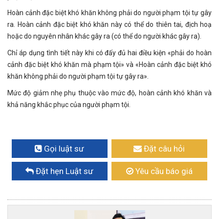
Hoàn cảnh đặc biệt khó khăn không phải do người phạm tội tự gây
ra. Hoàn cảnh đặc biệt khó khăn này có thể do thiên tai, địch hoạ
hoặc do nguyên nhân khác gây ra (có thể do người khác gây ra).
Chỉ áp dụng tình tiết này khi có đấy đủ hai điều kiện «phải do hoàn
cảnh đặc biệt khó khăn mà phạm tội» và «Hoàn cảnh đặc biệt khó
khăn không phải do người phạm tội tự gây ra».
Mức độ giảm nhẹ phụ thuộc vào mức độ, hoàn cảnh khó khăn và
khả năng khắc phục của người phạm tội.
Gọi luật sư
Đặt câu hỏi
Đặt hẹn Luật sư
Yêu cầu báo giá