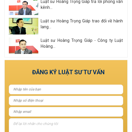
Luật sư Hoàng Trọng Giáp trả lời phỏng vấn
kênh...
Luật sư Hoàng Trọng Giáp trao đổi về hành
lang...
Luật sư Hoàng Trọng Giáp - Công ty Luật
Hoàng...
Xem tất cả
ĐĂNG KÝ LUẬT SƯ TƯ VẤN