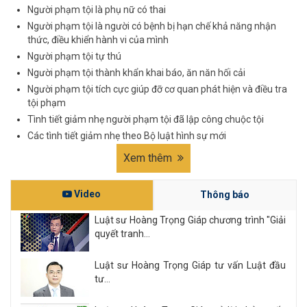
Người phạm tội là phụ nữ có thai
Người phạm tội là người có bệnh bị hạn chế khả năng nhận
thức, điều khiển hành vi của mình
Người phạm tội tự thú
Người phạm tội thành khẩn khai báo, ăn năn hối cải
Người phạm tội tích cực giúp đỡ cơ quan phát hiện và điều tra
tội phạm
Tình tiết giảm nhẹ người phạm tội đã lập công chuộc tội
Các tình tiết giảm nhẹ theo Bộ luật hình sự mới
Xem thêm
Video
Thông báo
Luật sư Hoàng Trọng Giáp chương trình "Giải
quyết tranh...
Luật sư Hoàng Trọng Giáp tư vấn Luật đầu
tư...