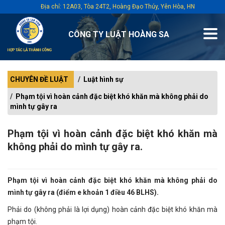
Địa chỉ: 12A03, Tòa 24T2, Hoàng Đạo Thúy, Yên Hòa, HN
CÔNG TY LUẬT HOÀNG SA
CHUYÊN ĐỀ LUẬT
Luật hình sự
Phạm tội vì hoàn cảnh đặc biệt khó khăn mà không phải do
mình tự gây ra
Phạm tội vì hoàn cảnh đặc biệt khó khăn mà
không phải do mình tự gây ra.
Phạm tội vì hoàn cảnh đặc biệt khó khăn mà không phải do
mình tự gây ra (điểm e khoản 1 điều 46 BLHS).
Phải do (không phải là lợi dụng) hoàn cảnh đặc biệt khó khăn mà
phạm tội.