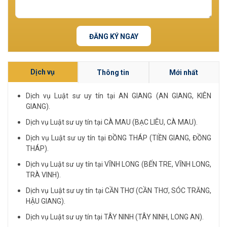
ĐĂNG KÝ NGAY
Dịch vụ
Thông tin
Mới nhất
Dịch vụ Luật sư uy tín tại AN GIANG (AN GIANG, KIÊN
GIANG).
Dịch vụ Luật sư uy tín tại CÀ MAU (BẠC LIÊU, CÀ MAU).
Dịch vụ Luật sư uy tín tại ĐỒNG THÁP (TIỀN GIANG, ĐỒNG
THÁP).
Dịch vụ Luật sư uy tín tại VĨNH LONG (BẾN TRE, VĨNH LONG,
TRÀ VINH).
Dịch vụ Luật sư uy tín tại CẦN THƠ (CẦN THƠ, SÓC TRĂNG,
HẬU GIANG).
Dịch vụ Luật sư uy tín tại TÂY NINH (TÂY NINH, LONG AN).