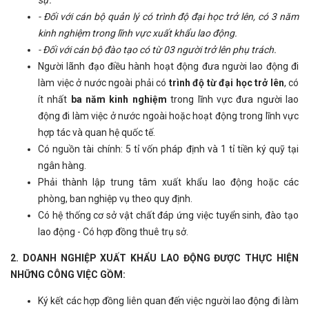
sự.
- Đối với cán bộ quản lý có trình độ đại học trở lên, có 3 năm
kinh nghiệm trong lĩnh vực xuất khẩu lao động.
- Đối với cán bộ đào tạo có từ 03 người trở lên phụ trách.
Người lãnh đạo điều hành hoạt động đưa người lao động đi
làm việc ở nước ngoài phải có
trình độ từ đại học trở lên
, có
ít nhất
ba năm kinh nghiệm
trong lĩnh vực đưa người lao
động đi làm việc ở nước ngoài hoặc hoạt động trong lĩnh vực
hợp tác và quan hệ quốc tế.
Có nguồn tài chính: 5 tỉ vốn pháp định và 1 tỉ tiền ký quỹ tại
ngân hàng.
Phải thành lập trung tâm xuất khẩu lao động hoặc các
phòng, ban nghiệp vụ theo quy định.
Có hệ thống cơ sở vật chất đáp ứng việc tuyển sinh, đào tạo
lao động - Có hợp đồng thuê trụ sở.
2. DOANH NGHIỆP XUẤT KHẨU LAO ĐỘNG ĐƯỢC THỰC HIỆN
NHỮNG CÔNG VIỆC GỒM:
Ký kết các hợp đồng liên quan đến việc người lao động đi làm