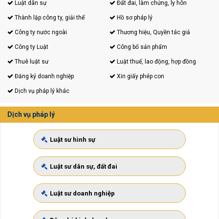
Luật dân sự
Đất đai, làm chứng, ly hôn
Thành lập công ty, giải thể
Hồ sơ pháp lý
Công ty nước ngoài
Thương hiệu, Quyền tác giả
Công ty Luật
Công bố sản phẩm
Thuê luật sư
Luật thuế, lao động, hợp đồng
Đăng ký doanh nghiệp
Xin giấy phép con
Dịch vụ pháp lý khác
Dịch vụ pháp lý
Luật sư hình sự
Luật sư dân sự, đất đai
Luật sư doanh nghiệp