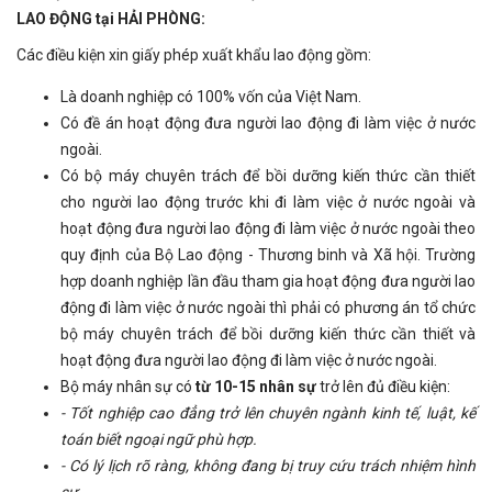
LAO ĐỘNG tại HẢI PHÒNG:
Các điều kiện xin giấy phép xuất khẩu lao động gồm:
Là doanh nghiệp có 100% vốn của Việt Nam.
Có đề án hoạt động đưa người lao động đi làm việc ở nước
ngoài.
Có bộ máy chuyên trách để bồi dưỡng kiến thức cần thiết
cho người lao động trước khi đi làm việc ở nước ngoài và
hoạt động đưa người lao động đi làm việc ở nước ngoài theo
quy định của Bộ Lao động - Thương binh và Xã hội. Trường
hợp doanh nghiệp lần đầu tham gia hoạt động đưa người lao
động đi làm việc ở nước ngoài thì phải có phương án tổ chức
bộ máy chuyên trách để bồi dưỡng kiến thức cần thiết và
hoạt động đưa người lao động đi làm việc ở nước ngoài.
Bộ máy nhân sự có
từ 10-15 nhân sự
trở lên đủ điều kiện:
- Tốt nghiệp cao đẳng trở lên chuyên ngành kinh tế, luật, kế
toán biết ngoại ngữ phù hợp.
- Có lý lịch rõ ràng, không đang bị truy cứu trách nhiệm hình