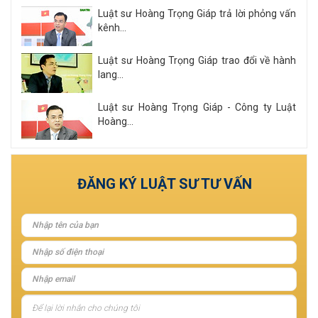
Luật sư Hoàng Trọng Giáp trả lời phỏng vấn
kênh...
Luật sư Hoàng Trọng Giáp trao đổi về hành
lang...
Luật sư Hoàng Trọng Giáp - Công ty Luật
Hoàng...
Xem tất cả
ĐĂNG KÝ LUẬT SƯ TƯ VẤN