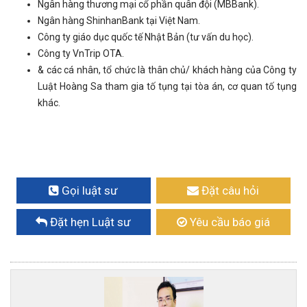
Ngân hàng thương mại cổ phần quân đội (MBBank).
Ngân hàng ShinhanBank tại Việt Nam.
Công ty giáo dục quốc tế Nhật Bản (tư vấn du học).
Công ty VnTrip OTA.
& các cá nhân, tổ chức là thân chủ/ khách hàng của Công ty
Luật Hoàng Sa tham gia tố tụng tại tòa án, cơ quan tố tụng
khác.
Gọi luật sư
Đặt câu hỏi
Đặt hẹn Luật sư
Yêu cầu báo giá