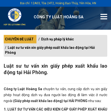
Địa chỉ: 12A03, Tòa 24T2, Hoàng Đạo Thúy, Yên Hòa, HN
CÔNG TY LUẬT HOÀNG SA
CHUYÊN ĐỀ LUẬT
Dịch vụ pháp lý khác
Luật sư tư vấn xin giấy phép xuất khẩu lao động tại Hải
Phòng
Luật sư tư vấn xin giấy phép xuất khẩu lao
động tại Hải Phòng.
Công ty Luật Hoàng Sa
chuyên tư vấn, cung cấp dịch vụ xin giấy
phép hoạt động dịch vụ đưa người lao động đi làm việc ở nước
ngoài
(Giấy phép xuất khẩu lao động) tại HẢI PHÒNG
như sau:
1. LUẬT SƯ TƯ VẤN CÁC ĐIỀU KIỆN CẤP GIẤY PHÉP XUẤT KHẨU