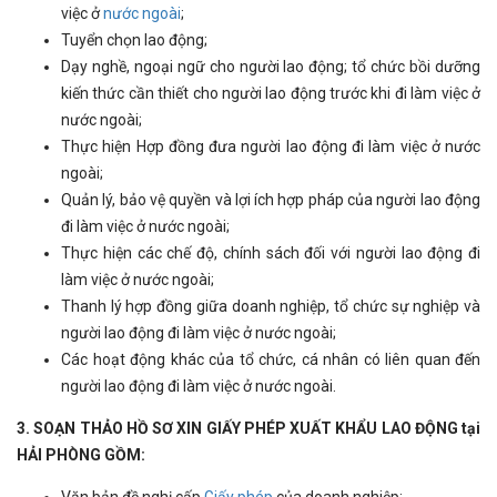
việc ở
nước ngoài
;
Tuyển chọn lao động;
Dạy nghề, ngoại ngữ cho người lao động; tổ chức bồi dưỡng
kiến thức cần thiết cho người lao động trước khi đi làm việc ở
nước ngoài;
Thực hiện Hợp đồng đưa người lao động đi làm việc ở nước
ngoài;
Quản lý, bảo vệ quyền và lợi ích hợp pháp của người lao động
đi làm việc ở nước ngoài;
Thực hiện các chế độ, chính sách đối với người lao động đi
làm việc ở nước ngoài;
Thanh lý hợp đồng giữa doanh nghiệp, tổ chức sự nghiệp và
người lao động đi làm việc ở nước ngoài;
Các hoạt động khác của tổ chức, cá nhân có liên quan đến
người lao động đi làm việc ở nước ngoài.
3. SOẠN THẢO HỒ SƠ XIN GIẤY PHÉP XUẤT KHẨU LAO ĐỘNG tại
HẢI PHÒNG GỒM: