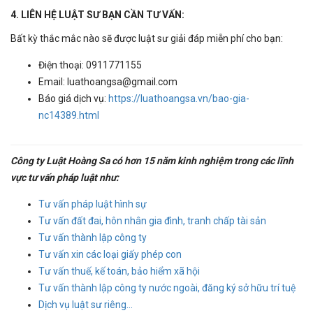
4. LIÊN HỆ LUẬT SƯ BẠN CẦN TƯ VẤN:
Bất kỳ thắc mắc nào sẽ được luật sư giải đáp miễn phí cho bạn:
Điện thoại: 0911771155
Email: luathoangsa@gmail.com
Báo giá dịch vụ:
https://luathoangsa.vn/bao-gia-
nc14389.html
Công ty Luật Hoàng Sa có hơn 15 năm kinh nghiệm trong các lĩnh
vực tư vấn pháp luật như:
Tư vấn pháp luật hình sự
Tư vấn đất đai, hôn nhân gia đình, tranh chấp tài sản
Tư vấn thành lập công ty
Tư vấn xin các loại giấy phép con
Tư vấn thuế, kế toán, bảo hiểm xã hội
Tư vấn thành lập công ty nước ngoài, đăng ký sở hữu trí tuệ
Dịch vụ luật sư riêng...