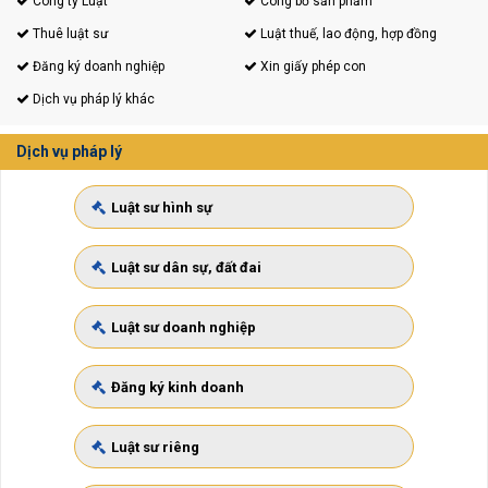
Công ty Luật
Công bố sản phẩm
Thuê luật sư
Luật thuế, lao động, hợp đồng
Đăng ký doanh nghiệp
Xin giấy phép con
Dịch vụ pháp lý khác
Dịch vụ pháp lý
Luật sư hình sự
Luật sư dân sự, đất đai
Luật sư doanh nghiệp
Đăng ký kinh doanh
Luật sư riêng