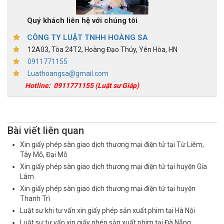
Quý khách liên hệ với chúng tôi
CÔNG TY LUẬT TNHH HOÀNG SA
12A03, Tòa 24T2, Hoàng Đạo Thúy, Yên Hòa, HN
0911771155
Luathoangsa@gmail.com
Hotline:
0911771155
(Luật sư Giáp)
Bài viết liên quan
Xin giấy phép sàn giao dịch thương mại điện tử tại Từ Liêm,
Tây Mỗ, Đại Mỗ
Xin giấy phép sàn giao dịch thương mại điện tử tại huyện Gia
Lâm
Xin giấy phép sàn giao dịch thương mại điện tử tại huyện
Thanh Trì
Luật sư khi tư vấn xin giấy phép sản xuất phim tại Hà Nội
Luật sư tư vấn xin giấy phép sản xuất phim tại Đà Nẵng