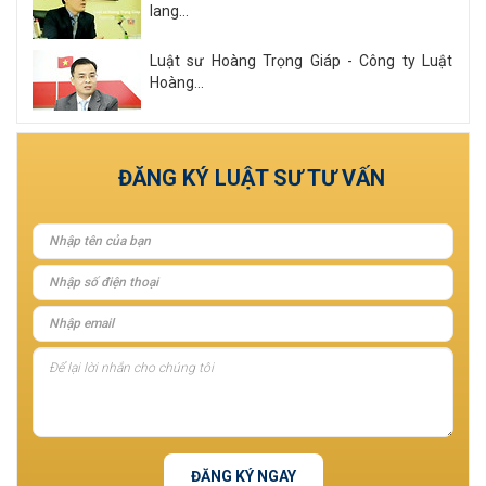
lang...
Luật sư Hoàng Trọng Giáp - Công ty Luật
Hoàng...
Xem tất cả
ĐĂNG KÝ LUẬT SƯ TƯ VẤN
ĐĂNG KÝ NGAY