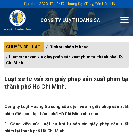
Địa chỉ: 12A03, Tòa 24T2, Hoàng Đạo Thúy, Yên Hòa, HN
CÔNG TY LUẬT HOÀNG SA
CHUYÊN ĐỀ LUẬT
Dịch vụ pháp lý khác
Luật sư tư vấn xin giấy phép sản xuất phim tại thành phố Hồ
Chí Minh
Luật sư tư vấn xin giấy phép sản xuất phim tại
thành phố Hồ Chí Minh.
Công ty Luật Hoàng Sa cung cấp dịch vụ xin giấy phép sản xuất
phim điện ảnh tại thành phố Hồ Chí Minh như sau:
1. Công việc của Luật sư khi tư vấn xin giấy phép sản xuất
phim
tại
thành phố Hồ Chí Minh
: