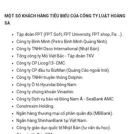
MỘT SỐ KHÁCH HÀNG TIÊU BIỂU CỦA CÔNG TY LUẬT HOÀNG
SA
Tập đoàn FPT (FPT Soft, FPT University, FPT shop, Fis ...).
Công ty Bình Minh (Petro Bình Minh Quảng Ninh).
Công ty TNHH Osco International (Nhật Bản).
Tổng công ty Mỏ Việt Bắc - Tập đoàn TKV.
Công ty CP Licogi13- CMC.
Công ty CP đầu tư BizMan (Quảng Cáo ngoài trời).
Công ty TNHH truyền thông Dolphin.
Công ty Ô tô Hyundai Đông Nam.
Công ty chứng khoán Vinashin.
Công ty Dịch vụ bảo vệ Đông Nam Á - SeaBank AMC.
Constrexim Holding.
Ngân hàng thương mại cổ phần quân đội (MBBank).
Ngân hàng ShinhanBank tại Việt Nam.
Công ty giáo dục quốc tế Nhật Bản (tư vấn du học).