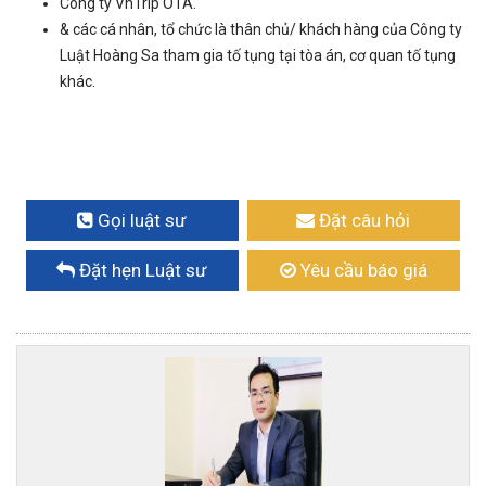
Công ty VnTrip OTA.
& các cá nhân, tổ chức là thân chủ/ khách hàng của Công ty
Luật Hoàng Sa tham gia tố tụng tại tòa án, cơ quan tố tụng
khác.
Gọi luật sư
Đặt câu hỏi
Đặt hẹn Luật sư
Yêu cầu báo giá