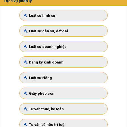
Dịch vụ pháp lý
Luật sư hình sự
Luật sư dân sự, đất đai
Luật sư doanh nghiệp
Đăng ký kinh doanh
Luật sư riêng
Giấy phép con
Tư vấn thuế, kế toán
Tư vấn sở hữu trí tuệ