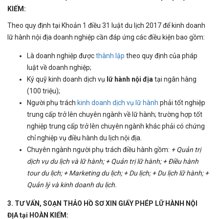
KIẾM:
Theo quy định tại Khoản 1 điều 31 luật du lịch 2017 để kinh doanh
lữ hành nội địa doanh nghiệp cần đáp ứng các điều kiện bao gồm:
Là doanh nghiệp được
thành lập
theo quy định của pháp
luật về doanh nghiệp;
Ký quỹ kinh doanh dịch vụ
lữ hành nội địa
tại ngân hàng
(100 triệu);
Người phụ trách
kinh doanh dịch vụ lữ hành
phải tốt nghiệp
trung cấp trở lên chuyên ngành về lữ hành; trường hợp tốt
nghiệp trung cấp trở lên chuyên ngành khác phải có chứng
chỉ nghiệp vụ điều hành du lịch nội địa.
Chuyên ngành người phụ trách điều hành gồm:
+ Quản trị
dịch vụ du lịch và lữ hành; + Quản trị lữ hành; + Điều hành
tour du lịch; + Marketing du lịch; + Du lịch; + Du lịch lữ hành; +
Quản lý và kinh doanh du lịch.
3. TƯ VẤN, SOẠN THẢO HỒ SƠ XIN GIẤY PHÉP LỮ HÀNH NỘI
ĐỊA tại HOÀN KIẾM: