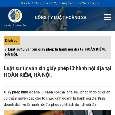
Địa chỉ: 12A03, Tòa 24T2, Hoàng Đạo Thúy, Yên Hòa, HN
CÔNG TY LUẬT HOÀNG SA
Dịch vụ
Luật sư tư vấn xin giấy phép lữ hành nội địa tại HOÀN KIẾM,
HÀ NỘI.
Luật sư tư vấn xin giấy phép lữ hành nội địa tại
HOÀN KIẾM, HÀ NỘI.
Giấy phép kinh doanh lữ hành nội địa
là tài liệu pháp lý do cơ quan
có thẩm quyền cấp cho tổ chức kinh doanh lữ hành nội địa. Kinh
doanh dịch vụ lữ hành nội địa phục vụ khách du lịch nội địa.