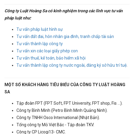
Công ty Luật Hoàng Sa có kinh nghiệm trong các lĩnh vực tư vấn
pháp luật như:
Tư vấn pháp luật hình sự
Tư vấn đất đai, hôn nhân gia đình, tranh chấp tài sản
Tư vấn thành lập công ty
Tư vấn xin các loại giấy phép con
Tư vấn thuế, kế toán, bảo hiểm xã hội
Tư vấn thành lập công ty nước ngoài, đăng ký sở hữu trí tuệ
.
MỘT SỐ KHÁCH HÀNG TIÊU BIỂU CỦA CÔNG TY LUẬT HOÀNG
SA
Tập đoàn FPT (FPT Soft, FPT University, FPT shop, Fis ...).
Công ty Bình Minh (Petro Bình Minh Quảng Ninh).
Công ty TNHH Osco International (Nhật Bản).
Tổng công ty Mỏ Việt Bắc - Tập đoàn TKV.
Công ty CP Licogi13- CMC.