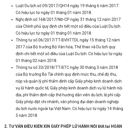
Luật Du lịch số 09/2017/QH14 ngày 19 tháng 6 năm 2017.
Có hiệu lực từ ngày 01 tháng 01 năm 2018.
Nghị định số 168/2017/NĐ-CP ngày 31 tháng 12 năm 2017
của Chính phủ quy định chi tiết một số điều của Luật Du lịch.
Có hiệu lực từ ngày 01 tháng 01 năm 2018.
Thông tư số 06/2017/TT-BVHTTDL ngày 15 tháng 12 năm
2017 của Bộ trưởng Bộ Văn hóa, Thể thao và Du lịch quy
định chi tiết một số điều của Luật Du lịch. Có hiệu lực từ ngày
01 tháng 02 năm 2018.
Thông tư số 33/2018/TT-BTC ngày 30 tháng 3 năm 2018
của Bộ trưởng Bộ Tài chính quy định mức thu, chế độ thu,
nộp và quản lý phí thẩm định cấp Giấy phép kinh doanh dịch
vụ lữ hành quốc tế, Giấy phép kinh doanh dịch vụ lữ hành nội
địa; phí thẩm định cấp thẻ hướng dẫn viên du lịch; lệ phí cấp
Giấy phép đặt chi nhánh, văn phòng đại diện doanh nghiệp
du lịch nước ngoài tại Việt Nam. Có hiệu lực từ ngày 14 tháng
5 năm 2018.
2. TƯ VẤN ĐIỀU KIỆN XIN GIẤY PHÉP LỮ HÀNH NỘI ĐỊA tại HOÀN