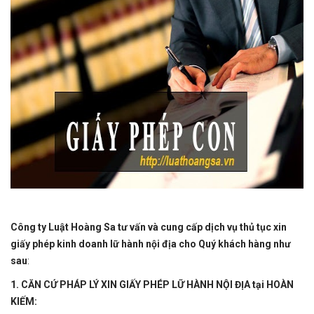
Công ty Luật Hoàng Sa tư vấn và cung cấp dịch vụ thủ tục xin
giấy phép kinh doanh lữ hành nội địa cho Quý khách hàng như
sau
:
1. CĂN CỨ PHÁP LÝ XIN GIẤY PHÉP LỮ HÀNH NỘI ĐỊA tại HOÀN
KIẾM: