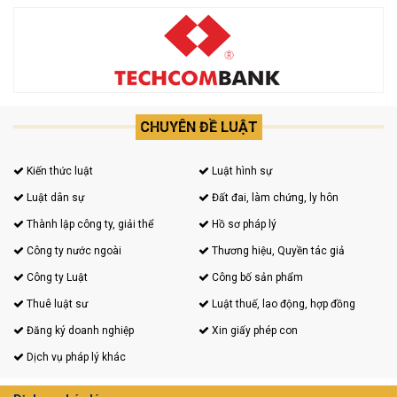
CHUYÊN ĐỀ LUẬT
Kiến thức luật
Luật hình sự
Luật dân sự
Đất đai, làm chứng, ly hôn
Thành lập công ty, giải thể
Hồ sơ pháp lý
Công ty nước ngoài
Thương hiệu, Quyền tác giả
Công ty Luật
Công bố sản phẩm
Thuê luật sư
Luật thuế, lao động, hợp đồng
Đăng ký doanh nghiệp
Xin giấy phép con
Dịch vụ pháp lý khác