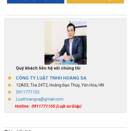
Quý khách liên hệ với chúng tôi
CÔNG TY LUẬT TNHH HOÀNG SA
12A03, Tòa 24T2, Hoàng Đạo Thúy, Yên Hòa, HN
0911771155
Luathoangsa@gmail.com
Hotline:
0911771155
(Luật sư Giáp)