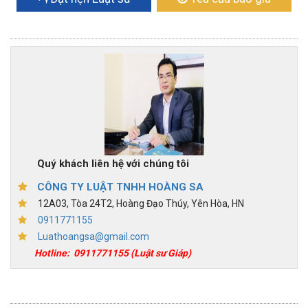
Quý khách liên hệ với chúng tôi
CÔNG TY LUẬT TNHH HOÀNG SA
12A03, Tòa 24T2, Hoàng Đạo Thúy, Yên Hòa, HN
0911771155
Luathoangsa@gmail.com
Hotline:
0911771155
(Luật sư Giáp)