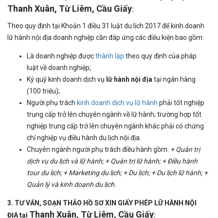
Thanh Xuân, Từ Liêm, Cầu Giấy
:
Theo quy định tại Khoản 1 điều 31 luật du lịch 2017 để kinh doanh
lữ hành nội địa doanh nghiệp cần đáp ứng các điều kiện bao gồm:
Là doanh nghiệp được
thành lập
theo quy định của pháp
luật về doanh nghiệp;
Ký quỹ kinh doanh dịch vụ
lữ hành nội địa
tại ngân hàng
(100 triệu);
Người phụ trách
kinh doanh dịch vụ lữ hành
phải tốt nghiệp
trung cấp trở lên chuyên ngành về lữ hành; trường hợp tốt
nghiệp trung cấp trở lên chuyên ngành khác phải có chứng
chỉ nghiệp vụ điều hành du lịch nội địa.
Chuyên ngành người phụ trách điều hành gồm:
+ Quản trị
dịch vụ du lịch và lữ hành; + Quản trị lữ hành; + Điều hành
tour du lịch; + Marketing du lịch; + Du lịch; + Du lịch lữ hành; +
Quản lý và kinh doanh du lịch.
3. TƯ VẤN, SOẠN THẢO HỒ SƠ XIN GIẤY PHÉP LỮ HÀNH NỘI
Thanh Xuân, Từ Liêm, Cầu Giấy
ĐỊA tại
: