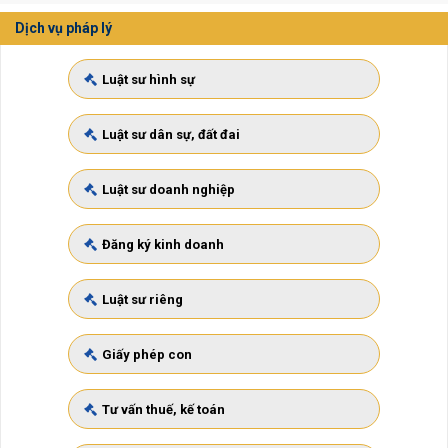
Dịch vụ pháp lý
Luật sư hình sự
Luật sư dân sự, đất đai
Luật sư doanh nghiệp
Đăng ký kinh doanh
Luật sư riêng
Giấy phép con
Tư vấn thuế, kế toán