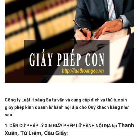
Công ty Luật Hoàng Sa tư vấn và cung cấp dịch vụ thủ tục xin
giấy phép kinh doanh lữ hành nội địa cho Quý khách hàng như
sau
:
Thanh
1. CĂN CỨ PHÁP LÝ XIN GIẤY PHÉP LỮ HÀNH NỘI ĐỊA tại
Xuân, Từ Liêm, Cầu Giấy
: