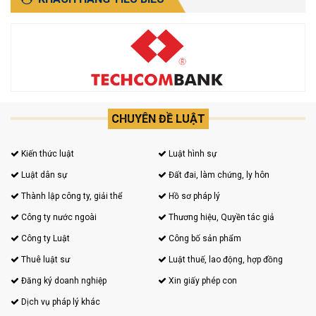
CHUYÊN ĐỀ LUẬT
Kiến thức luật
Luật hình sự
Luật dân sự
Đất đai, làm chứng, ly hôn
Thành lập công ty, giải thể
Hồ sơ pháp lý
Công ty nước ngoài
Thương hiệu, Quyền tác giả
Công ty Luật
Công bố sản phẩm
Thuê luật sư
Luật thuế, lao động, hợp đồng
Đăng ký doanh nghiệp
Xin giấy phép con
Dịch vụ pháp lý khác