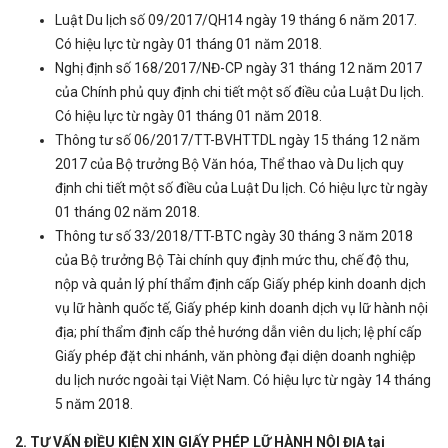
Luật Du lịch số 09/2017/QH14 ngày 19 tháng 6 năm 2017.
Có hiệu lực từ ngày 01 tháng 01 năm 2018.
Nghị định số 168/2017/NĐ-CP ngày 31 tháng 12 năm 2017
của Chính phủ quy định chi tiết một số điều của Luật Du lịch.
Có hiệu lực từ ngày 01 tháng 01 năm 2018.
Thông tư số 06/2017/TT-BVHTTDL ngày 15 tháng 12 năm
2017 của Bộ trưởng Bộ Văn hóa, Thể thao và Du lịch quy
định chi tiết một số điều của Luật Du lịch. Có hiệu lực từ ngày
01 tháng 02 năm 2018.
Thông tư số 33/2018/TT-BTC ngày 30 tháng 3 năm 2018
của Bộ trưởng Bộ Tài chính quy định mức thu, chế độ thu,
nộp và quản lý phí thẩm định cấp Giấy phép kinh doanh dịch
vụ lữ hành quốc tế, Giấy phép kinh doanh dịch vụ lữ hành nội
địa; phí thẩm định cấp thẻ hướng dẫn viên du lịch; lệ phí cấp
Giấy phép đặt chi nhánh, văn phòng đại diện doanh nghiệp
du lịch nước ngoài tại Việt Nam. Có hiệu lực từ ngày 14 tháng
5 năm 2018.
2. TƯ VẤN ĐIỀU KIỆN XIN GIẤY PHÉP LỮ HÀNH NỘI ĐỊA tại