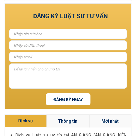
Xem tất cả
ĐĂNG KÝ LUẬT SƯ TƯ VẤN
ĐĂNG KÝ NGAY
Dịch vụ
Thông tin
Mới nhất
Dịch vụ Luật sư uy tín tại AN GIANG (AN GIANG, KIÊN