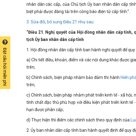
nhân dân các cấp, của Chủ tịch Ủy ban nhân dân cấp tỉnh
biệt phải được đăng tải trên công báo điện tử cấp tỉnh.”.
3. Sửa đổi, bổ sung
Điều 21
như sau:
“Điều 21. Nghị quyết của Hội đồng nhân dân cấp tỉnh, 
tịch Ủy ban nhân dân cấp tỉnh
1. Hội đồng nhân dân cấp tỉnh ban hành nghị quyết để quy 
Đặt câu hỏi miễn phí
a) Chi tiết điều, khoản, điểm và các nội dung khác được 
trên;
b) Chính sách, biện pháp nhằm bảo đảm thi hành
Hiến ph
trên;
c) Chính sách, biện pháp nhằm phát triển kinh tế - xã hội
tính chất đặc thù phù hợp với điều kiện phát triển kinh t
hạn được phân cấp;
d) Thực hiện thí điểm các chính sách theo quy định của
Lu
2. Ủy ban nhân dân cấp tỉnh ban hành quyết định để quy đị