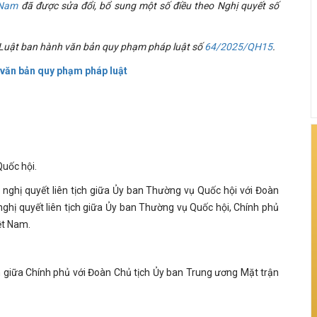
 Nam
đã được sửa đổi, bổ sung một số điều theo Nghị quyết số
a Luật ban hành văn bản quy phạm pháp luật số
64/2025/QH15
.
 văn bản quy phạm pháp luật
Quốc hội.
 nghị quyết liên tịch giữa Ủy ban Thường vụ Quốc hội với Đoàn
ghị quyết liên tịch giữa Ủy ban Thường vụ Quốc hội, Chính phủ
ệt Nam.
ịch giữa Chính phủ với Đoàn Chủ tịch Ủy ban Trung ương Mặt trận