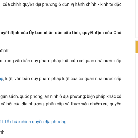
, của chính quyền địa phương ở đơn vị hành chính - kinh tế đặc
quyết định của Ủy ban nhân dân cấp tỉnh, quyết định của Chủ
định:
giao trong văn bản quy phạm pháp luật của cơ quan nhà nước cấp
áp
, luật, văn bản quy phạm pháp luật của cơ quan nhà nước cấp
, ngân sách, quốc phòng, an ninh ở địa phương; biện pháp khác có
ế - xã hội của địa phương; phân cấp và thực hiện nhiệm vụ, quyền
ật Tổ chức chính quyền địa phương
.
nh: