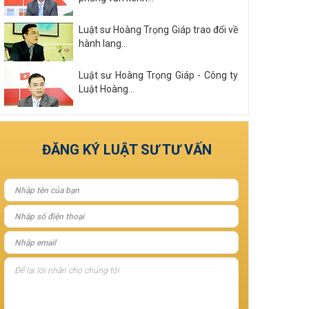
Luật sư Hoàng Trọng Giáp trao đổi về
hành lang...
Luật sư Hoàng Trọng Giáp - Công ty
Luật Hoàng...
Xem tất cả
ĐĂNG KÝ LUẬT SƯ TƯ VẤN