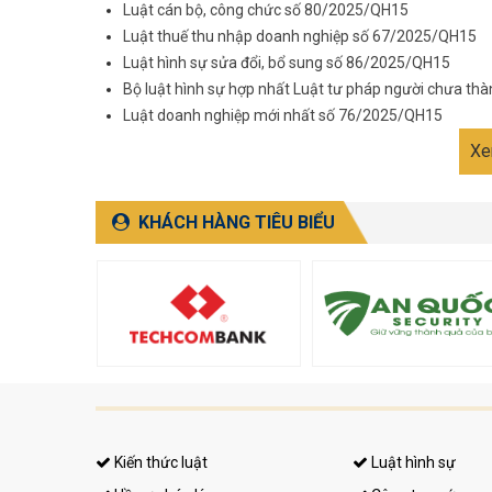
Luật cán bộ, công chức số 80/2025/QH15
Luật thuế thu nhập doanh nghiệp số 67/2025/QH15
Luật hình sự sửa đổi, bổ sung số 86/2025/QH15
Bộ luật hình sự hợp nhất Luật tư pháp người chưa th
Luật doanh nghiệp mới nhất số 76/2025/QH15
Xe
KHÁCH HÀNG TIÊU BIỂU
Kiến thức luật
Luật hình sự