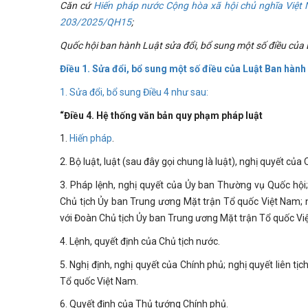
Căn cứ
Hiến pháp nước Cộng hòa xã hội chủ nghĩa Việt
203/2025/QH15
;
Quốc hội ban hành Luật sửa đổi, bổ sung một số điều củ
Điều 1. Sửa đổi, bổ sung một số điều của Luật Ban hành
1. Sửa đổi, bổ sung
Điều 4
như sau:
“Điều 4. Hệ thống văn bản quy phạm pháp luật
1.
Hiến pháp
.
2. Bộ luật, luật (sau đây gọi chung là luật), nghị quyết của 
3. Pháp lệnh, nghị quyết của Ủy ban Thường vụ Quốc hội;
Chủ tịch Ủy ban Trung ương Mặt trận Tổ quốc Việt Nam; n
với Đoàn Chủ tịch Ủy ban Trung ương Mặt trận Tổ quốc Vi
4. Lệnh, quyết định của Chủ tịch nước.
5. Nghị định, nghị quyết của Chính phủ; nghị quyết liên t
Tổ quốc Việt Nam.
6. Quyết định của Thủ tướng Chính phủ.