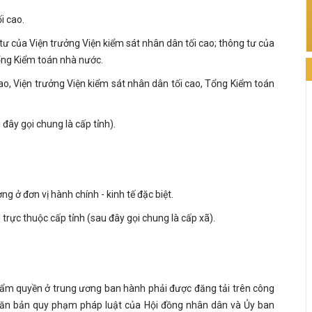
i cao.
tư của Viện trưởng Viện kiểm sát nhân dân tối cao; thông tư của
ổng Kiểm toán nhà nước.
cao, Viện trưởng Viện kiểm sát nhân dân tối cao, Tổng Kiểm toán
đây gọi chung là cấp tỉnh).
 ở đơn vị hành chính - kinh tế đặc biệt.
trực thuộc cấp tỉnh (sau đây gọi chung là cấp xã).
hẩm quyền ở trung ương ban hành phải được đăng tải trên công
Văn bản quy phạm pháp luật của Hội đồng nhân dân và Ủy ban