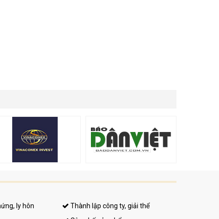
hứng, ly hôn
Thành lập công ty, giải thể