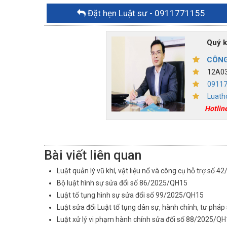
Đặt hẹn Luật sư
- 0911771155
Quý khác
CÔNG
12A03,
0911
Luath
Hotlin
Bài viết liên quan
Luật quản lý vũ khí, vật liệu nổ và công cụ hỗ trợ số 
Bộ luật hình sự sửa đổi số 86/2025/QH15
Luật tố tụng hình sự sửa đổi số 99/2025/QH15
Luật sửa đổi Luật tố tụng dân sự, hành chính, tư phá
Luật xử lý vi phạm hành chính sửa đổi số 88/2025/Q