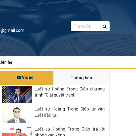
a@gmail.com
Liên hệ
Video
Thông báo
Luật sư Hoàng Trọng Giáp chương
trình "Giải quyết tranh...
Luật sư Hoàng Trọng Giáp tư vấn
Luật đầu tư...
Luật sư Hoàng Trọng Giáp trả lời
phỏng vấn kênh...