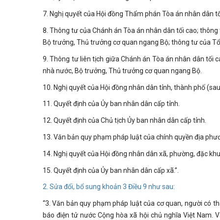
7. Nghị quyết của Hội đồng Thẩm phán Tòa án nhân dân tố
8. Thông tư của Chánh án Tòa án nhân dân tối cao; thông 
Bộ trưởng, Thủ trưởng cơ quan ngang Bộ; thông tư của T
9. Thông tư liên tịch giữa Chánh án Tòa án nhân dân tối 
nhà nước, Bộ trưởng, Thủ trưởng cơ quan ngang Bộ.
10. Nghị quyết của Hội đồng nhân dân tỉnh, thành phố (sau 
11. Quyết định của Ủy ban nhân dân cấp tỉnh.
12. Quyết định của Chủ tịch Ủy ban nhân dân cấp tỉnh.
13. Văn bản quy phạm pháp luật của chính quyền địa phương
14. Nghị quyết của Hội đồng nhân dân xã, phường, đặc khu 
15. Quyết định của Ủy ban nhân dân cấp xã.”.
2. Sửa đổi, bổ sung
khoản 3 Điều 9
như sau:
“3. Văn bản quy phạm pháp luật của cơ quan, người có t
báo điện tử nước Cộng hòa xã hội chủ nghĩa Việt Nam. 