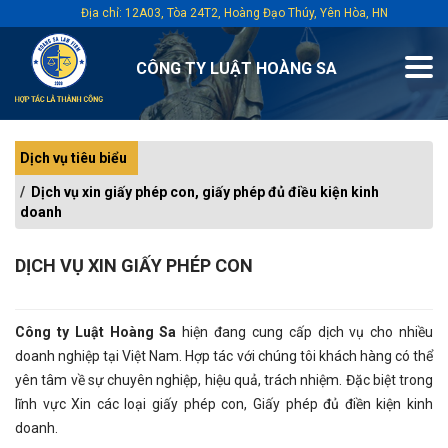
Địa chỉ: 12A03, Tòa 24T2, Hoàng Đạo Thúy, Yên Hòa, HN
CÔNG TY LUẬT HOÀNG SA
Dịch vụ tiêu biểu
Dịch vụ xin giấy phép con, giấy phép đủ điều kiện kinh
doanh
DỊCH VỤ XIN GIẤY PHÉP CON
Công ty Luật Hoàng Sa
hiện đang cung cấp dịch vụ cho nhiều
doanh nghiệp tại Việt Nam. Hợp tác với chúng tôi khách hàng có thể
yên tâm về sự chuyên nghiệp, hiệu quả, trách nhiệm. Đặc biệt trong
lĩnh vực Xin các loại giấy phép con, Giấy phép đủ điền kiện kinh
doanh.