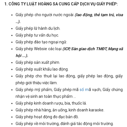
1. CÔNG TY LUẬT HOÀNG SA CUNG CẤP DỊCH VỤ GIẤY PHÉP:
Giấy phép cho người nước ngoài
(lao động, thẻ tạm trú, visa
..).
Giấy phép lữ hành du lịch.
Giấy phép tư vấn du học.
Giấy phép đào tạo ngoại ngữ.
Giấy phép Websie các loại
(ICP, Sàn giao dịch TMĐT, Mạng xã
hội ...).
Giấy phép sản xuất phim.
Giấy phép xuất khẩu lao động.
Giấy phép cho thuê lại lao động, giấy phép lao động, giấy
phép giới thiệu việc làm.
Giấy phép mỹ phẩm, Giấy phép mã
số m
ã vạch, Giấy chứng
nhận vệ sinh an toàn thực phẩm ...
Giấy phép kinh doanh rượu, bia, thuốc lá.
Giấy phép nhà hàng, ăn uống, kinh doanh karaoke.
Giấy phép hoạt động đo đạc bản đồ.
Giấy phép về môi trường, đánh giá tác động môi trường.