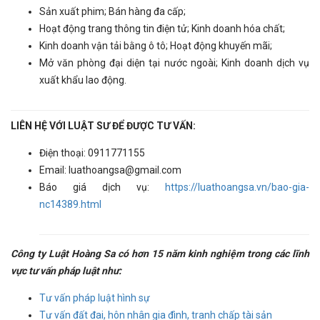
Sản xuất phim; Bán hàng đa cấp;
Hoạt động trang thông tin điện tử; Kinh doanh hóa chất;
Kinh doanh vận tải bằng ô tô; Hoạt động khuyến mãi;
Mở văn phòng đại diện tại nước ngoài; Kinh doanh dịch vụ
xuất khẩu lao động.
LIÊN HỆ VỚI LUẬT SƯ ĐỂ ĐƯỢC TƯ VẤN:
Điện thoại: 0911771155
Email: luathoangsa@gmail.com
Báo giá dịch vụ:
https://luathoangsa.vn/bao-gia-
nc14389.html
Công ty Luật Hoàng Sa có hơn 15 năm kinh nghiệm trong các lĩnh
vực tư vấn pháp luật như:
Tư vấn pháp luật hình sự
Tư vấn đất đai, hôn nhân gia đình, tranh chấp tài sản