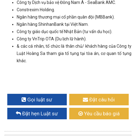
Công ty Dịch vụ bảo vệ Đông Nam Á - SeaBank AMC.
Constrexim Holding.
Ngân hàng thương mại cổ phần quân đội (MBBank).
Ngân hàng ShinhanBank tại Việt Nam.
Công ty giáo dục quốc tế Nhật Bản (tư vấn du học).
Công ty VnTrip OTA (Du lịch lữ hành).
& các cá nhân, tổ chức là thân chủ/ khách hàng của Công ty
Luật Hoàng Sa tham gia tố tụng tại tòa án, cơ quan tố tụng
khác.
Gọi luật sư
Đặt câu hỏi
Đặt hẹn Luật sư
Yêu cầu báo giá