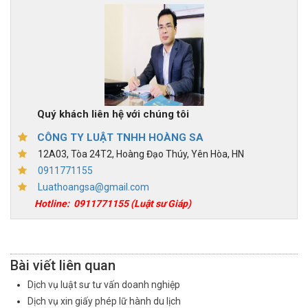
Quý khách liên hệ với chúng tôi
CÔNG TY LUẬT TNHH HOÀNG SA
12A03, Tòa 24T2, Hoàng Đạo Thúy, Yên Hòa, HN
0911771155
Luathoangsa@gmail.com
Hotline:
0911771155
(Luật sư Giáp)
Bài viết liên quan
Dịch vụ luật sư tư vấn doanh nghiệp
Dịch vụ xin giấy phép lữ hành du lịch