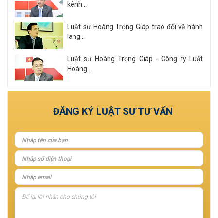
kênh...
Luật sư Hoàng Trọng Giáp trao đổi về hành
lang...
Luật sư Hoàng Trọng Giáp - Công ty Luật
Hoàng...
Xem tất cả
ĐĂNG KÝ LUẬT SƯ TƯ VẤN