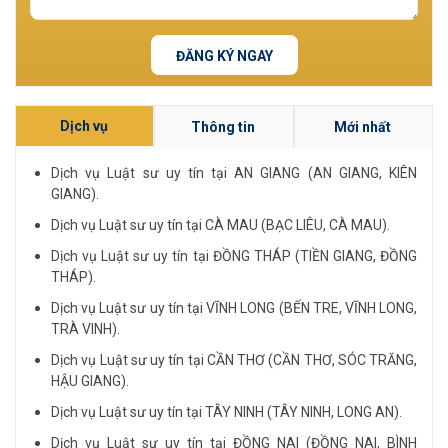
ĐĂNG KÝ NGAY
Dịch vụ
Thông tin
Mới nhất
Dịch vụ Luật sư uy tín tại AN GIANG (AN GIANG, KIÊN
GIANG).
Dịch vụ Luật sư uy tín tại CÀ MAU (BẠC LIÊU, CÀ MAU).
Dịch vụ Luật sư uy tín tại ĐỒNG THÁP (TIỀN GIANG, ĐỒNG
THÁP).
Dịch vụ Luật sư uy tín tại VĨNH LONG (BẾN TRE, VĨNH LONG,
TRÀ VINH).
Dịch vụ Luật sư uy tín tại CẦN THƠ (CẦN THƠ, SÓC TRĂNG,
HẬU GIANG).
Dịch vụ Luật sư uy tín tại TÂY NINH (TÂY NINH, LONG AN).
Dịch vụ Luật sư uy tín tại ĐỒNG NAI (ĐỒNG NAI, BÌNH