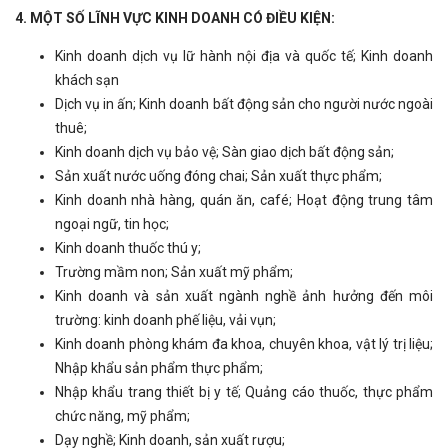
4. MỘT SỐ LĨNH VỰC KINH DOANH CÓ ĐIỀU KIỆN:
Kinh doanh dịch vụ lữ hành nội địa và quốc tế; Kinh doanh
khách sạn
Dịch vụ in ấn; Kinh doanh bất động sản cho người nước ngoài
thuê;
Kinh doanh dịch vụ bảo vệ; Sàn giao dịch bất động sản;
Sản xuất nước uống đóng chai; Sản xuất thực phẩm;
Kinh doanh nhà hàng, quán ăn, café; Hoạt động trung tâm
ngoại ngữ, tin học;
Kinh doanh thuốc thú y;
Trường mầm non; Sản xuất mỹ phẩm;
Kinh doanh và sản xuất ngành nghề ảnh hưởng đến môi
trường: kinh doanh phế liệu, vải vụn;
Kinh doanh phòng khám đa khoa, chuyên khoa, vật lý trị liệu;
Nhập khẩu sản phẩm thực phẩm;
Nhập khẩu trang thiết bị y tế; Quảng cáo thuốc, thực phẩm
chức năng, mỹ phẩm;
Dạy nghề; Kinh doanh, sản xuất rượu;