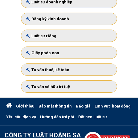
Luật sư doanh nghiệp
Đăng ký kinh doanh
Luật sư riêng
Giấy phép con
Tư vấn thuế, kế toán
Tư vấn sở hữu trí tuệ
Giới thiệu
Bảo mật thông tin
Báo giá
Lĩnh vực hoạt động
Yêu cầu dịch vụ
Hướng dẫn trả phí
Đặt hẹn Luật sư
CÔNG TY LUẬT HOÀNG SA