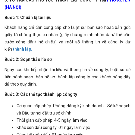
(HÀ NỘI)
:
Bước 1: Chuẩn bị tài liệu
Khách hàng chỉ cần cung cấp cho Luật sư bản sao hoặc bản gốc
giấy tờ chứng thực cá nhân (giấy chứng minh nhân dân/ thẻ căn
cước công dân/ hộ chiếu) và một số thông tin về công ty dự
kiến
thành lập.
Bước 2: Soạn thảo hồ sơ
Ngay sau khi tiếp nhận tài liệu và thông tin về công ty, Luật sư sẽ
tiến hành soạn thảo hồ sơ thành lập công ty cho khách hàng đầy
đủ theo quy định.
Bước 3: Các thủ tục thành lập công ty
Cơ quan cấp phép: Phòng đăng ký kinh doanh - Sở kế hoạch
và Đầu tư nơi đặt trụ sở chính
Thời gian cấp phép: 4-5 ngày làm việc
Khắc con dấu công ty: 01 ngày làm việc
Công bố mẫu dấu: 01 ngày làm việc