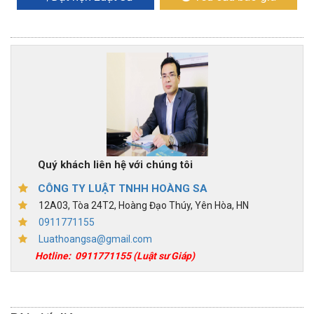
Quý khách liên hệ với chúng tôi
CÔNG TY LUẬT TNHH HOÀNG SA
12A03, Tòa 24T2, Hoàng Đạo Thúy, Yên Hòa, HN
0911771155
Luathoangsa@gmail.com
Hotline:
0911771155
(Luật sư Giáp)