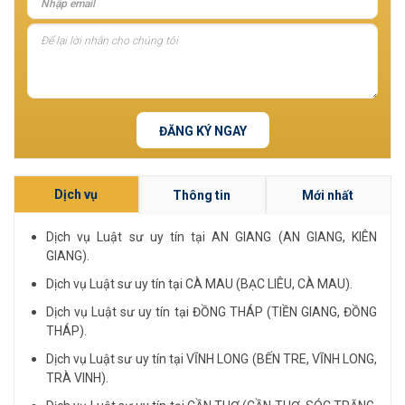
ĐĂNG KÝ NGAY
Dịch vụ
Thông tin
Mới nhất
Dịch vụ Luật sư uy tín tại AN GIANG (AN GIANG, KIÊN
GIANG).
Dịch vụ Luật sư uy tín tại CÀ MAU (BẠC LIÊU, CÀ MAU).
Dịch vụ Luật sư uy tín tại ĐỒNG THÁP (TIỀN GIANG, ĐỒNG
THÁP).
Dịch vụ Luật sư uy tín tại VĨNH LONG (BẾN TRE, VĨNH LONG,
TRÀ VINH).