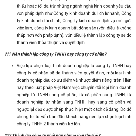
thiểu hoặc tối đa trừ những ngành nghề kinh doanh yêu cầu
vốn pháp định như Công ty kinh doanh du lịch lữ hành, Công
ty kinh doanh tài chính, Công ty kinh doanh dịch vụ môi giới
việc làm, công ty kinh doanh bất động sản (vốn điều lệ không
thấp hơn vốn pháp định), vốn điều lệ thành lập công ty sẽ do
thành viên thỏa thuận và quyết định.
??? Nên thành lập công ty TNHH hay công ty cổ phần?
Việc lựa chọn loại hình doanh nghiệp là công ty TNHH hay
công ty cổ phần sẽ do thành viên quyết định, mỗi loại hình
doanh nghiệp đều có ưu điểm và nhược điểm riêng, trên. Hiện
nay theo luật pháp Việt Nam việc chuyển đổi loại hình doanh
nghiệp từ TNHH sang cổ phần, từ cổ phần sang TNHH, từ
doanh nghiệp tư nhân sang TNHH, hay sang cổ phần và
ngược lại đều được phép thực hiện một cách dễ dàng. Do đó
chúng tôi tư vấn ban đầu khách hàng nên lựa chọn loại hình
công ty TNHH 2 thành viên trở lên.
??? Thành lập công ty phải nộp những loại thuế gì?