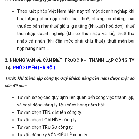
Theo luật pháp Việt Nam hiện nay thì một doanh nghiệp khi
hoạt động phải nộp nhiều loại thuế, nhưng có những loại
thuế cơ bản như thuế giá trị gia tăng (khi xuất hoá đơn), thuế
thu nhập doanh nghiệp (khi có thu nhập và lãi), thuế thu
nhập cá nhân (khi đến mức phải chịu thuế), thuế môn bài
nộp hàng năm ...
2. NHỮNG VẤN ĐỀ CẦN BIẾT TRƯỚC KHI THÀNH LẬP CÔNG TY
TẠI
PHÚ XUYÊN (HÀ NỘI)
:
Trước khi thành lập công ty, Quý khách hàng cần nắm được một số
vấn đề sau:
Tư vấn sơ bộ các quy định liên quan đến công việc thành lập,
và hoạt động công ty tới khách hàng nắm bắt.
Tư vấn chọn TÊN, đặt tên công ty.
Tư vấn chọn LOẠI HÌNH công ty.
Tư vấn chọn TRỤ SỞ công ty.
Tư vấn đăng ký VỐN ĐIỀU LỆ công ty.