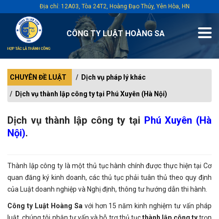
Địa chỉ: 12A03, Tòa 24T2, Hoàng Đạo Thúy, Yên Hòa, HN
CÔNG TY LUẬT HOÀNG SA
CHUYÊN ĐỀ LUẬT
Dịch vụ pháp lý khác
Dịch vụ thành lập công ty tại Phú Xuyên (Hà Nội)
Dịch vụ thành lập công ty tại
Phú Xuyên (Hà
Nội)
.
Thành lập công ty là một thủ tục hành chính được thực hiện tại Cơ
quan đăng ký kinh doanh, các thủ tục phải tuân thủ theo quy định
của Luật doanh nghiệp và Nghị định, thông tư hướng dẫn thi hành.
Công ty Luật Hoàng Sa
với hơn 15 năm kinh nghiệm tư vấn pháp
luật, chúng tôi nhận tư vấn và hỗ trợ thủ tục
thành lập công ty
trọn