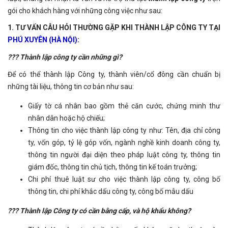
gói cho khách hàng với những công việc như sau:
1.
TƯ VẤN
CÂU HỎI THƯỜNG GẶP KHI THÀNH LẬP CÔNG TY TẠI
PHÚ XUYÊN (HÀ NỘI)
:
??? Thành lập công ty cần những gì?
Để có thể thành lập Công ty, thành viên/cổ đông cần chuẩn bị
những tài liệu, thông tin cơ bản như sau:
Giấy tờ cá nhân bao gồm thẻ căn cước, chứng minh thư
nhân dân hoặc hộ chiếu;
Thông tin cho việc thành lập công ty như: Tên, địa chỉ công
ty, vốn góp, tỷ lệ góp vốn, ngành nghề kinh doanh công ty,
thông tin người đại diện theo pháp luật công ty, thông tin
giám đốc, thông tin chủ tịch, thông tin kế toán trưởng;
Chi phí thuê luật sư cho việc thành lập công ty, công bố
thông tin, chi phí khắc dấu công ty, công bố mẫu dấu
??? Thành lập Công ty có cần bằng cấp, và hộ khẩu không?