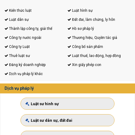
Kiến thức luật
Luật hình sự
Luật dân sự
Đất đai, làm chứng, ly hôn
Thành lập công ty, giải thể
Hồ sơ pháp lý
Công ty nước ngoài
Thương hiệu, Quyền tác giả
Công ty Luật
Công bố sản phẩm
Thuê luật sư
Luật thuế, lao động, hợp đồng
Đăng ký doanh nghiệp
Xin giấy phép con
Dịch vụ pháp lý khác
Dịch vụ pháp lý
Luật sư hình sự
Luật sư dân sự, đất đai