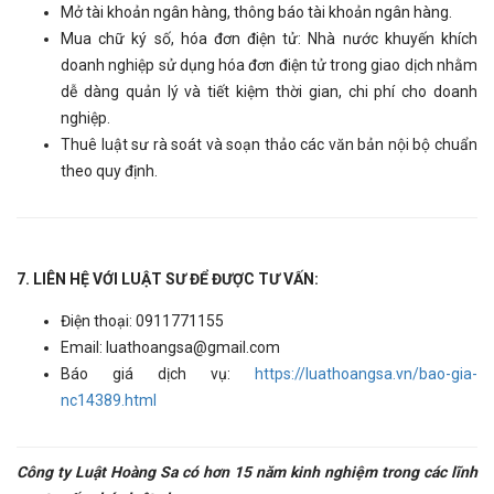
Mở tài khoản ngân hàng, thông báo tài khoản ngân hàng.
Mua chữ ký số, hóa đơn điện tử: Nhà nước khuyến khích
doanh nghiệp sử dụng hóa đơn điện tử trong giao dịch nhằm
dễ dàng quản lý và tiết kiệm thời gian, chi phí cho doanh
nghiệp.
Thuê luật sư rà soát và soạn thảo các văn bản nội bộ chuẩn
theo quy định.
7. LIÊN HỆ VỚI LUẬT SƯ ĐỂ ĐƯỢC TƯ VẤN:
Điện thoại: 0911771155
Email: luathoangsa@gmail.com
Báo giá dịch vụ:
https://luathoangsa.vn/bao-gia-
nc14389.html
Công ty Luật Hoàng Sa có hơn 15 năm kinh nghiệm trong các lĩnh