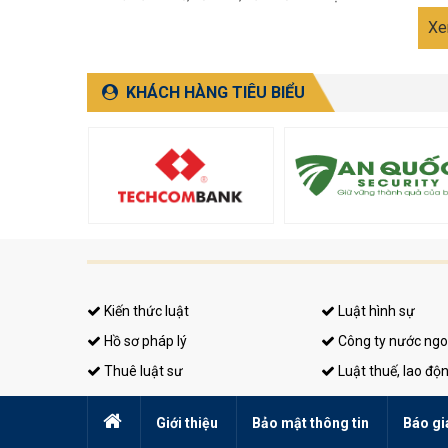
Xe
KHÁCH HÀNG TIÊU BIỂU
Kiến thức luật
Luật hình sự
Hồ sơ pháp lý
Công ty nước ngo
Thuê luật sư
Luật thuế, lao độ
Giới thiệu
Bảo mật thông tin
Báo gi