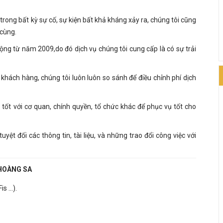
trong bất kỳ sự cố, sự kiện bất khả kháng xảy ra, chúng tôi cũng
 cùng.
ộng từ năm 2009,do đó dịch vụ chúng tôi cung cấp là có sự trải
hách hàng, chúng tôi luôn luôn so sánh để điều chỉnh phí dịch
tốt với cơ quan, chính quyền, tổ chức khác để phục vụ tốt cho
ệt đối các thông tin, tài liệu, và những trao đổi công việc với
HOÀNG SA
 ...).