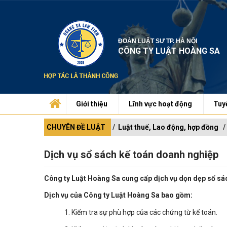
ĐOÀN LUẬT SƯ TP. HÀ NỘI
CÔNG TY LUẬT HOÀNG SA
Giới thiệu
Lĩnh vực hoạt động
Tuy
CHUYÊN ĐỀ LUẬT
Luật thuế, Lao động, hợp đồng
Dịch vụ sổ sách kế toán doanh nghiệp
Công ty Luật Hoàng Sa cung cấp dịch vụ dọn dẹp sổ sá
Dịch vụ của Công ty Luật Hoàng Sa bao gồm:
1. Kiểm tra sự phù hợp của các chứng từ kế toán.