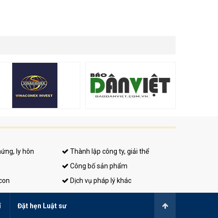
hứng, ly hôn
Thành lập công ty, giải thể
Công bố sản phẩm
 con
Dịch vụ pháp lý khác
í
Đặt hẹn Luật sư