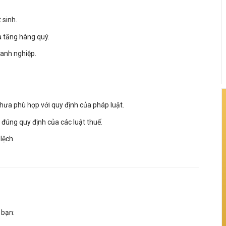
 sinh.
ia tăng hàng quý.
oanh nghiệp.
chưa phù hợp với quy định của pháp luật.
o đúng quy định của các luật thuế.
lệch.
 bạn: