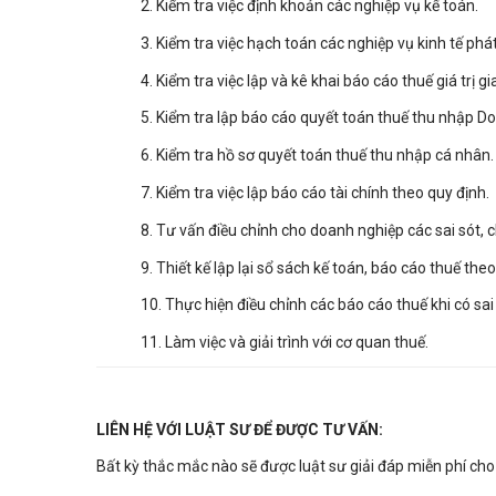
2. Kiểm tra việc định khoản các nghiệp vụ kế toán.
3. Kiểm tra việc hạch toán các nghiệp vụ kinh tế phát
4. Kiểm tra việc lập và kê khai báo cáo thuế giá trị g
5. Kiểm tra lập báo cáo quyết toán thuế thu nhập D
6. Kiểm tra hồ sơ quyết toán thuế thu nhập cá nhân.
7. Kiểm tra việc lập báo cáo tài chính theo quy định.
8. Tư vấn điều chỉnh cho doanh nghiệp các sai sót, 
9. Thiết kế lập lại sổ sách kế toán, báo cáo thuế the
10. Thực hiện điều chỉnh các báo cáo thuế khi có sai 
11. Làm việc và giải trình với cơ quan thuế.
LIÊN HỆ VỚI LUẬT SƯ ĐỂ ĐƯỢC TƯ VẤN:
Bất kỳ thắc mắc nào sẽ được luật sư giải đáp miễn phí cho