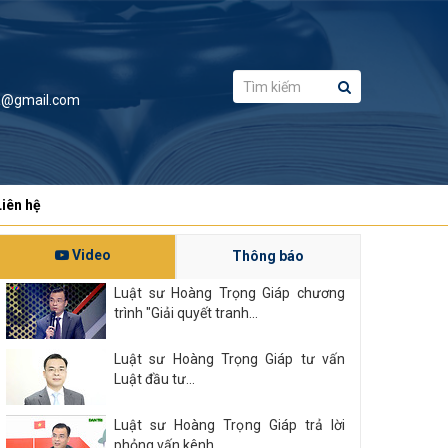
a@gmail.com
Liên hệ
Video
Thông báo
Luật sư Hoàng Trọng Giáp chương
trình "Giải quyết tranh...
Luật sư Hoàng Trọng Giáp tư vấn
Luật đầu tư...
Luật sư Hoàng Trọng Giáp trả lời
phỏng vấn kênh...