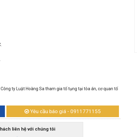
.
.
 Công ty Luật Hoàng Sa tham gia tố tụng tại tòa án, cơ quan tố
Yêu cầu báo giá
- 0911771155
h liên hệ với chúng tôi