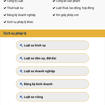
Công ty Luật
Công bố sản phẩm
Thuê luật sư
Luật thuế, lao động, hợp đồng
Đăng ký doanh nghiệp
Xin giấy phép con
Dịch vụ pháp lý khác
Dịch vụ pháp lý
Luật sư hình sự
Luật sư dân sự, đất đai
Luật sư doanh nghiệp
Đăng ký kinh doanh
Luật sư riêng