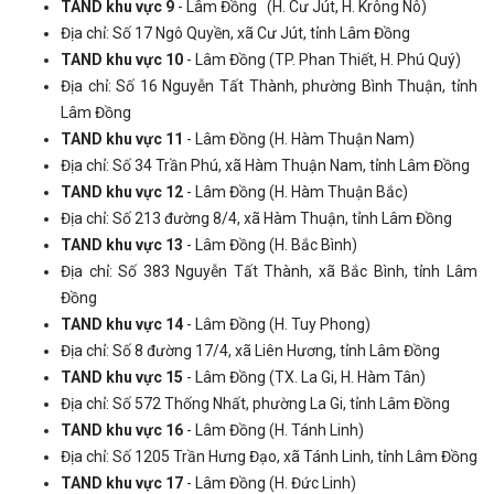
TAND khu vực 9
- Lâm Đồng (H. Cư Jút, H. Krông Nô)
Địa chỉ: Số 17 Ngô Quyền, xã Cư Jút, tỉnh Lâm Đồng
TAND khu vực 10
- Lâm Đồng (TP. Phan Thiết, H. Phú Quý)
Địa chỉ: Số 16 Nguyễn Tất Thành, phường Bình Thuận, tỉnh
Lâm Đồng
TAND khu vực 11
- Lâm Đồng (H. Hàm Thuận Nam)
Địa chỉ: Số 34 Trần Phú, xã Hàm Thuận Nam, tỉnh Lâm Đồng
TAND khu vực 12
- Lâm Đồng (H. Hàm Thuận Bắc)
Địa chỉ: Số 213 đường 8/4, xã Hàm Thuận, tỉnh Lâm Đồng
TAND khu vực 13
- Lâm Đồng (H. Bắc Bình)
Địa chỉ: Số 383 Nguyễn Tất Thành, xã Bắc Bình, tỉnh Lâm
Đồng
TAND khu vực 14
- Lâm Đồng (H. Tuy Phong)
Địa chỉ: Số 8 đường 17/4, xã Liên Hương, tỉnh Lâm Đồng
TAND khu vực 15
- Lâm Đồng (TX. La Gi, H. Hàm Tân)
Địa chỉ: Số 572 Thống Nhất, phường La Gi, tỉnh Lâm Đồng
TAND khu vực 16
- Lâm Đồng (H. Tánh Linh)
Địa chỉ: Số 1205 Trần Hưng Đạo, xã Tánh Linh, tỉnh Lâm Đồng
TAND khu vực 17
- Lâm Đồng (H. Đức Linh)