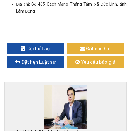
Địa chỉ: Số 465 Cách Mạng Tháng Tám, xã Đức Linh, tỉnh
Lâm Đồng
Gọi luật sư
Đặt câu hỏi
Đặt hẹn Luật sư
Yêu cầu báo giá