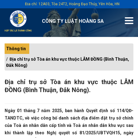
Địa chỉ: 12A03, Tòa 24T2, Hoàng Đạo Thúy, Yên Hòa, HN
CÔNG TY LUẬT HOÀNG SA
Thông tin
Địa chỉ trụ sở Tòa án khu vực thuộc LÂM ĐỒNG (Bình Thuận,
Đắk Nông)
Địa chỉ trụ sở Tòa án khu vực thuộc LÂM
ĐỒNG (Bình Thuận, Đắk Nông).
Ngày 01 tháng 7 năm 2025, ban hành Quyết định số 114/QĐ-
TANDTC, về việc công bố danh sách địa điểm đặt trụ sở chính
của Toà án nhân dân cấp tỉnh và Toà án nhân dân khu vực sau
khi thành lập theo Nghị quyết số 81/2025/UBTVQH15, ngày