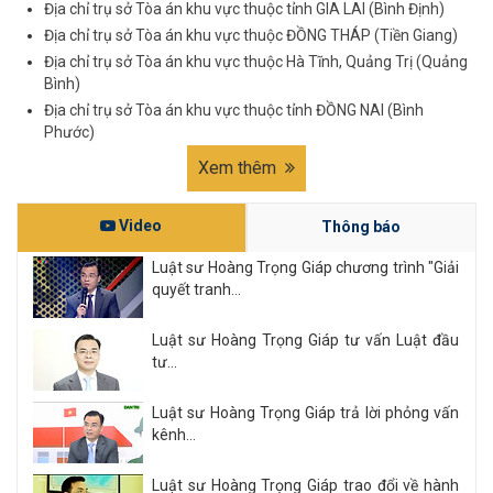
Địa chỉ trụ sở Tòa án khu vực thuộc tỉnh GIA LAI (Bình Định)
Địa chỉ trụ sở Tòa án khu vực thuộc ĐỒNG THÁP (Tiền Giang)
Địa chỉ trụ sở Tòa án khu vực thuộc Hà Tĩnh, Quảng Trị (Quảng
Bình)
Địa chỉ trụ sở Tòa án khu vực thuộc tỉnh ĐỒNG NAI (Bình
Phước)
Xem thêm
Video
Thông báo
Luật sư Hoàng Trọng Giáp chương trình "Giải
quyết tranh...
Luật sư Hoàng Trọng Giáp tư vấn Luật đầu
tư...
Luật sư Hoàng Trọng Giáp trả lời phỏng vấn
kênh...
Luật sư Hoàng Trọng Giáp trao đổi về hành