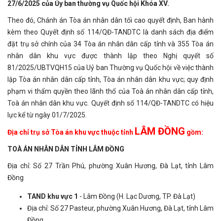
27/6/2025 của Ủy ban thường vụ Quốc hội Khóa XV.
Theo đó, Chánh án Tòa án nhân dân tối cao quyết định, Ban hành
kèm theo Quyết định số 114/QĐ-TANDTC là danh sách địa điểm
đặt trụ sở chính của 34 Tòa án nhân dân cấp tỉnh và 355 Tòa án
nhân dân khu vực được thành lập theo Nghị quyết số
81/2025/UBTVQH15 của Uỷ ban Thường vụ Quốc hội về việc thành
lập Tòa án nhân dân cấp tỉnh, Tòa án nhân dân khu vực; quy định
phạm vi thẩm quyền theo lãnh thổ của Toà án nhân dân cấp tỉnh,
Toà án nhân dân khu vực. Quyết định số 114/QĐ-TANDTC có hiệu
lực kể từ ngày 01/7/2025.
LÂM ĐỒNG
Địa chỉ trụ sở Tòa án khu vực thuộc tỉnh
gồm:
TOÀ ÁN NHÂN DÂN TỈNH LÂM ĐỒNG
Địa chỉ: Số 27 Trần Phú, phường Xuân Hương, Đà Lạt, tỉnh Lâm
Đồng
TAND khu vực 1
- Lâm Đồng (H. Lạc Dương, TP. Đà Lạt)
Địa chỉ: Số 27 Pasteur, phường Xuân Hương, Đà Lạt, tỉnh Lâm
Đồng