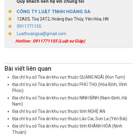
Quý khách liên hệ với chúng tôi
CÔNG TY LUẬT TNHH HOÀNG SA
12A03, Tòa 24T2, Hoàng Đạo Thúy, Yên Hòa, HN
0911771155
Luathoangsa@gmail.com
Hotline:
0911771155
(Luật sư Giáp)
Bài viết liên quan
Địa chỉ trụ sở Tòa án khu vực thuộc QUẢNG NGÃI (Kon Tum)
Địa chỉ trụ sở Tòa án khu vực thuộc PHÚ THỌ (Hòa Bình, Vĩnh
Phúc)
Địa chỉ trụ sở Tòa án khu vực thuộc NINH BÌNH (Nam Định, Hà
Nam)
Địa chỉ trụ sở Tòa án khu vực thuộc tỉnh NGHỆ AN
Địa chỉ trụ sở Tòa án khu vực thuộc Lào Cai, Sơn La (Yên Bái)
Địa chỉ trụ sở Tòa án khu vực thuộc tỉnh KHÁNH HÒA (Ninh
Thuận)