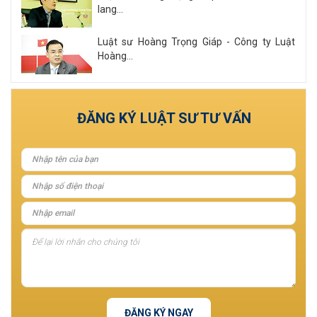
lang...
Luật sư Hoàng Trọng Giáp - Công ty Luật
Hoàng...
Xem tất cả
ĐĂNG KÝ LUẬT SƯ TƯ VẤN
ĐĂNG KÝ NGAY