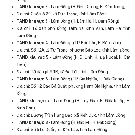
TAND khu vực 2
- Lâm Đồng (H. Đơn Dương, H. Đức Trọng)
Địa chỉ: Quốc lộ 20, xã Đức Trọng, tỉnh Lâm Đồng
TAND khu vực 3
- Lâm Đồng (H. Lâm Hà, H. Đam Rông)
Địa chỉ: Tổ dân phố Đồng Tâm, xã Đinh Văn, Lâm Hà, tỉnh
Lâm Đồng
TAND khu vực 4
- Lâm Đồng (TP. Bảo Lộc, H. Bảo Lâm)
Địa chỉ: Số 12A Lý Tự Trọng, phường Bảo Lộc, tỉnh Lâm Đồng
TAND khu vực 5
- Lâm Đồng (H. Di Linh, H. Đạ Huoai, H. Cát
Tiên)
Địa chỉ: Tổ dân phố 1B, xã Đạ Tẻh, tỉnh Lâm Đồng
TAND khu vực 6
- Lâm Đồng (TP. Gia Nghĩa, H. Đắk Glong)
Địa chỉ: Số 12 Cao Bá Quát, phường Nam Gia Nghĩa, tỉnh Lâm
Đồng
TAND khu vực 7
- Lâm Đồng (H. Tuy Đức, H. Đắk R’Lấp, H.
Ninh Sơn)
Địa chỉ: Đường Trần Hưng Đạo, xã Kiến Đức, tỉnh Lâm Đồng
TAND khu vực 8
- Lâm Đồng (H. Đắk Mil, H. Đắk Song)
Địa chỉ: Số 5 Lê Duẩn, xã Đức Lập, tỉnh Lâm Đồng