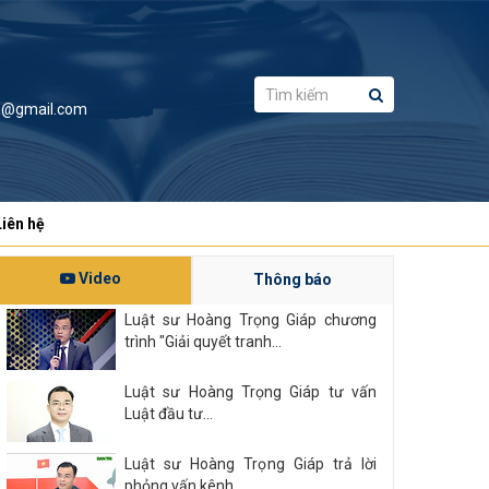
a@gmail.com
Liên hệ
Video
Thông báo
Luật sư Hoàng Trọng Giáp chương
trình "Giải quyết tranh...
Luật sư Hoàng Trọng Giáp tư vấn
Luật đầu tư...
Luật sư Hoàng Trọng Giáp trả lời
phỏng vấn kênh...