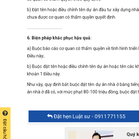
b) Đặt tên hoặc điều chỉnh tên dự án đầu tư xây dựng nh
chưa được cơ quan có thẩm quyền quyết định.
......................................
6. Biện pháp khắc phục hậu quả:
a) Buộc báo cáo cơ quan có thẩm quyền về tình hình triển 
Điều này;
b) Buộc đặt tên hoặc điều chỉnh tên dự án hoặc tên các kh
khoản 1 Điều này.
Như vậy, quy định bắt buộc đặt tên dự án nhà ở bằng tiếng
án nhà ở đã có, với mức phạt 80-100 triệu đồng, buộc đặt 
Đặt hẹn Luật sư
- 0911771155
Đặt câu hỏi miễn phí
Quý khác