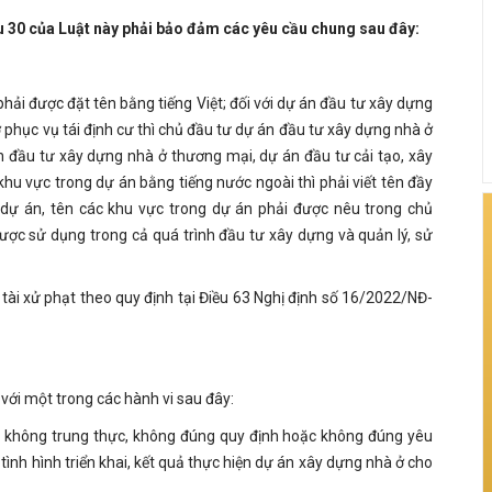
ều 30 của Luật này phải bảo đảm các yêu cầu chung sau đây:
hải được đặt tên bằng tiếng Việt; đối với dự án đầu tư xây dựng
ở phục vụ tái định cư thì chủ đầu tư dự án đầu tư xây dựng nhà ở
án đầu tư xây dựng nhà ở thương mại, dự án đầu tư cải tạo, xây
khu vực trong dự án bằng tiếng nước ngoài thì phải viết tên đầy
n dự án, tên các khu vực trong dự án phải được nêu trong chủ
ược sử dụng trong cả quá trình đầu tư xây dựng và quản lý, sử
 tài xử phạt theo quy định tại Điều 63 Nghị định số 16/2022/NĐ-
với một trong các hành vi sau đây:
c, không trung thực, không đúng quy định hoặc không đúng yêu
nh hình triển khai, kết quả thực hiện dự án xây dựng nhà ở cho