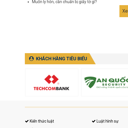
Muốn ly hôn, cần chuẩn bị giấy tờ gì?
Xe
KHÁCH HÀNG TIÊU BIỂU
Kiến thức luật
Luật hình sự