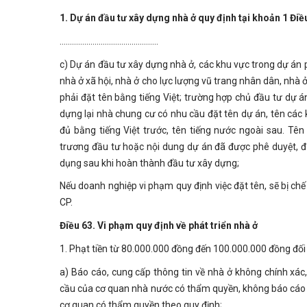
1. Dự án đầu tư xây dựng nhà ở quy định tại khoản 1 Đi
................................................
c) Dự án đầu tư xây dựng nhà ở, các khu vực trong dự án p
nhà ở xã hội, nhà ở cho lực lượng vũ trang nhân dân, nhà 
phải đặt tên bằng tiếng Việt; trường hợp chủ đầu tư dự 
dựng lại nhà chung cư có nhu cầu đặt tên dự án, tên các 
đủ bằng tiếng Việt trước, tên tiếng nước ngoài sau. Tê
trương đầu tư hoặc nội dung dự án đã được phê duyệt, đ
dụng sau khi hoàn thành đầu tư xây dựng;
Nếu doanh nghiệp vi phạm quy định việc đặt tên, sẽ bị chế
CP.
Điều 63. Vi phạm quy định về phát triển nhà ở
1. Phạt tiền từ 80.000.000 đồng đến 100.000.000 đồng đối 
a) Báo cáo, cung cấp thông tin về nhà ở không chính xá
cầu của cơ quan nhà nước có thẩm quyền, không báo cáo tì
cơ quan có thẩm quyền theo quy định;