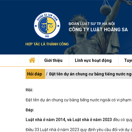
ĐOÀN LUẬT SƯ TP. HÀ NỘI
CÔNG TY LUẬT HOÀNG SA
Giới thiệu
Lĩnh vực hoạt động
Tuy
Hỏi đáp
Đặt tên dự án chung cư bằng tiếng nước n
Hỏi:
Đặt tên dự án chung cư bằng tiếng nước ngoài có vi phạ
Đáp:
Luật nhà ở năm 2014, và Luật nhà ở năm 2023
đều có quy
Điều 33 Luật nhà ở năm 2023 quy định yêu cầu đối với dự 