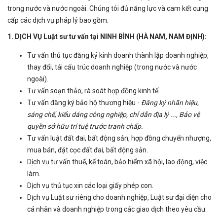
trong nước và nước ngoài. Chúng tôi đủ năng lực và cam kết cung
cấp các dịch vụ pháp lý bao gồm:
1. DỊCH VỤ Luật sư tư vấn tại NINH BÌNH (HÀ NAM, NAM ĐỊNH):
Tư vấn thủ tục đăng ký kinh doanh thành lập doanh nghiệp,
thay đổi, tái cấu trúc doanh nghiệp (trong nước và nước
ngoài).
Tư vấn soạn thảo, rà soát hợp đồng kinh tế.
Tư vấn đăng ký bảo hộ thương hiệu -
Đăng ký nhãn hiệu,
sáng chế, kiểu dáng công nghiệp, chỉ dẫn địa lý ..., Bảo vệ
quyền sở hữu trí tuệ trước tranh chấp.
Tư vấn luật đất đai, bất động sản, hợp đồng chuyển nhượng,
mua bán, đặt cọc đất đai, bất động sản.
Dịch vụ tư vấn thuế, kế toán, bảo hiểm xã hội, lao động, việc
làm.
Dịch vụ thủ tục xin các loại giấy phép con.
Dịch vụ Luật sư riêng cho doanh nghiệp, Luật sư đại diện cho
cá nhân và doanh nghiệp trong các giao dịch theo yêu cầu.