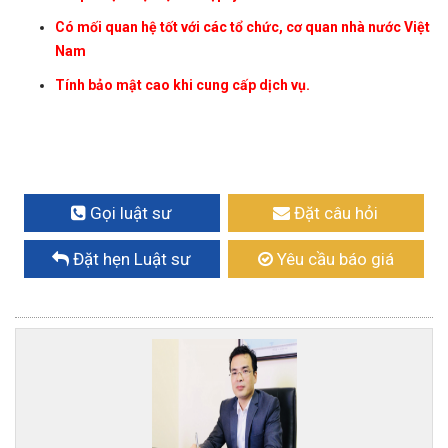
Có mối quan hệ tốt với các tổ chức, cơ quan nhà nước Việt
Nam
Tính bảo mật cao khi cung cấp dịch vụ.
Gọi luật sư
Đặt câu hỏi
Đặt hẹn Luật sư
Yêu cầu báo giá