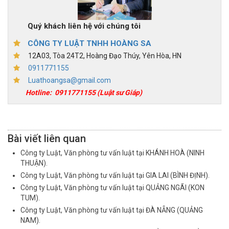
Quý khách liên hệ với chúng tôi
CÔNG TY LUẬT TNHH HOÀNG SA
12A03, Tòa 24T2, Hoàng Đạo Thúy, Yên Hòa, HN
0911771155
Luathoangsa@gmail.com
Hotline:
0911771155
(Luật sư Giáp)
Bài viết liên quan
Công ty Luật, Văn phòng tư vấn luật tại KHÁNH HOÀ (NINH
THUẬN).
Công ty Luật, Văn phòng tư vấn luật tại GIA LAI (BÌNH ĐỊNH).
Công ty Luật, Văn phòng tư vấn luật tại QUẢNG NGÃI (KON
TUM).
Công ty Luật, Văn phòng tư vấn luật tại ĐÀ NẴNG (QUẢNG
NAM).