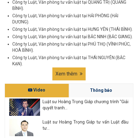
Công ty Luật, Văn phòng tư vấn luật tại QUẢNG TRỊ (QUẢNG
BÌNH).
Công ty Luật, Văn phòng tư vấn luật tại HẢI PHÒNG (HẢI
DƯƠNG).
Công ty Luật, Văn phòng tư vấn luật tại HƯNG YÊN (THÁI BÌNH).
Công ty Luật, Văn phòng tư vấn luật tại BẮC NINH (BẮC GIANG).
Công ty Luật, Văn phòng tư vấn luật tại PHÚ THỌ (VĨNH PHÚC,
HOÀ BÌNH).
Công ty Luật, Văn phòng tư vấn luật tại THÁI NGUYÊN (BẮC
KẠN).
Xem thêm
Video
Thông báo
Luật sư Hoàng Trọng Giáp chương trình "Giải
quyết tranh...
Luật sư Hoàng Trọng Giáp tư vấn Luật đầu
tư...