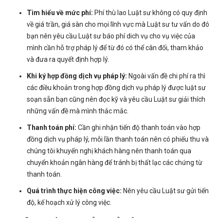
Tìm hiểu về mức phí:
Phí thù lao Luật sư không có quy định
về giá trần, giá sàn cho mọi lĩnh vực mà Luật sư tư vấn do đó
bạn nên yêu cầu Luật sư báo phí dich vụ cho vụ việc của
mình cần hỗ trợ pháp lý để từ đó có thể cân đối, tham khảo
và đưa ra quyết định hợp lý.
Khi ký hợp đồng dịch vụ pháp lý:
Ngoài vấn đề chi phí ra thì
các điều khoản trong hợp đồng dịch vụ pháp lý được luật sư
soạn sẵn bạn cũng nên đọc kỹ và yêu cầu Luật sư giải thích
những vấn đề mà mình thắc mắc.
Thanh toán phí:
Cần ghi nhận tiến độ thanh toán vào hợp
đồng dịch vụ pháp lý, mỗi lần thanh toán nên có phiếu thu và
chúng tôi khuyến nghị khách hàng nên thanh toán qua
chuyển khoản ngân hàng để tránh bị thất lạc các chứng từ
thanh toán.
Quá trình thực hiện công việc:
Nên yêu cầu Luật sư gửi tiến
độ, kế hoạch xử lý công việc.