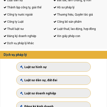
Luật dân sự
Đất đai, làm chứng, ly hôn
Thành lập công ty, giải thể
Hồ sơ pháp lý
Công ty nước ngoài
Thương hiệu, Quyền tác giả
Công ty Luật
Công bố sản phẩm
Thuê luật sư
Luật thuế, lao động, hợp đồng
Đăng ký doanh nghiệp
Xin giấy phép con
Dịch vụ pháp lý khác
Dịch vụ pháp lý
Luật sư hình sự
Luật sư dân sự, đất đai
Luật sư doanh nghiệp
Đăng ký kinh doanh