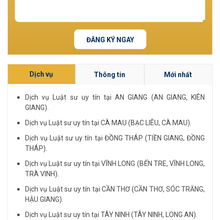
ĐĂNG KÝ NGAY
Dịch vụ
Thông tin
Mới nhất
Dịch vụ Luật sư uy tín tại AN GIANG (AN GIANG, KIÊN
GIANG).
Dịch vụ Luật sư uy tín tại CÀ MAU (BẠC LIÊU, CÀ MAU).
Dịch vụ Luật sư uy tín tại ĐỒNG THÁP (TIỀN GIANG, ĐỒNG
THÁP).
Dịch vụ Luật sư uy tín tại VĨNH LONG (BẾN TRE, VĨNH LONG,
TRÀ VINH).
Dịch vụ Luật sư uy tín tại CẦN THƠ (CẦN THƠ, SÓC TRĂNG,
HẬU GIANG).
Dịch vụ Luật sư uy tín tại TÂY NINH (TÂY NINH, LONG AN).