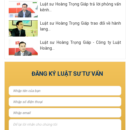
Luật sư Hoàng Trọng Giáp trả lời phỏng vấn
kênh...
Luật sư Hoàng Trọng Giáp trao đổi về hành
lang...
Luật sư Hoàng Trọng Giáp - Công ty Luật
Hoàng...
Xem tất cả
ĐĂNG KÝ LUẬT SƯ TƯ VẤN