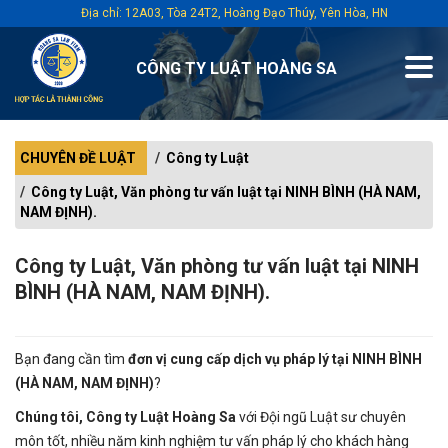
Địa chỉ: 12A03, Tòa 24T2, Hoàng Đạo Thúy, Yên Hòa, HN
CÔNG TY LUẬT HOÀNG SA
CHUYÊN ĐỀ LUẬT
Công ty Luật
Công ty Luật, Văn phòng tư vấn luật tại NINH BÌNH (HÀ NAM,
NAM ĐỊNH).
Công ty Luật, Văn phòng tư vấn luật tại NINH
BÌNH (HÀ NAM, NAM ĐỊNH).
Bạn đang cần tìm
đơn vị cung cấp dịch vụ pháp lý tại
NINH BÌNH
(HÀ NAM, NAM ĐỊNH)
?
Chúng tôi, Công ty Luật Hoàng Sa
với Đội ngũ Luật sư chuyên
môn tốt, nhiều năm kinh nghiệm tư vấn pháp lý cho khách hàng