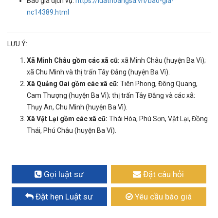
Báo giá dịch vụ:
https://luathoangsa.vn/bao-gia-
nc14389.html
LƯU Ý:
Xã Minh Châu gồm các xã cũ:
xã Minh Châu (huyện Ba Vì);
xã Chu Minh và thị trấn Tây Đằng (huyện Ba Vì).
Xã Quảng Oai gồm các xã cũ:
Tiên Phong, Đông Quang,
Cam Thượng (huyện Ba Vì); thị trấn Tây Đằng và các xã:
Thụy An, Chu Minh (huyện Ba Vì).
Xã Vật Lại gồm các xã cũ:
Thái Hòa, Phú Sơn, Vật Lại, Đồng
Thái, Phú Châu (huyện Ba Vì).
Gọi luật sư
Đặt câu hỏi
Đặt hẹn Luật sư
Yêu cầu báo giá