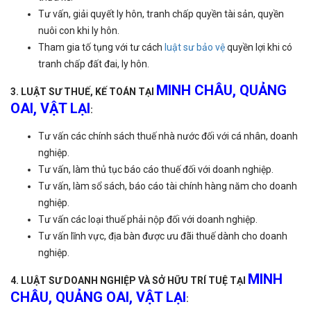
Tư vấn, giải quyết ly hôn, tranh chấp quyền tài sản, quyền
nuôi con khi ly hôn.
Tham gia tố tụng với tư cách
luật sư bảo vệ
quyền lợi khi có
tranh chấp đất đai, ly hôn.
MINH CHÂU, QUẢNG
3. LUẬT SƯ THUẾ, KẾ TOÁN TẠI
OAI, VẬT LẠI
:
Tư vấn các chính sách thuế nhà nước đối với cá nhân, doanh
nghiệp.
Tư vấn, làm thủ tục báo cáo thuế đối với doanh nghiệp.
Tư vấn, làm sổ sách, báo cáo tài chính hàng năm cho doanh
nghiệp.
Tư vấn các loại thuế phải nộp đối với doanh nghiệp.
Tư vấn lĩnh vực, địa bàn được ưu đãi thuế dành cho doanh
nghiệp.
MINH
4. LUẬT SƯ DOANH NGHIỆP VÀ SỞ HỮU TRÍ TUỆ TẠI
CHÂU, QUẢNG OAI, VẬT LẠI
: