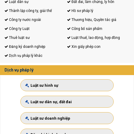
Luật dân sự
Đất đai, làm chứng, ly hôn
Thành lập công ty, giải thể
Hồ sơ pháp lý
Công ty nước ngoài
Thương hiệu, Quyền tác giả
Công ty Luật
Công bố sản phẩm
Thuê luật sư
Luật thuế, lao động, hợp đồng
Đăng ký doanh nghiệp
Xin giấy phép con
Dịch vụ pháp lý khác
Dịch vụ pháp lý
Luật sư hình sự
Luật sư dân sự, đất đai
Luật sư doanh nghiệp