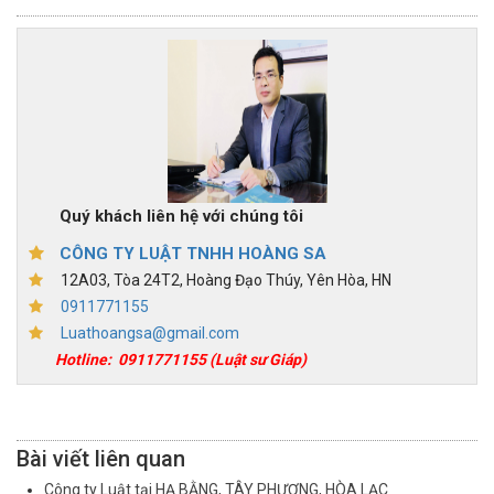
Quý khách liên hệ với chúng tôi
CÔNG TY LUẬT TNHH HOÀNG SA
12A03, Tòa 24T2, Hoàng Đạo Thúy, Yên Hòa, HN
0911771155
Luathoangsa@gmail.com
Hotline:
0911771155
(Luật sư Giáp)
Bài viết liên quan
Công ty Luật tại HẠ BẰNG, TÂY PHƯƠNG, HÒA LẠC