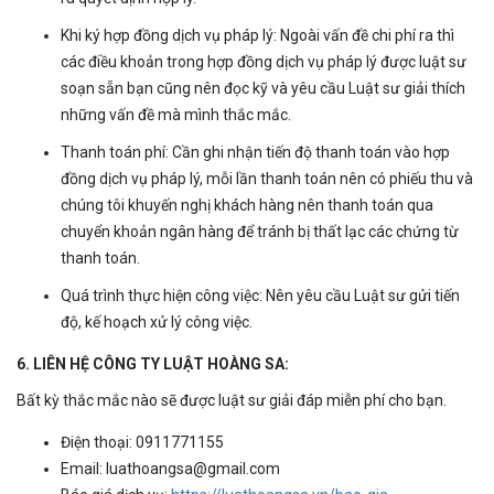
Khi ký hợp đồng dịch vụ pháp lý: Ngoài vấn đề chi phí ra thì
các điều khoản trong hợp đồng dịch vụ pháp lý được luật sư
soạn sẵn bạn cũng nên đọc kỹ và yêu cầu Luật sư giải thích
những vấn đề mà mình thắc mắc.
Thanh toán phí: Cần ghi nhận tiến độ thanh toán vào hợp
đồng dịch vụ pháp lý, mỗi lần thanh toán nên có phiếu thu và
chúng tôi khuyến nghị khách hàng nên thanh toán qua
chuyển khoản ngân hàng để tránh bị thất lạc các chứng từ
thanh toán.
Quá trình thực hiện công việc: Nên yêu cầu Luật sư gửi tiến
độ, kế hoạch xử lý công việc.
6. LIÊN HỆ CÔNG TY LUẬT HOÀNG SA:
Bất kỳ thắc mắc nào sẽ được luật sư giải đáp miễn phí cho bạn.
Điện thoại: 0911771155
Email: luathoangsa@gmail.com