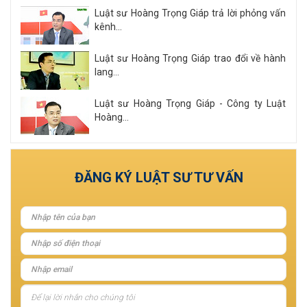
Luật sư Hoàng Trọng Giáp trả lời phỏng vấn
kênh...
Luật sư Hoàng Trọng Giáp trao đổi về hành
lang...
Luật sư Hoàng Trọng Giáp - Công ty Luật
Hoàng...
Xem tất cả
ĐĂNG KÝ LUẬT SƯ TƯ VẤN