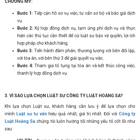
CHƯƠNG MỸ
:
Bước 1:
Tiếp cận hồ sơ vụ việc, tư vấn sơ bộ và báo giá dịch
vụ.
Bước 2:
Ký hợp đồng dịch vụ, tạm ứng phí dịch vụ và thực
hiện các thủ tục cần thiết để cử luật sư bảo vệ quyền, lợi ích
hợp pháp cho khách hàng.
Bước 3:
Tiến hành đàm phán, thương lượng với bên đối lập,
với tòa án, với bên thứ 3 để giải quyết vụ việc.
Bước 4:
Tham gia tố tụng tại tòa án và kết thúc công việc,
thanh lý hợp đồng dịch vụ.
3. VÌ SAO LỰA CHỌN LUẬT SƯ CÔNG TY LUẬT HOÀNG SA?
Khi lựa chọn Luật sư, khách hàng cần lưu ý để lựa chọn cho
mình
Luật sư tư vấn
hiệu quả nhất, giá trị nhất. Đối với
Công ty
Luật Hoàng Sa
chúng tôi luôn hướng tối những yếu tố cốt lõi như
sau: