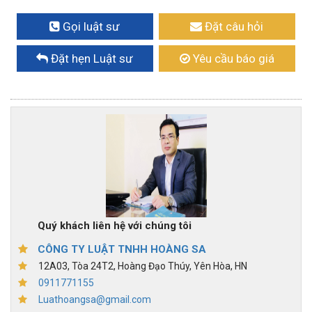
Gọi luật sư
Đặt câu hỏi
Đặt hẹn Luật sư
Yêu cầu báo giá
Quý khách liên hệ với chúng tôi
CÔNG TY LUẬT TNHH HOÀNG SA
12A03, Tòa 24T2, Hoàng Đạo Thúy, Yên Hòa, HN
0911771155
Luathoangsa@gmail.com