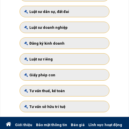
Luật sư dân sự, đất đai
Luật sư doanh nghiệp
Đăng ký kinh doanh
Luật sư riêng
Giấy phép con
Tư vấn thuế, kế toán
Tư vấn sở hữu trí tuệ
Giới thiệu
Bảo mật thông tin
Báo giá
Lĩnh vực hoạt động