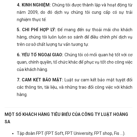
4. KINH NGHIỆM:
Chúng tôi được thành lập và hoạt động từ
năm 2009, do đó dịch vụ chúng tôi cung cấp có sự trải
nghiệm thực tế.
5. CHI PHÍ HỢP LÝ:
Để mang đến sự thoải mái cho khách
hàng, chúng tôi luôn luôn so sánh để điều chỉnh phí dịch vụ
trên cơ sở chất lượng tư vấn tương tự.
6. YẾU TỐ NGOẠI GIAO:
Chúng tôi có mối quan hệ tốt với cơ
quan, chính quyền, tổ chức khác để phục vụ tốt cho công việc
của khách hàng.
7. CAM KẾT BẢO MẬT:
Luật sư cam kết bảo mật tuyệt đối
các thông tin, tài liệu, và những trao đổi công việc với khách
hàng.
MỘT SỐ KHÁCH HÀNG TIÊU BIỂU CỦA CÔNG TY LUẬT HOÀNG
SA
Tập đoàn FPT (FPT Soft, FPT University, FPT shop, Fis ...).