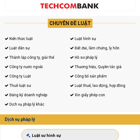
CHUYÊN ĐỀ LUẬT
Kiến thức luật
Luật hình sự
Luật dân sự
Đất đai, làm chứng, ly hôn
Thành lập công ty, giải thể
Hồ sơ pháp lý
Công ty nước ngoài
Thương hiệu, Quyền tác giả
Công ty Luật
Công bố sản phẩm
Thuê luật sư
Luật thuế, lao động, hợp đồng
Đăng ký doanh nghiệp
Xin giấy phép con
Dịch vụ pháp lý khác
Dịch vụ pháp lý
Luật sư hình sự