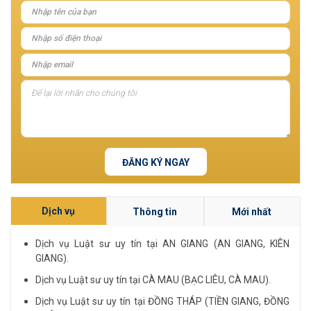
ĐĂNG KÝ NGAY
Dịch vụ
Thông tin
Mới nhất
Dịch vụ Luật sư uy tín tại AN GIANG (AN GIANG, KIÊN
GIANG).
Dịch vụ Luật sư uy tín tại CÀ MAU (BẠC LIÊU, CÀ MAU).
Dịch vụ Luật sư uy tín tại ĐỒNG THÁP (TIỀN GIANG, ĐỒNG