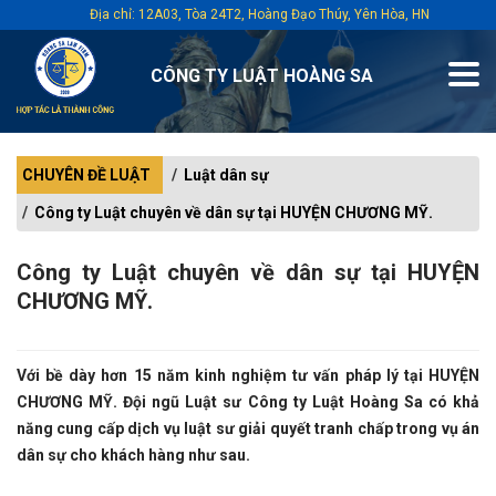
Địa chỉ: 12A03, Tòa 24T2, Hoàng Đạo Thúy, Yên Hòa, HN
CÔNG TY LUẬT HOÀNG SA
CHUYÊN ĐỀ LUẬT
Luật dân sự
Công ty Luật chuyên về dân sự tại HUYỆN CHƯƠNG MỸ.
Công ty Luật chuyên về dân sự tại
HUYỆN
CHƯƠNG MỸ
.
Với bề dày hơn 15 năm kinh nghiệm tư vấn pháp lý tại
HUYỆN
CHƯƠNG MỸ
. Đội ngũ Luật sư Công ty Luật Hoàng Sa có khả
năng cung cấp dịch vụ luật sư giải quyết tranh chấp trong vụ án
dân sự cho khách hàng như sau.