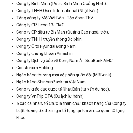
Công ty Bình Minh (Petro Bình Minh Quảng Ninh).
Công ty TNHH Osco International (Nhật Bản).
Tổng công ty Mỏ Việt Bắc - Tập đoàn TKV.
Công ty CP Licogi13- CMC.
Công ty CP đầu tư BizMan (Quảng Cáo ngoài trời).
Công ty TNHH truyền thông Dolphin.
Công ty Ô tô Hyundai Đông Nam.
Công ty chứng khoán Vinashin.
Công ty Dịch vụ bảo vệ Đông Nam Á - SeaBank AMC.
Constrexim Holding.
Ngân hàng thương mại cổ phần quân đội (MBBank).
Ngân hàng ShinhanBank tại Việt Nam.
Công ty giáo dục quốc tế Nhật Bản (tư vấn du học).
Công ty VnTrip OTA (Du lịch lữ hành).
& các cá nhân, tổ chức là thân chủ/ khách hàng của Công ty
Luật Hoàng Sa tham gia tố tụng tại tòa án, cơ quan tố tụng
khác.