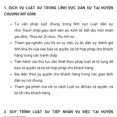
1. DỊCH VỤ LUẬT SƯ TRONG LĨNH VỰC DÂN SỰ
TẠI HUYỆN
CHƯƠNG MỸ
GỒM:
Tư vấn pháp luật chung trong lĩnh vực Luật dân sự
như
Tranh chấp giao dịch dân sự, Kinh tế, Đất đai, Hôn nhân
gia đình, Thừa kế, Di chúc, Thu hồi nợ ...
Tham gia nghiên cứu hồ sơ vụ việc, vụ án dân sự. Đánh giá
tính khả thi của việc bảo vệ quyền, lợi ích hợp pháp cho khách
hàng trong các tranh chấp.
Tiến hành các thủ tục cần thiết theo pháp luật về tố tụng để
bảo vệ quyền và lợi ích hợp pháp cho khách hàng.
Đại diện theo ủy quyền cho khách hàng trong các giao dịch
dân sự nói chung.
Tham gia phiên tòa với tư cách Luật sư để bảo vệ quyền, và
lợi ích cho khách hàng.
2. QUY TRÌNH LUẬT SƯ TIẾP NHẬN VỤ VIỆC TẠI
HUYỆN